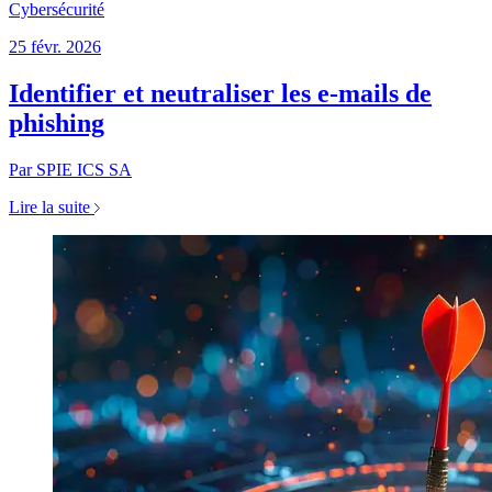
Cybersécurité
25 févr. 2026
Identifier et neutraliser les e-mails de
phishing
Par SPIE ICS SA
Lire la suite