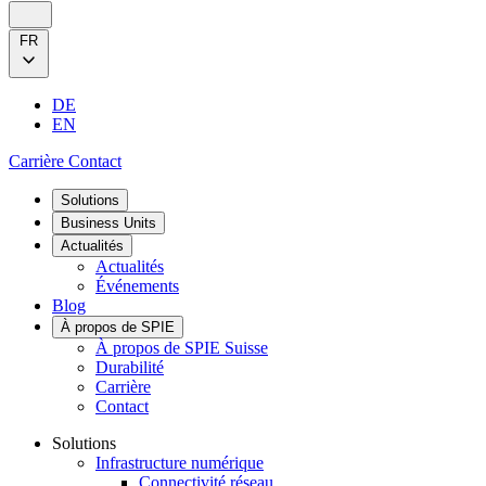
FR
DE
EN
Carrière
Contact
Solutions
Business Units
Actualités
Actualités
Événements
Blog
À propos de SPIE
À propos de SPIE Suisse
Durabilité
Carrière
Contact
Solutions
Infrastructure numérique
Connectivité réseau