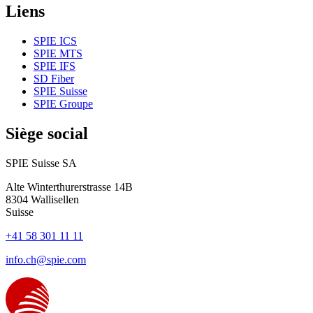
Liens
SPIE ICS
SPIE MTS
SPIE IFS
SD Fiber
SPIE Suisse
SPIE Groupe
Siège social
SPIE Suisse SA
Alte Winterthurerstrasse 14B
8304
Wallisellen
Suisse
+41 58 301 11 11
info.ch@spie.com