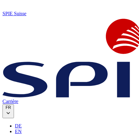
SPIE Suisse
Carrière
FR
DE
EN