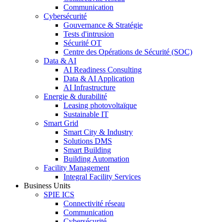
Communication
Cybersécurité
Gouvernance & Stratégie
Tests d'intrusion
Sécurité OT
Centre des Opérations de Sécurité (SOC)
Data & AI
AI Readiness Consulting
Data & AI Application
AI Infrastructure
Energie & durabilité
Leasing photovoltaïque
Sustainable IT
Smart Grid
Smart City & Industry
Solutions DMS
Smart Building
Building Automation
Facility Management
Integral Facility Services
Business Units
SPIE ICS
Connectivité réseau
Communication
Cybersécurité