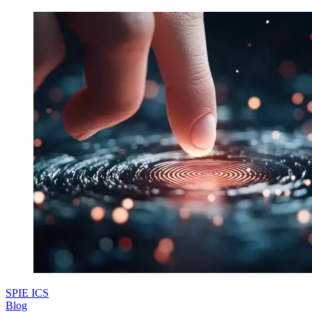
SPIE ICS
Blog