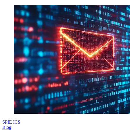
SPIE ICS
Blog