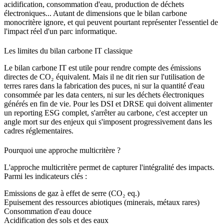
acidification, consommation d'eau, production de déchets
électroniques... Autant de dimensions que le bilan carbone
monocritère ignore, et qui peuvent pourtant représenter l'essentiel de
l'impact réel d'un parc informatique.
Les limites du bilan carbone IT classique
Le bilan carbone IT est utile pour rendre compte des émissions
directes de CO₂ équivalent. Mais il ne dit rien sur l'utilisation de
terres rares dans la fabrication des puces, ni sur la quantité d'eau
consommée par les data centers, ni sur les déchets électroniques
générés en fin de vie. Pour les DSI et DRSE qui doivent alimenter
un reporting ESG complet, s'arrêter au carbone, c'est accepter un
angle mort sur des enjeux qui s'imposent progressivement dans les
cadres réglementaires.
Pourquoi une approche multicritère ?
L'approche multicritère permet de capturer l'intégralité des impacts.
Parmi les indicateurs clés :
Emissions de gaz à effet de serre (CO₂ eq.)
Epuisement des ressources abiotiques (minerais, métaux rares)
Consommation d'eau douce
Acidification des sols et des eaux