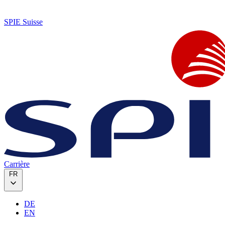
SPIE Suisse
Carrière
FR
DE
EN