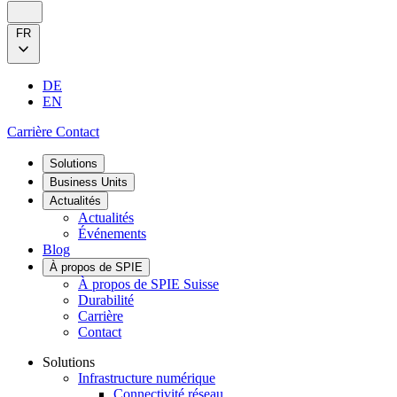
FR
DE
EN
Carrière
Contact
Solutions
Business Units
Actualités
Actualités
Événements
Blog
À propos de SPIE
À propos de SPIE Suisse
Durabilité
Carrière
Contact
Solutions
Infrastructure numérique
Connectivité réseau