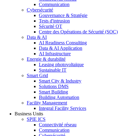
Communication
Cybersécurité
Gouvernance & Stratégie
Tests d'intrusion
Sécurité OT
Centre des Opérations de Sécurité (SOC)
Data & AI
AI Readiness Consulting
Data & AI Application
AI Infrastructure
Energie & durabilité
Leasing photovoltaïque
Sustainable IT
Smart Grid
Smart City & Industry
Solutions DMS
Smart Building
Building Automation
Facility Management
Integral Facility Services
Business Units
SPIE ICS
Connectivité réseau
Communication
Cybersécurité