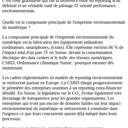
C'est cette granularité qui fait la différence entre un reporting RSE
défensif et un véritable outil de pilotage IT orienté performance
environnementale.
Quelle est la composante principale de l'empreinte environnementale
du numérique ?
La composante principale de l'empreinte environnementale du
numérique est la fabrication des équipements utilisateurs
(ordinateurs, smartphones, écrans). Elle représente environ 66 % de
l'impact total d'un parc IT en Suisse, devant la consommation
électrique des data centers et le trafic des réseaux numériques.
CSRD, Ordonnance climatique Suisse : pourquoi mesurer dès
maintenant
Les cadres réglementaires en matière de reporting environnemental
se renforcent partout en Europe. La CSRD élargit progressivement
le périmètre des entreprises soumises à un reporting extra-financier
détaillé. En Suisse, la législation sur le CO₂ évolue également vers
davantage de transparence pour les grandes organisations. Les
entreprises qui n'ont pas encore de données fiables sur leur impact
environnemental du numérique se retrouveront à construire dans
l'urgence ce que leurs concurrents auront déjà intégré dans leurs
processus.