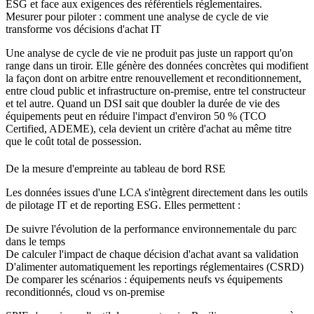
ESG et face aux exigences des référentiels réglementaires.
Mesurer pour piloter : comment une analyse de cycle de vie
transforme vos décisions d'achat IT
Une analyse de cycle de vie ne produit pas juste un rapport qu'on
range dans un tiroir. Elle génère des données concrètes qui modifient
la façon dont on arbitre entre renouvellement et reconditionnement,
entre cloud public et infrastructure on-premise, entre tel constructeur
et tel autre. Quand un DSI sait que doubler la durée de vie des
équipements peut en réduire l'impact d'environ 50 % (TCO
Certified, ADEME), cela devient un critère d'achat au même titre
que le coût total de possession.
De la mesure d'empreinte au tableau de bord RSE
Les données issues d'une LCA s'intègrent directement dans les outils
de pilotage IT et de reporting ESG. Elles permettent :
De suivre l'évolution de la performance environnementale du parc
dans le temps
De calculer l'impact de chaque décision d'achat avant sa validation
D'alimenter automatiquement les reportings réglementaires (CSRD)
De comparer les scénarios : équipements neufs vs équipements
reconditionnés, cloud vs on-premise