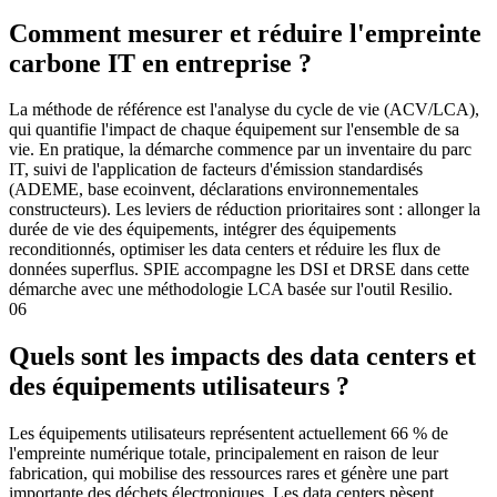
Comment mesurer et réduire l'empreinte
carbone IT en entreprise ?
La méthode de référence est l'analyse du cycle de vie (ACV/LCA),
qui quantifie l'impact de chaque équipement sur l'ensemble de sa
vie. En pratique, la démarche commence par un inventaire du parc
IT, suivi de l'application de facteurs d'émission standardisés
(ADEME, base ecoinvent, déclarations environnementales
constructeurs). Les leviers de réduction prioritaires sont : allonger la
durée de vie des équipements, intégrer des équipements
reconditionnés, optimiser les data centers et réduire les flux de
données superflus. SPIE accompagne les DSI et DRSE dans cette
démarche avec une méthodologie LCA basée sur l'outil Resilio.
06
Quels sont les impacts des data centers et
des équipements utilisateurs ?
Les équipements utilisateurs représentent actuellement 66 % de
l'empreinte numérique totale, principalement en raison de leur
fabrication, qui mobilise des ressources rares et génère une part
importante des déchets électroniques. Les data centers pèsent