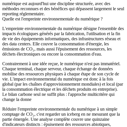
numérique est aujourd'hui une discipline structurée, avec des
méthodes reconnues et des bénéfices qui dépassent largement le seul
reporting réglementaire.
Quelle est l'empreinte environnementale du numérique ?
L'empreinte environnementale du numérique désigne l'ensemble des
impacts écologiques générés par la fabrication, l'utilisation et la fin
de vie des équipements informatiques, des infrastructures réseau et
des data centers. Elle couvre la consommation d'énergie, les
émissions de CO₂, mais aussi l'épuisement des ressources, les
déchets électroniques ou encore la consommation d'eau.
Contrairement à une idée reçue, le numérique n'est pas immatériel.
Chaque terminal, chaque serveur, chaque échange de données
mobilise des ressources physiques à chaque étape de son cycle de
vie. L'impact environnemental du numérique est donc à la fois
global (par les chaînes d'approvisionnement mondiales) et local (par
la consommation électrique et les déchets produits en entreprise).
Le bilan carbone seul ne suffit plus : l'approche multicritère qui
change la donne
Réduire l'empreinte environnementale du numérique à un simple
comptage de CO₂, c'est regarder un iceberg en ne mesurant que la
partie émergée. Une analyse complète couvre une quinzaine
d'indicateurs distincts : épuisement des ressources abiotiques,