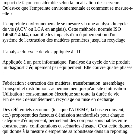
impact de façon considérable selon la localisation des serveurs.
Qu'est-ce que l'empreinte environnementale et comment se mesure-t-
elle ?
L'empreinte environnementale se mesure via une analyse du cycle
de vie (ACV ou LCA en anglais). Cette méthode, normée ISO
14040/14044, quantifie les impacts d'un équipement ou d'un
système de l'extraction des matières premières jusqu'au recyclage.
L'analyse du cycle de vie appliquée à l'IT
Appliquée à un parc informatique, l'analyse du cycle de vie produit
un diagnostic équipement par équipement. Elle couvre quatre phases
:
Fabrication
: extraction des matières, transformation, assemblage
Transport et distribution
: acheminement jusqu'au site d'utilisation
Utilisation
: consommation électrique sur toute la durée de vie
Fin de vie
: démantèlement, recyclage ou mise en décharge
Des référentiels reconnus (tels que l'ADEME, la base ecoinvent,
etc.) proposent des facteurs d'émission standardisés pour chaque
catégorie d'équipement, permettant des comparaisons fiables entre
constructeurs, configurations et scénarios d'usage. C'est cette rigueur
qui donne à la mesure d'empreinte sa robustesse dans un reporting