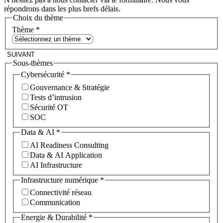
répondrons dans les plus brefs délais.
Choix du thème
Thème
*
SUIVANT
Sous-thèmes
Cybersécurité
*
Gouvernance & Stratégie
Tests d’intrusion
Sécurité OT
SOC
Data & AI
*
AI Readiness Consulting
Data & AI Application
AI Infrastructure
Infrastructure numérique
*
Connectivité réseau
Communication
Energie & Durabilité
*