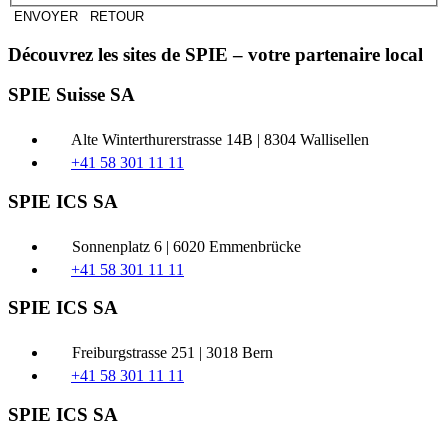
ENVOYER
RETOUR
Découvrez les sites de SPIE – votre partenaire local
SPIE Suisse SA
Alte Winterthurerstrasse 14B | 8304 Wallisellen
+41 58 301 11 11
SPIE ICS SA
Sonnenplatz 6 | 6020 Emmenbrücke
+41 58 301 11 11
SPIE ICS SA
Freiburgstrasse 251 | 3018 Bern
+41 58 301 11 11
SPIE ICS SA