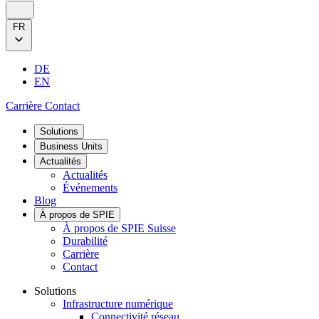
FR
DE
EN
Carrière
Contact
Solutions
Business Units
Actualités
Actualités
Événements
Blog
À propos de SPIE
À propos de SPIE Suisse
Durabilité
Carrière
Contact
Solutions
Infrastructure numérique
Connectivité réseau