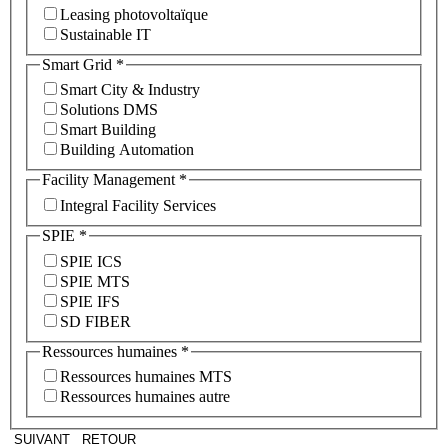
Leasing photovoltaïque
Sustainable IT
Smart Grid
*
Smart City & Industry
Solutions DMS
Smart Building
Building Automation
Facility Management
*
Integral Facility Services
SPIE
*
SPIE ICS
SPIE MTS
SPIE IFS
SD FIBER
Ressources humaines
*
Ressources humaines MTS
Ressources humaines autre
SUIVANT
RETOUR