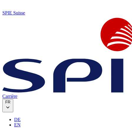
SPIE Suisse
Carrière
FR
DE
EN