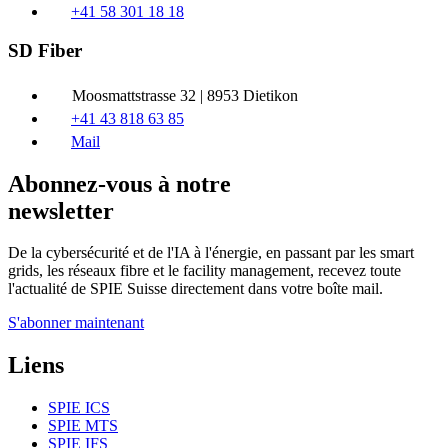
+41 58 301 18 18
SD Fiber
Moosmattstrasse 32 | 8953 Dietikon
+41 43 818 63 85
Mail
Abonnez-vous à notre
newsletter
De la cybersécurité et de l'IA à l'énergie, en passant par les smart
grids, les réseaux fibre et le facility management, recevez toute
l'actualité de SPIE Suisse directement dans votre boîte mail.
S'abonner maintenant
Liens
SPIE ICS
SPIE MTS
SPIE IFS