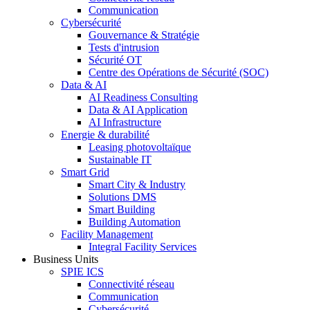
Communication
Cybersécurité
Gouvernance & Stratégie
Tests d'intrusion
Sécurité OT
Centre des Opérations de Sécurité (SOC)
Data & AI
AI Readiness Consulting
Data & AI Application
AI Infrastructure
Energie & durabilité
Leasing photovoltaïque
Sustainable IT
Smart Grid
Smart City & Industry
Solutions DMS
Smart Building
Building Automation
Facility Management
Integral Facility Services
Business Units
SPIE ICS
Connectivité réseau
Communication
Cybersécurité