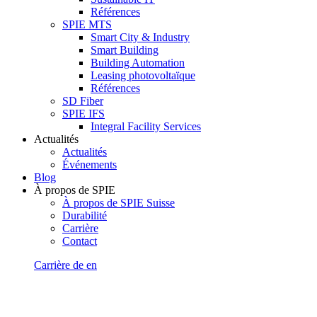
Références
SPIE MTS
Smart City & Industry
Smart Building
Building Automation
Leasing photovoltaïque
Références
SD Fiber
SPIE IFS
Integral Facility Services
Actualités
Actualités
Événements
Blog
À propos de SPIE
À propos de SPIE Suisse
Durabilité
Carrière
Contact
Carrière
de
en