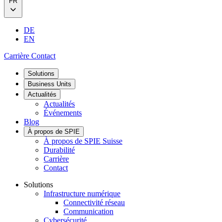
FR
DE
EN
Carrière
Contact
Solutions
Business Units
Actualités
Actualités
Événements
Blog
À propos de SPIE
À propos de SPIE Suisse
Durabilité
Carrière
Contact
Solutions
Infrastructure numérique
Connectivité réseau
Communication
Cybersécurité