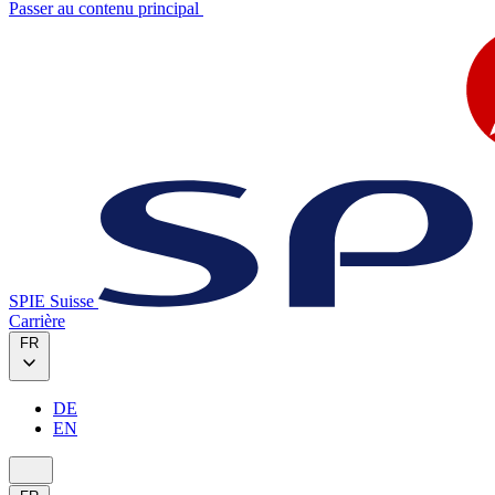
Passer au contenu principal
SPIE Suisse
Carrière
FR
DE
EN