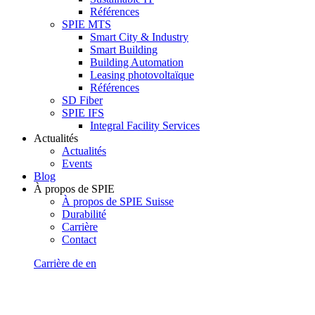
Références
SPIE MTS
Smart City & Industry
Smart Building
Building Automation
Leasing photovoltaïque
Références
SD Fiber
SPIE IFS
Integral Facility Services
Actualités
Actualités
Events
Blog
À propos de SPIE
À propos de SPIE Suisse
Durabilité
Carrière
Contact
Carrière
de
en