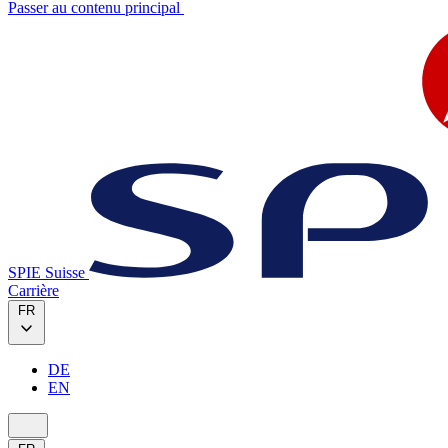
Passer au contenu principal
SPIE Suisse
Carrière
FR
DE
EN