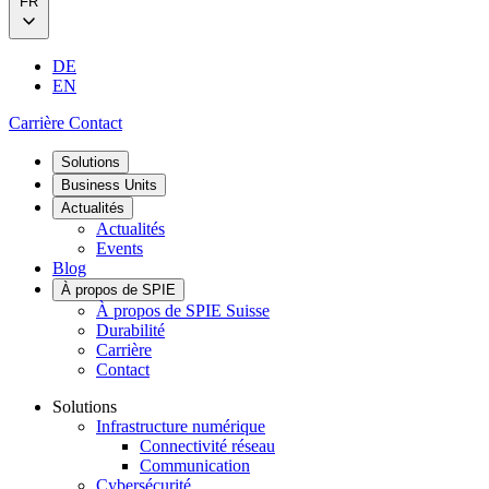
FR
DE
EN
Carrière
Contact
Solutions
Business Units
Actualités
Actualités
Events
Blog
À propos de SPIE
À propos de SPIE Suisse
Durabilité
Carrière
Contact
Solutions
Infrastructure numérique
Connectivité réseau
Communication
Cybersécurité