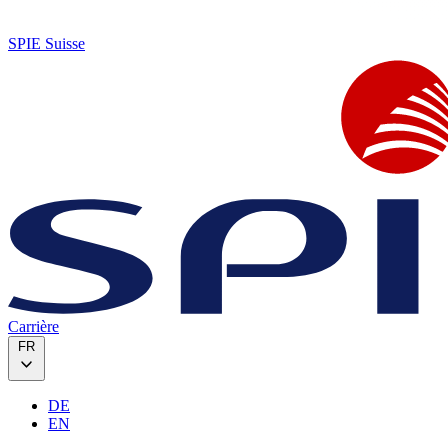
SPIE Suisse
Carrière
FR
DE
EN