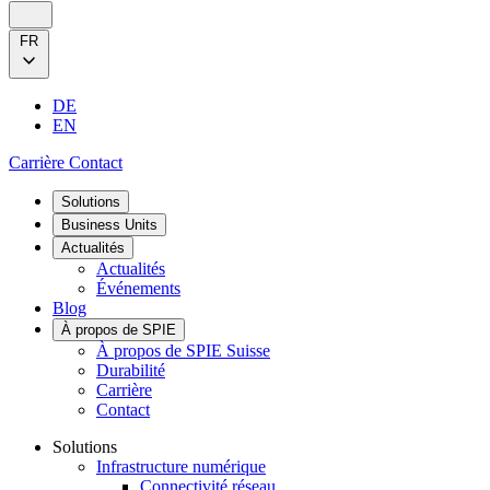
FR
DE
EN
Carrière
Contact
Solutions
Business Units
Actualités
Actualités
Événements
Blog
À propos de SPIE
À propos de SPIE Suisse
Durabilité
Carrière
Contact
Solutions
Infrastructure numérique
Connectivité réseau