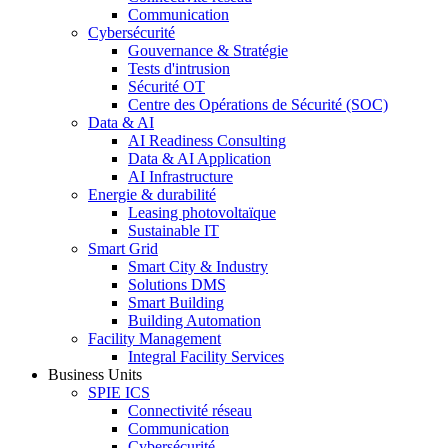
Communication
Cybersécurité
Gouvernance & Stratégie
Tests d'intrusion
Sécurité OT
Centre des Opérations de Sécurité (SOC)
Data & AI
AI Readiness Consulting
Data & AI Application
AI Infrastructure
Energie & durabilité
Leasing photovoltaïque
Sustainable IT
Smart Grid
Smart City & Industry
Solutions DMS
Smart Building
Building Automation
Facility Management
Integral Facility Services
Business Units
SPIE ICS
Connectivité réseau
Communication
Cybersécurité