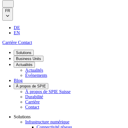
FR
DE
EN
Carrière
Contact
Solutions
Business Units
Actualités
Actualités
Événements
Blog
À propos de SPIE
À propos de SPIE Suisse
Durabilité
Carrière
Contact
Solutions
Infrastructure numérique
Connectivité réseau