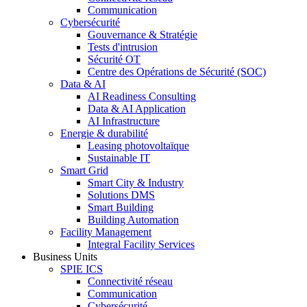
Communication
Cybersécurité
Gouvernance & Stratégie
Tests d'intrusion
Sécurité OT
Centre des Opérations de Sécurité (SOC)
Data & AI
AI Readiness Consulting
Data & AI Application
AI Infrastructure
Energie & durabilité
Leasing photovoltaïque
Sustainable IT
Smart Grid
Smart City & Industry
Solutions DMS
Smart Building
Building Automation
Facility Management
Integral Facility Services
Business Units
SPIE ICS
Connectivité réseau
Communication
Cybersécurité