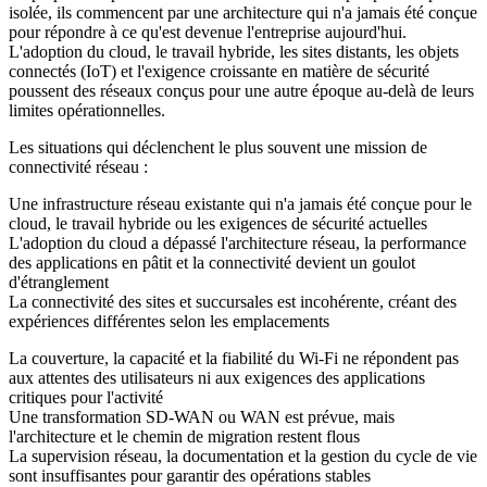
isolée, ils commencent par une architecture qui n'a jamais été conçue
pour répondre à ce qu'est devenue l'entreprise aujourd'hui.
L'adoption du cloud, le travail hybride, les sites distants, les objets
connectés (IoT) et l'exigence croissante en matière de sécurité
poussent des réseaux conçus pour une autre époque au-delà de leurs
limites opérationnelles.
Les situations qui déclenchent le plus souvent une mission de
connectivité réseau :
Une infrastructure réseau
existante qui n'a jamais été conçue pour le
cloud, le travail hybride ou les exigences de sécurité actuelles
L'adoption du cloud
a dépassé l'architecture réseau, la performance
des applications en pâtit et la connectivité devient un goulot
d'étranglement
La connectivité des sites
et succursales est incohérente, créant des
expériences différentes selon les emplacements
La couverture
, la capacité et la fiabilité du Wi-Fi ne répondent pas
aux attentes des utilisateurs ni aux exigences des applications
critiques pour l'activité
Une transformation
SD-WAN ou WAN est prévue, mais
l'architecture et le chemin de migration restent flous
La supervision réseau
,
la documentation et la gestion du cycle de vie
sont insuffisantes pour garantir des opérations stables