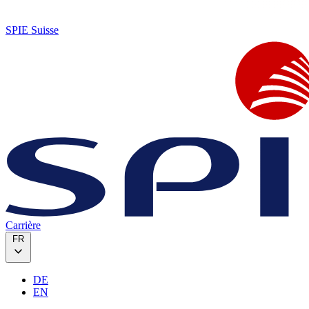
SPIE Suisse
Carrière
FR
DE
EN