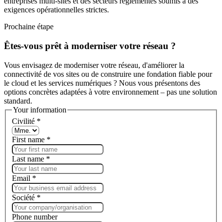
entreprises multi-sites et des secteurs réglementés soumis à des
exigences opérationnelles strictes.
Prochaine étape
Êtes-vous prêt à moderniser votre réseau ?
Vous envisagez de moderniser votre réseau, d'améliorer la
connectivité de vos sites ou de construire une fondation fiable pour
le cloud et les services numériques ? Nous vous présentons des
options concrètes adaptées à votre environnement – pas une solution
standard.
Your information
Civilité
*
First name
*
Last name
*
Email
*
Société
*
Phone number