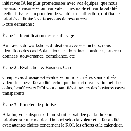
initiatives IA les plus prometteuses avec vos équipes, que nous
priorisons ensuite selon leur valeur mesurable et leur faisabilité
réelle. L’issue : un portefeuille validé par la direction, qui fixe les
priorités et limite les dispersions de ressources.
Notre démarche :
Étape 1 : Identification des cas d’usage
Au travers de workshops d’idéation avec vos métiers, nous
identifions des cas IA dans tous les domaines : business, processus,
données, gouvernance, compliance, etc.
Étape 2 : Évaluation & Business Case
Chaque cas d’usage est évalué selon trois critères standardisés :
valeur business, faisabilité technique, impact organisationnel. Les
coûts, bénéfices et ROI sont quantifiés à travers des business cases
transparents.
Étape 3 : Portefeuille priorisé
À la fin, vous disposez d’une shortlist validée par la direction,
priorisée sur une matrice d'impact selon la valeur et la faisabilité,
avec attentes claires concernant le ROI, les efforts et le calendrier.