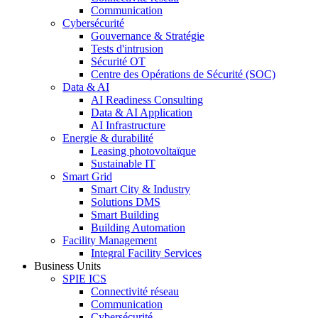
Communication
Cybersécurité
Gouvernance & Stratégie
Tests d'intrusion
Sécurité OT
Centre des Opérations de Sécurité (SOC)
Data & AI
AI Readiness Consulting
Data & AI Application
AI Infrastructure
Energie & durabilité
Leasing photovoltaïque
Sustainable IT
Smart Grid
Smart City & Industry
Solutions DMS
Smart Building
Building Automation
Facility Management
Integral Facility Services
Business Units
SPIE ICS
Connectivité réseau
Communication
Cybersécurité