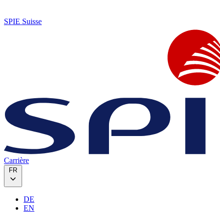
SPIE Suisse
Carrière
FR
DE
EN