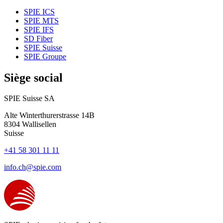
SPIE ICS
SPIE MTS
SPIE IFS
SD Fiber
SPIE Suisse
SPIE Groupe
Siège social
SPIE Suisse SA
Alte Winterthurerstrasse 14B
8304
Wallisellen
Suisse
+41 58 301 11 11
info.ch@spie.com