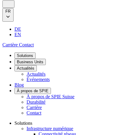
FR
DE
EN
Carrière
Contact
Solutions
Business Units
Actualités
Actualités
Événements
Blog
À propos de SPIE
À propos de SPIE Suisse
Durabilité
Carrière
Contact
Solutions
Infrastructure numérique
Connectivité réseau