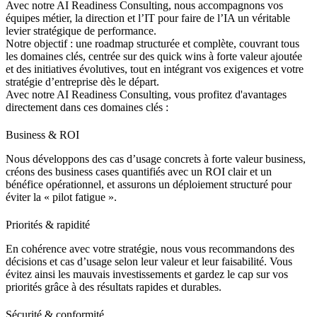
Avec notre AI Readiness Consulting, nous accompagnons vos
équipes métier, la direction et l’IT pour faire de l’IA un véritable
levier stratégique de performance.
Notre objectif
: une roadmap structurée et complète, couvrant tous
les domaines clés, centrée sur des quick wins à forte valeur ajoutée
et des initiatives évolutives, tout en intégrant vos exigences et votre
stratégie d’entreprise dès le départ.
Avec notre AI Readiness Consulting, vous profitez d'avantages
directement dans ces domaines clés :
Business & ROI
Nous développons des cas d’usage concrets à forte valeur business,
créons des business cases quantifiés avec un ROI clair et un
bénéfice opérationnel, et assurons un déploiement structuré pour
éviter la « pilot fatigue ».
Priorités & rapidité
En cohérence avec votre stratégie, nous vous recommandons des
décisions et cas d’usage selon leur valeur et leur faisabilité. Vous
évitez ainsi les mauvais investissements et gardez le cap sur vos
priorités grâce à des résultats rapides et durables.
Sécurité & conformité