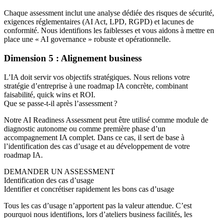
Chaque assessment inclut une analyse dédiée des risques de sécurité,
exigences réglementaires (AI Act, LPD, RGPD) et lacunes de
conformité. Nous identifions les faiblesses et vous aidons à mettre en
place une « AI governance » robuste et opérationnelle.
Dimension 5 : Alignement business
L’IA doit servir vos objectifs stratégiques. Nous relions votre
stratégie d’entreprise à une roadmap IA concrète, combinant
faisabilité, quick wins et ROI.
Que se passe-t-il après l’assessment ?
Notre AI Readiness Assessment peut être utilisé comme module de
diagnostic autonome ou comme première phase d’un
accompagnement IA complet. Dans ce cas, il sert de base à
l’identification des cas d’usage et au développement de votre
roadmap IA.
DEMANDER UN ASSESSMENT
Identification des cas d’usage
Identifier et concrétiser rapidement les bons cas d’usage
Tous les cas d’usage n’apportent pas la valeur attendue. C’est
pourquoi nous identifions, lors d’ateliers business facilités, les