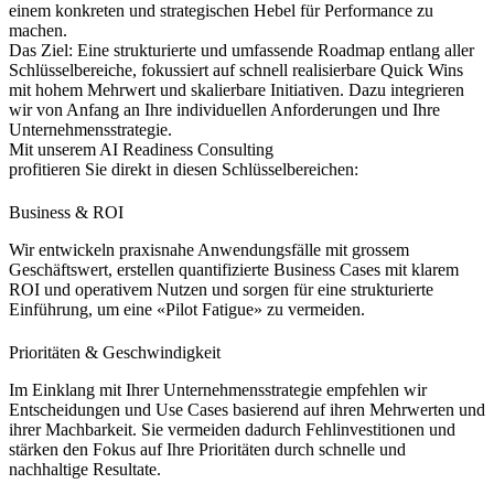
einem konkreten und strategischen Hebel für Performance zu
machen.
Das Ziel:
Eine strukturierte und umfassende Roadmap entlang aller
Schlüsselbereiche, fokussiert auf schnell realisierbare Quick Wins
mit hohem Mehrwert und skalierbare Initiativen. Dazu integrieren
wir von Anfang an Ihre individuellen Anforderungen und Ihre
Unternehmensstrategie.
Mit unserem AI Readiness Consulting
profitieren Sie direkt in diesen Schlüsselbereichen:
Business & ROI
Wir entwickeln praxisnahe Anwendungsfälle mit grossem
Geschäftswert, erstellen quantifizierte Business Cases mit klarem
ROI und operativem Nutzen und sorgen für eine strukturierte
Einführung, um eine «Pilot Fatigue» zu vermeiden.
Prioritäten & Geschwindigkeit
Im Einklang mit Ihrer Unternehmensstrategie empfehlen wir
Entscheidungen und Use Cases basierend auf ihren Mehrwerten und
ihrer Machbarkeit. Sie vermeiden dadurch Fehlinvestitionen und
stärken den Fokus auf Ihre Prioritäten durch schnelle und
nachhaltige Resultate.