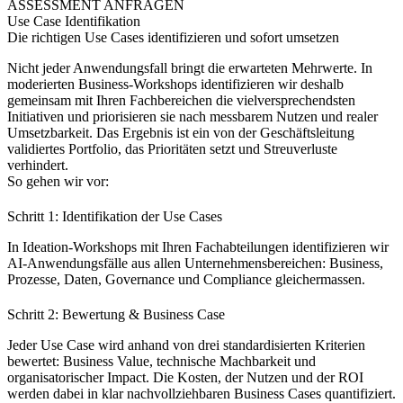
ASSESSMENT ANFRAGEN
Use Case Identifikation
Die richtigen Use Cases identifizieren und sofort umsetzen
Nicht jeder Anwendungsfall bringt die erwarteten Mehrwerte. In
moderierten Business-Workshops identifizieren wir deshalb
gemeinsam mit Ihren Fachbereichen die vielversprechendsten
Initiativen und priorisieren sie nach messbarem Nutzen und realer
Umsetzbarkeit. Das Ergebnis ist ein von der Geschäftsleitung
validiertes Portfolio, das Prioritäten setzt und Streuverluste
verhindert.
So gehen wir vor:
Schritt 1: Identifikation der Use Cases
In Ideation-Workshops mit Ihren Fachabteilungen identifizieren wir
AI-Anwendungsfälle aus allen Unternehmensbereichen: Business,
Prozesse, Daten, Governance und Compliance gleichermassen.
Schritt 2: Bewertung & Business Case
Jeder Use Case wird anhand von drei standardisierten Kriterien
bewertet: Business Value, technische Machbarkeit und
organisatorischer Impact. Die Kosten, der Nutzen und der ROI
werden dabei in klar nachvollziehbaren Business Cases quantifiziert.