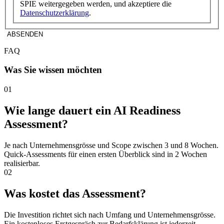
SPIE weitergegeben werden, und akzeptiere die
Datenschutzerklärung
.
ABSENDEN
FAQ
Was Sie wissen möchten
01
Wie lange dauert ein AI Readiness
Assessment?
Je nach Unternehmensgrösse und Scope zwischen 3 und 8 Wochen.
Quick-Assessments für einen ersten Überblick sind in 2 Wochen
realisierbar.
02
Was kostet das Assessment?
Die Investition richtet sich nach Umfang und Unternehmensgrösse.
Ein kostenloses Erstgespräch zur Bedarfsklärung ist jederzeit