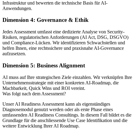
Infrastruktur und bewerten die technische Basis für AI-
Anwendungen.
Dimension 4: Governance & Ethik
Jedes Assessment umfasst eine dedizierte Analyse von Security-
Risiken, regulatorischen Anforderungen (AI Act, DSG, DSGVO)
und Compliance-Lücken. Wir identifizieren Schwachstellen und
helfen Ihnen, eine rechtssichere und praxisnahe AI-Governance
aufzusetzen.
Dimension 5: Business Alignment
AI muss auf Ihre strategischen Ziele einzahlen. Wir verknüpfen Ihre
Unternehmensstrategie mit einer konkreten AI-Roadmap, die
Machbarkeit, Quick Wins und ROI vereint.
Was folgt nach dem Assessment?
Unser AI Readiness Assessment kann als eigenständiges
Diagnosemodul genutzt werden oder als erste Phase eines
umfassenden AI Readiness Consultings.
In diesem Fall bildet es die
Grundlage für die anschliessende Use Case Identifikation und die
weitere Entwicklung Ihrer AI Roadmap.