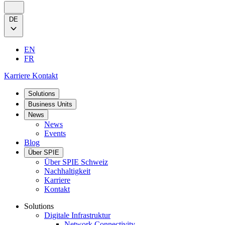
DE
EN
FR
Karriere
Kontakt
Solutions
Business Units
News
News
Events
Blog
Über SPIE
Über SPIE Schweiz
Nachhaltigkeit
Karriere
Kontakt
Solutions
Digitale Infrastruktur
Network Connectivity