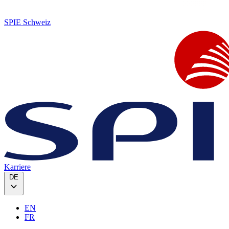
SPIE Schweiz
Karriere
DE
EN
FR