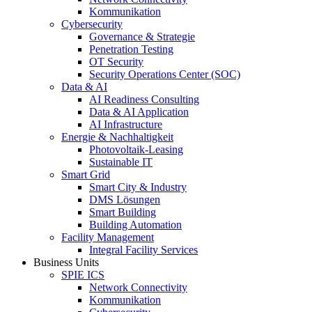
Kommunikation
Cybersecurity
Governance & Strategie
Penetration Testing
OT Security
Security Operations Center (SOC)
Data & AI
AI Readiness Consulting
Data & AI Application
AI Infrastructure
Energie & Nachhaltigkeit
Photovoltaik-Leasing
Sustainable IT
Smart Grid
Smart City & Industry
DMS Lösungen
Smart Building
Building Automation
Facility Management
Integral Facility Services
Business Units
SPIE ICS
Network Connectivity
Kommunikation