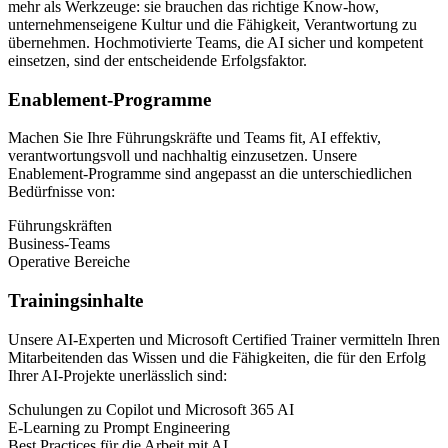
mehr als Werkzeuge: sie brauchen das richtige Know-how,
unternehmenseigene Kultur und die Fähigkeit, Verantwortung zu
übernehmen. Hochmotivierte Teams, die AI sicher und kompetent
einsetzen, sind der entscheidende Erfolgsfaktor.
Enablement-Programme
Machen Sie Ihre Führungskräfte und Teams fit, AI effektiv,
verantwortungsvoll und nachhaltig einzusetzen. Unsere
Enablement-Programme sind angepasst an die unterschiedlichen
Bedürfnisse von:
Führungskräften
Business-Teams
Operative Bereiche
Trainingsinhalte
Unsere AI-Experten und Microsoft Certified Trainer vermitteln Ihren
Mitarbeitenden das Wissen und die Fähigkeiten, die für den Erfolg
Ihrer AI-Projekte unerlässlich sind:
Schulungen zu Copilot und Microsoft 365 AI
E-Learning zu Prompt Engineering
Best Practices für die Arbeit mit AI