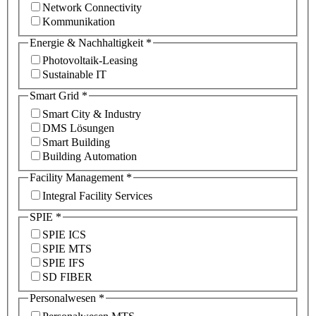
Network Connectivity
Kommunikation
Energie & Nachhaltigkeit
*
Photovoltaik-Leasing
Sustainable IT
Smart Grid
*
Smart City & Industry
DMS Lösungen
Smart Building
Building Automation
Facility Management
*
Integral Facility Services
SPIE
*
SPIE ICS
SPIE MTS
SPIE IFS
SD FIBER
Personalwesen
*