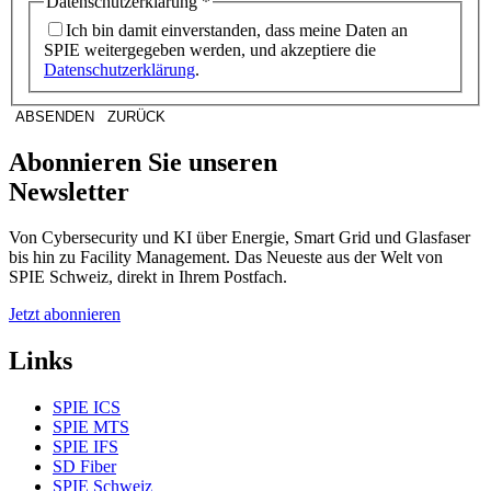
Datenschutzerklärung
*
Ich bin damit einverstanden, dass meine Daten an
SPIE weitergegeben werden, und akzeptiere die
Datenschutzerklärung
.
ABSENDEN
ZURÜCK
Abonnieren Sie unseren
Newsletter
Von Cybersecurity und KI über Energie, Smart Grid und Glasfaser
bis hin zu Facility Management. Das Neueste aus der Welt von
SPIE Schweiz, direkt in Ihrem Postfach.
Jetzt abonnieren
Links
SPIE ICS
SPIE MTS
SPIE IFS
SD Fiber
SPIE Schweiz