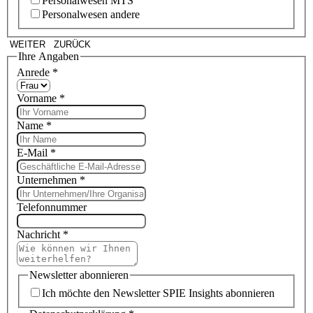
Personalwesen MTS
Personalwesen andere
WEITER
ZURÜCK
Ihre Angaben
Anrede
*
Vorname
*
Name
*
E-Mail
*
Unternehmen
*
Telefonnummer
Nachricht
*
Newsletter abonnieren
Ich möchte den Newsletter SPIE Insights abonnieren