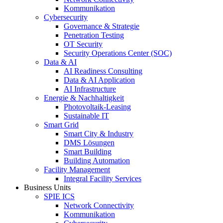
Kommunikation
Cybersecurity
Governance & Strategie
Penetration Testing
OT Security
Security Operations Center (SOC)
Data & AI
AI Readiness Consulting
Data & AI Application
AI Infrastructure
Energie & Nachhaltigkeit
Photovoltaik-Leasing
Sustainable IT
Smart Grid
Smart City & Industry
DMS Lösungen
Smart Building
Building Automation
Facility Management
Integral Facility Services
Business Units
SPIE ICS
Network Connectivity
Kommunikation