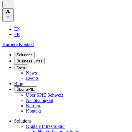
DE
EN
FR
Karriere
Kontakt
Solutions
Business Units
News
News
Events
Blog
Über SPIE
Über SPIE Schweiz
Nachhaltigkeit
Karriere
Kontakt
Solutions
Digitale Infrastruktur
Network Connectivity