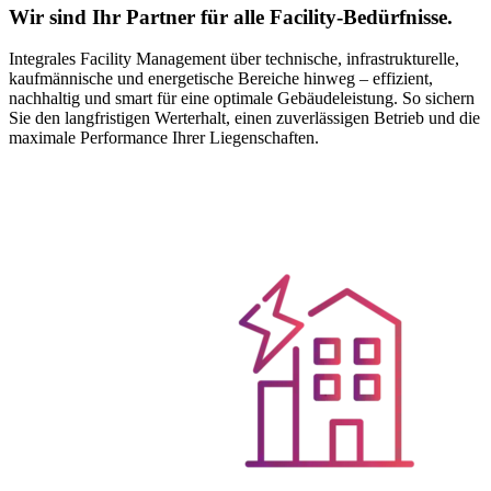
Wir sind Ihr Partner für alle Facility-Bedürfnisse.
Integrales Facility Management über technische, infrastrukturelle,
kaufmännische und energetische Bereiche hinweg – effizient,
nachhaltig und smart für eine optimale Gebäudeleistung. So sichern
Sie den langfristigen Werterhalt, einen zuverlässigen Betrieb und die
maximale Performance Ihrer Liegenschaften.