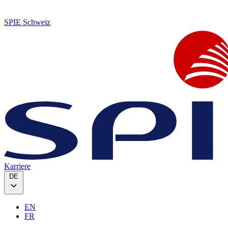
SPIE Schweiz
Karriere
DE
EN
FR