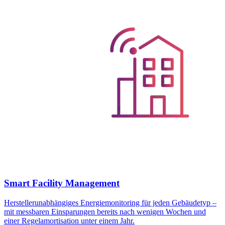
Smart Facility Management
Herstellerunabhängiges Energiemonitoring für jeden Gebäudetyp –
mit messbaren Einsparungen bereits nach wenigen Wochen und
einer Regelamortisation unter einem Jahr.