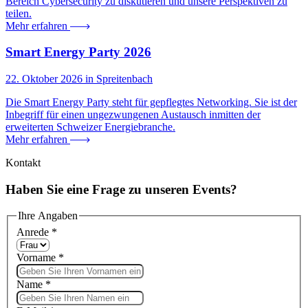
Bereich Cybersecurity zu diskutieren und unsere Perspektiven zu
teilen.
Mehr erfahren
Smart Energy Party 2026
22. Oktober 2026 in Spreitenbach
Die Smart Energy Party steht für gepflegtes Networking. Sie ist der
Inbegriff für einen ungezwungenen Austausch inmitten der
erweiterten Schweizer Energiebranche.
Mehr erfahren
Kontakt
Haben Sie eine Frage zu unseren Events?
Ihre Angaben
Anrede
*
Vorname
*
Name
*