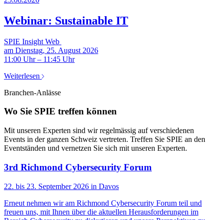
Webinar: Sustainable IT
SPIE Insight Web
am Dienstag, 25. August 2026
11:00 Uhr – 11:45 Uhr
Weiterlesen
Branchen-Anlässe
Wo Sie SPIE treffen können
Mit unseren Experten sind wir regelmässig auf verschiedenen
Events in der ganzen Schweiz vertreten. Treffen Sie SPIE an den
Eventständen und vernetzen Sie sich mit unseren Experten.
3rd Richmond Cybersecurity Forum
22. bis 23. September 2026 in Davos
Erneut nehmen wir am Richmond Cybersecurity Forum teil und
freuen uns, mit Ihnen über die aktuellen Herausforderungen im