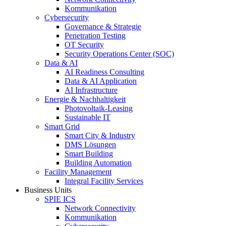
Kommunikation
Cybersecurity
Governance & Strategie
Penetration Testing
OT Security
Security Operations Center (SOC)
Data & AI
AI Readiness Consulting
Data & AI Application
AI Infrastructure
Energie & Nachhaltigkeit
Photovoltaik-Leasing
Sustainable IT
Smart Grid
Smart City & Industry
DMS Lösungen
Smart Building
Building Automation
Facility Management
Integral Facility Services
Business Units
SPIE ICS
Network Connectivity
Kommunikation