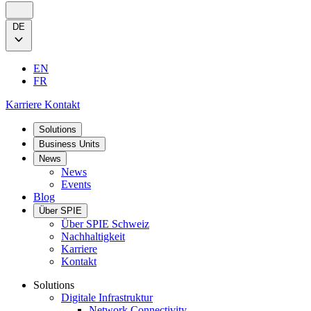
DE
EN
FR
Karriere
Kontakt
Solutions
Business Units
News
News
Events
Blog
Über SPIE
Über SPIE Schweiz
Nachhaltigkeit
Karriere
Kontakt
Solutions
Digitale Infrastruktur
Network Connectivity