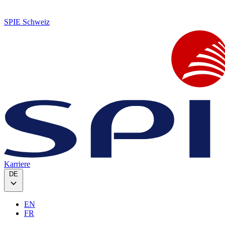
SPIE Schweiz
Karriere
DE
EN
FR