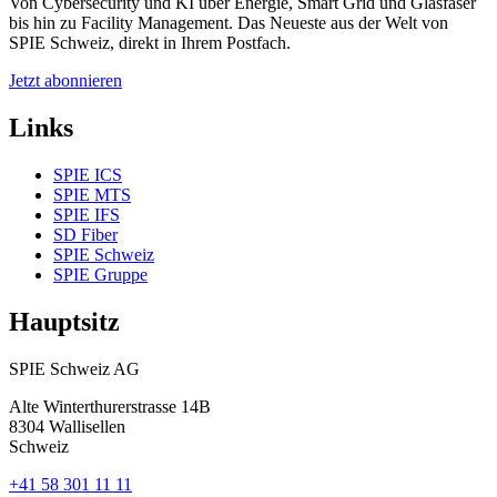
Von Cybersecurity und KI über Energie, Smart Grid und Glasfaser
bis hin zu Facility Management. Das Neueste aus der Welt von
SPIE Schweiz, direkt in Ihrem Postfach.
Jetzt abonnieren
Links
SPIE ICS
SPIE MTS
SPIE IFS
SD Fiber
SPIE Schweiz
SPIE Gruppe
Hauptsitz
SPIE Schweiz AG
Alte Winterthurerstrasse 14B
8304
Wallisellen
Schweiz
+41 58 301 11 11