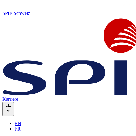
SPIE Schweiz
Karriere
DE
EN
FR