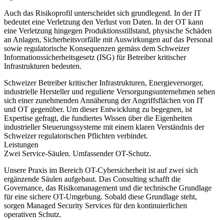
Auch das Risikoprofil unterscheidet sich grundlegend. In der IT
bedeutet eine Verletzung den Verlust von Daten. In der OT kann
eine Verletzung hingegen Produktionsstillstand, physische Schäden
an Anlagen, Sicherheitsvorfälle mit Auswirkungen auf das Personal
sowie regulatorische Konsequenzen gemäss dem Schweizer
Informationssicherheitsgesetz (ISG) für Betreiber kritischer
Infrastrukturen bedeuten.
Schweizer Betreiber kritischer Infrastrukturen, Energieversorger,
industrielle Hersteller und regulierte Versorgungsunternehmen sehen
sich einer zunehmenden Annäherung der Angriffsflächen von IT
und OT gegenüber. Um dieser Entwicklung zu begegnen, ist
Expertise gefragt, die fundiertes Wissen über die Eigenheiten
industrieller Steuerungssysteme mit einem klaren Verständnis der
Schweizer regulatorischen Pflichten verbindet.
Leistungen
Zwei Service-Säulen. Umfassender OT-Schutz.
Unsere Praxis im Bereich OT-Cybersicherheit ist auf zwei sich
ergänzende Säulen aufgebaut. Das Consulting schafft die
Governance, das Risikomanagement und die technische Grundlage
für eine sichere OT-Umgebung. Sobald diese Grundlage steht,
sorgen Managed Security Services für den kontinuierlichen
operativen Schutz.