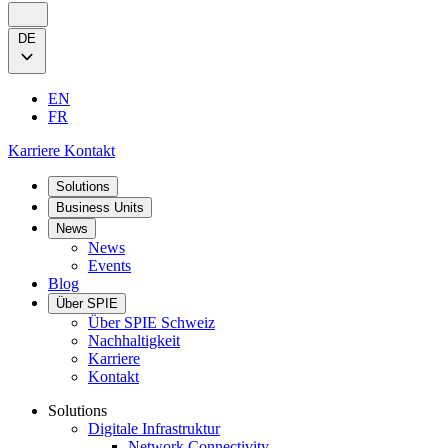
DE
EN
FR
Karriere
Kontakt
Solutions
Business Units
News
News
Events
Blog
Über SPIE
Über SPIE Schweiz
Nachhaltigkeit
Karriere
Kontakt
Solutions
Digitale Infrastruktur
Network Connectivity