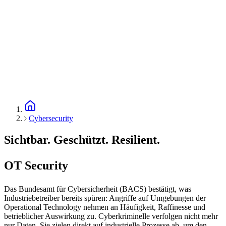
Cybersecurity
Sichtbar. Geschützt. Resilient.
OT Security
Das Bundesamt für Cybersicherheit (BACS) bestätigt, was
Industriebetreiber bereits spüren: Angriffe auf Umgebungen der
Operational Technology nehmen an Häufigkeit, Raffinesse und
betrieblicher Auswirkung zu. Cyberkriminelle verfolgen nicht mehr
nur Daten. Sie zielen direkt auf industrielle Prozesse ab, um den