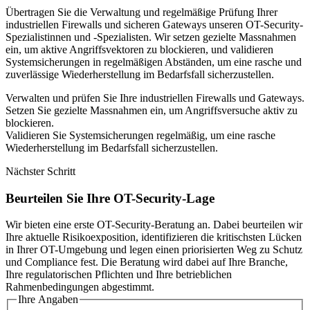
Übertragen Sie die Verwaltung und regelmäßige Prüfung Ihrer
industriellen Firewalls und sicheren Gateways unseren OT-Security-
Spezialistinnen und -Spezialisten. Wir setzen gezielte Massnahmen
ein, um aktive Angriffsvektoren zu blockieren, und validieren
Systemsicherungen in regelmäßigen Abständen, um eine rasche und
zuverlässige Wiederherstellung im Bedarfsfall sicherzustellen.
Verwalten und prüfen Sie Ihre industriellen Firewalls und Gateways.
Setzen Sie gezielte Massnahmen ein, um Angriffsversuche aktiv zu
blockieren.
Validieren Sie Systemsicherungen regelmäßig, um eine rasche
Wiederherstellung im Bedarfsfall sicherzustellen.
Nächster Schritt
Beurteilen Sie Ihre OT-Security-Lage
Wir bieten eine erste OT-Security-Beratung an. Dabei beurteilen wir
Ihre aktuelle Risikoexposition, identifizieren die kritischsten Lücken
in Ihrer OT-Umgebung und legen einen priorisierten Weg zu Schutz
und Compliance fest. Die Beratung wird dabei auf Ihre Branche,
Ihre regulatorischen Pflichten und Ihre betrieblichen
Rahmenbedingungen abgestimmt.
Ihre Angaben