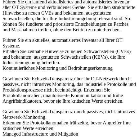
Führen Sie ein laufend aktualisiertes und automatisiertes Inventar
aller OT-Systeme und verbundener Geräte. Sie erhalten strukturierte
Hinweise zu neuen CVEs und bekannten, ausgenutzten
Schwachstellen, die für Ihre Industrieumgebung relevant sind. So
können Sie fundierte und priorisierte Entscheidungen zu Patches
und Massnahmen treffen, ohne den Betrieb zu unterbrechen.
Führen Sie ein aktuelles, automatisiertes Inventar all Ihrer OT-
Systeme.
Erhalten Sie zeitnahe Hinweise zu neuen Schwachstellen (CVEs)
und bekannten, ausgenutzten Schwachstellen (KEVs), die Ihre
Industrieumgebung betreffen.
Kontinuierliches Monitoring und Bedrohungserkennung
Gewinnen Sie Echtzeit-Transparenz über Ihr OT-Netzwerk durch
passives, nicht-intrusives Monitoring, das industrielle Protokolle und
Produktionsprozesse nicht beeinträchtigt. Erkennen Sie
Protokollanomalien, unautorisierte Kommunikation und frühe
Angriffsindikatoren, bevor sie Ihre kritischen Werte erreichen.
Gewinnen Sie Echtzeit-Transparenz durch passives, nicht-intrusives
Netzwerk-Monitoring.
Erkennen Sie Protokollanomalien frühzeitig, bevor Angreifer Ihre
kritischen Werte erreichen.
Managed Infrastructure und Mitigation