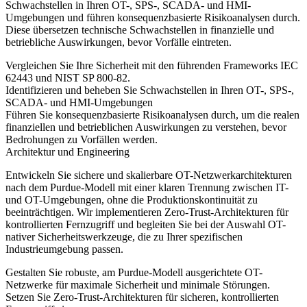
Schwachstellen in Ihren OT-, SPS-, SCADA- und HMI-
Umgebungen und führen konsequenzbasierte Risikoanalysen durch.
Diese übersetzen technische Schwachstellen in finanzielle und
betriebliche Auswirkungen, bevor Vorfälle eintreten.
Vergleichen Sie Ihre Sicherheit mit den führenden Frameworks IEC
62443 und NIST SP 800-82.
Identifizieren und beheben Sie Schwachstellen in Ihren OT-, SPS-,
SCADA- und HMI-Umgebungen
Führen Sie konsequenzbasierte Risikoanalysen durch, um die realen
finanziellen und betrieblichen Auswirkungen zu verstehen, bevor
Bedrohungen zu Vorfällen werden.
Architektur und Engineering
Entwickeln Sie sichere und skalierbare OT-Netzwerkarchitekturen
nach dem Purdue-Modell mit einer klaren Trennung zwischen IT-
und OT-Umgebungen, ohne die Produktionskontinuität zu
beeinträchtigen. Wir implementieren Zero-Trust-Architekturen für
kontrollierten Fernzugriff und begleiten Sie bei der Auswahl OT-
nativer Sicherheitswerkzeuge, die zu Ihrer spezifischen
Industrieumgebung passen.
Gestalten Sie robuste, am Purdue-Modell ausgerichtete OT-
Netzwerke für maximale Sicherheit und minimale Störungen.
Setzen Sie Zero-Trust-Architekturen für sicheren, kontrollierten