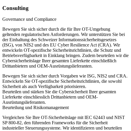
Consulting
Governance und Compliance
Bewegen Sie sich sicher durch die für Ihre OT-Umgebung
geltenden regulatorischen Anforderungen. Wir unterstützen Sie bei
der Einhaltung des Schweizer Informationssicherheitsgesetzes
(ISG), von NIS2 und des EU Cyber Resilience Act (CRA). Wir
entwickeln OT-spezifische Sicherheitsrichtlinien, die Schutz und
Betriebsverfügbarkeit in Einklang bringen. Zudem beurteilen wir die
Cybersicherheitslage Ihrer gesamten Lieferkette einschließlich
Drittanbietern und OEM-Ausrüstungslieferanten.
Bewegen Sie sich sicher durch Vorgaben wie ISG, NIS2 und CRA.
Entwickeln Sie OT-spezifische Sicherheitsrichtlinien, die sowohl
Sicherheit als auch Verfügbarkeit priorisieren.
Beurteilen und stärken Sie die Cybersicherheit Ihrer gesamten
Lieferkette einschliesslich Drittanbietern und OEM-
Ausrüstungslieferanten.
Beurteilung und Risikomanagement
Vergleichen Sie Ihre OT-Sicherheitslage mit IEC 62443 und NIST
SP 800-82, den führenden Frameworks für die Sicherheit
industrieller Steuerungssysteme. Wir identifizieren und beurteilen