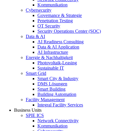
Kommunikation
Cybersecurity
Governance & Strategie
Penetration Testing
OT Security
Security Operations Center (SOC)
Data & AI
AI Readiness Consulting
Data & AI Application
AI Infrastructure
Energie & Nachhaltigkeit
Photovoltaik-Leasing
Sustainable IT
Smart Grid
Smart City & Industry
DMS Lösungen
Smart Building
Building Automation
Facility Management
Integral Facility Services
Business Units
SPIE ICS
Network Connectivity
Kommunikation