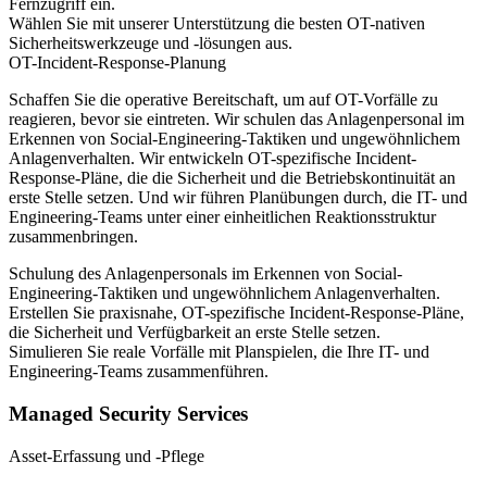
Fernzugriff ein.
Wählen Sie mit unserer Unterstützung die besten OT-nativen
Sicherheitswerkzeuge und -lösungen aus.
OT-Incident-Response-Planung
Schaffen Sie die operative Bereitschaft, um auf OT-Vorfälle zu
reagieren, bevor sie eintreten. Wir schulen das Anlagenpersonal im
Erkennen von Social-Engineering-Taktiken und ungewöhnlichem
Anlagenverhalten. Wir entwickeln OT-spezifische Incident-
Response-Pläne, die die Sicherheit und die Betriebskontinuität an
erste Stelle setzen. Und wir führen Planübungen durch, die IT- und
Engineering-Teams unter einer einheitlichen Reaktionsstruktur
zusammenbringen.
Schulung des Anlagenpersonals im Erkennen von Social-
Engineering-Taktiken und ungewöhnlichem Anlagenverhalten.
Erstellen Sie praxisnahe, OT-spezifische Incident-Response-Pläne,
die Sicherheit und Verfügbarkeit an erste Stelle setzen.
Simulieren Sie reale Vorfälle mit Planspielen, die Ihre IT- und
Engineering-Teams zusammenführen.
Managed Security Services
Asset-Erfassung und -Pflege