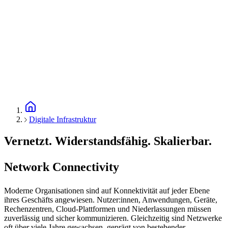
Digitale Infrastruktur
Vernetzt. Widerstandsfähig. Skalierbar.
Network Connectivity
Moderne Organisationen sind auf Konnektivität auf jeder Ebene
ihres Geschäfts angewiesen. Nutzer:innen, Anwendungen, Geräte,
Rechenzentren, Cloud-Plattformen und Niederlassungen müssen
zuverlässig und sicher kommunizieren. Gleichzeitig sind Netzwerke
oft über viele Jahre gewachsen, geprägt von bestehender