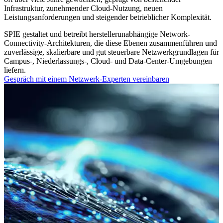
Infrastruktur, zunehmender Cloud-Nutzung, neuen
Leistungsanforderungen und steigender betrieblicher Komplexität.
SPIE gestaltet und betreibt herstellerunabhängige Network-
Connectivity-Architekturen, die diese Ebenen zusammenführen und
zuverlässige, skalierbare und gut steuerbare Netzwerkgrundlagen für
Campus-, Niederlassungs-, Cloud- und Data-Center-Umgebungen
liefern.
Gespräch mit einem Netzwerk-Experten vereinbaren