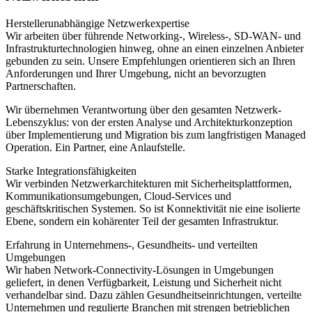
Herstellerunabhängige Netzwerkexpertise
Wir arbeiten über führende Networking-, Wireless-, SD-WAN- und
Infrastrukturtechnologien hinweg, ohne an einen einzelnen Anbieter
gebunden zu sein. Unsere Empfehlungen orientieren sich an Ihren
Anforderungen und Ihrer Umgebung, nicht an bevorzugten
Partnerschaften.
Wir übernehmen Verantwortung über den gesamten Netzwerk-
Lebenszyklus:
von der ersten Analyse und Architekturkonzeption
über Implementierung und Migration bis zum langfristigen Managed
Operation. Ein Partner, eine Anlaufstelle.
Starke Integrationsfähigkeiten
Wir verbinden Netzwerkarchitekturen mit Sicherheitsplattformen,
Kommunikationsumgebungen, Cloud-Services und
geschäftskritischen Systemen. So ist Konnektivität nie eine isolierte
Ebene, sondern ein kohärenter Teil der gesamten Infrastruktur.
Erfahrung in Unternehmens-, Gesundheits- und verteilten
Umgebungen
Wir haben Network-Connectivity-Lösungen in Umgebungen
geliefert, in denen Verfügbarkeit, Leistung und Sicherheit nicht
verhandelbar sind. Dazu zählen Gesundheitseinrichtungen, verteilte
Unternehmen und regulierte Branchen mit strengen betrieblichen