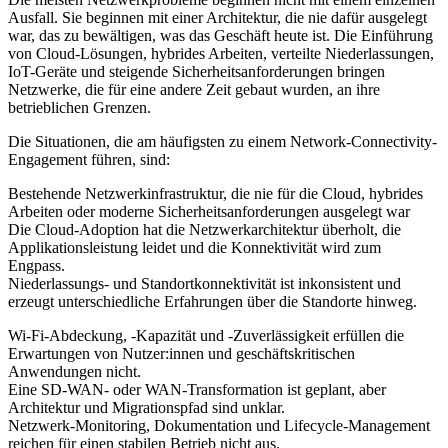
Ausfall. Sie beginnen mit einer Architektur, die nie dafür ausgelegt
war, das zu bewältigen, was das Geschäft heute ist. Die Einführung
von Cloud-Lösungen, hybrides Arbeiten, verteilte Niederlassungen,
IoT-Geräte und steigende Sicherheitsanforderungen bringen
Netzwerke, die für eine andere Zeit gebaut wurden, an ihre
betrieblichen Grenzen.
Die Situationen, die am häufigsten zu einem Network-Connectivity-
Engagement führen, sind:
Bestehende Netzwerkinfrastruktur
, die nie für die Cloud, hybrides
Arbeiten oder moderne Sicherheitsanforderungen ausgelegt war
Die
Cloud-Adoption
hat die Netzwerkarchitektur überholt, die
Applikationsleistung leidet und die Konnektivität wird zum
Engpass.
Niederlassungs- und Standortkonnektivität
ist inkonsistent und
erzeugt unterschiedliche Erfahrungen über die Standorte hinweg.
Wi-Fi-Abdeckung, -Kapazität und -Zuverlässigkeit erfüllen die
Erwartungen von Nutzer:innen und geschäftskritischen
Anwendungen nicht.
Eine SD-WAN- oder WAN-Transformation ist geplant, aber
Architektur und Migrationspfad sind unklar.
Netzwerk-Monitoring, Dokumentation und Lifecycle-Management
reichen für einen stabilen Betrieb nicht aus.