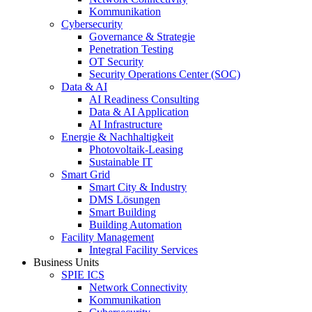
Kommunikation
Cybersecurity
Governance & Strategie
Penetration Testing
OT Security
Security Operations Center (SOC)
Data & AI
AI Readiness Consulting
Data & AI Application
AI Infrastructure
Energie & Nachhaltigkeit
Photovoltaik-Leasing
Sustainable IT
Smart Grid
Smart City & Industry
DMS Lösungen
Smart Building
Building Automation
Facility Management
Integral Facility Services
Business Units
SPIE ICS
Network Connectivity
Kommunikation