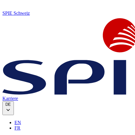
SPIE Schweiz
Karriere
DE
EN
FR