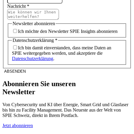
Nachricht
*
Newsletter abonnieren
Ich möchte den Newsletter SPIE Insights abonnieren
Datenschutzerklärung
*
Ich bin damit einverstanden, dass meine Daten an
SPIE weitergegeben werden, und akzeptiere die
Datenschutzerklärung
.
ABSENDEN
Abonnieren Sie unseren
Newsletter
Von Cybersecurity und KI über Energie, Smart Grid und Glasfaser
bis hin zu Facility Management. Das Neueste aus der Welt von
SPIE Schweiz, direkt in Ihrem Postfach.
Jetzt abonnieren