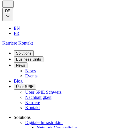
DE
EN
FR
Karriere
Kontakt
Solutions
Business Units
News
News
Events
Blog
Über SPIE
Über SPIE Schweiz
Nachhaltigkeit
Karriere
Kontakt
Solutions
Digitale Infrastruktur
Network Connectivity