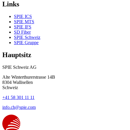
Links
SPIE ICS
SPIE MTS
SPIE IFS
SD Fiber
SPIE Schweiz
SPIE Gruppe
Hauptsitz
SPIE Schweiz AG
Alte Winterthurerstrasse 14B
8304
Wallisellen
Schweiz
+41 58 301 11 11
info.ch@spie.com