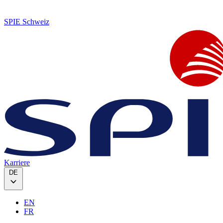
SPIE Schweiz
Karriere
DE
EN
FR