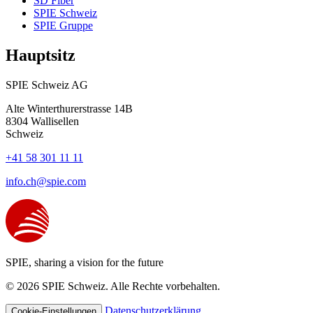
SD Fiber
SPIE Schweiz
SPIE Gruppe
Hauptsitz
SPIE Schweiz AG
Alte Winterthurerstrasse 14B
8304
Wallisellen
Schweiz
+41 58 301 11 11
info.ch@spie.com
SPIE, sharing a vision for the future
© 2026 SPIE Schweiz. Alle Rechte vorbehalten.
Datenschutzerklärung
Cookie-Einstellungen