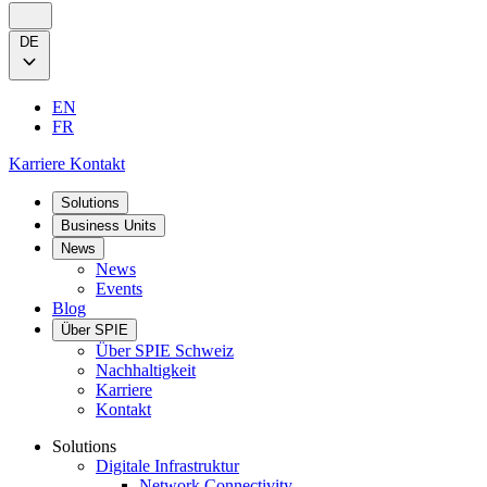
DE
EN
FR
Karriere
Kontakt
Solutions
Business Units
News
News
Events
Blog
Über SPIE
Über SPIE Schweiz
Nachhaltigkeit
Karriere
Kontakt
Solutions
Digitale Infrastruktur
Network Connectivity