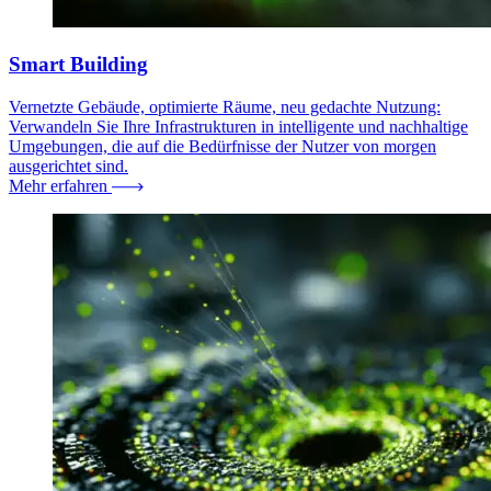
Smart Building
Vernetzte Gebäude, optimierte Räume, neu gedachte Nutzung:
Verwandeln Sie Ihre Infrastrukturen in intelligente und nachhaltige
Umgebungen, die auf die Bedürfnisse der Nutzer von morgen
ausgerichtet sind.
Mehr erfahren