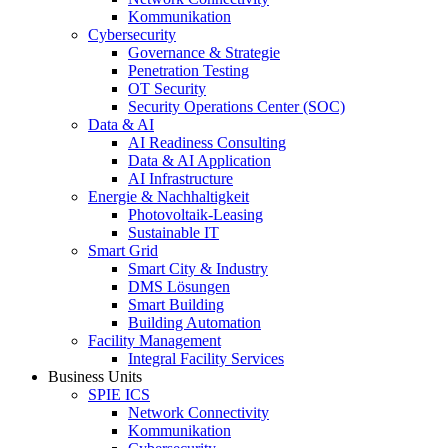
Kommunikation
Cybersecurity
Governance & Strategie
Penetration Testing
OT Security
Security Operations Center (SOC)
Data & AI
AI Readiness Consulting
Data & AI Application
AI Infrastructure
Energie & Nachhaltigkeit
Photovoltaik-Leasing
Sustainable IT
Smart Grid
Smart City & Industry
DMS Lösungen
Smart Building
Building Automation
Facility Management
Integral Facility Services
Business Units
SPIE ICS
Network Connectivity
Kommunikation