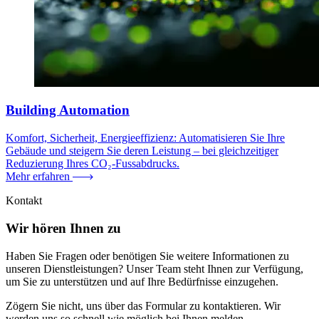
Building Automation
Komfort, Sicherheit, Energieeffizienz: Automatisieren Sie Ihre
Gebäude und steigern Sie deren Leistung – bei gleichzeitiger
Reduzierung Ihres CO₂-Fussabdrucks.
Mehr erfahren
Kontakt
Wir hören Ihnen zu
Haben Sie Fragen oder benötigen Sie weitere Informationen zu
unseren Dienstleistungen? Unser Team steht Ihnen zur Verfügung,
um Sie zu unterstützen und auf Ihre Bedürfnisse einzugehen.
Zögern Sie nicht, uns über das Formular zu kontaktieren. Wir
werden uns so schnell wie möglich bei Ihnen melden.