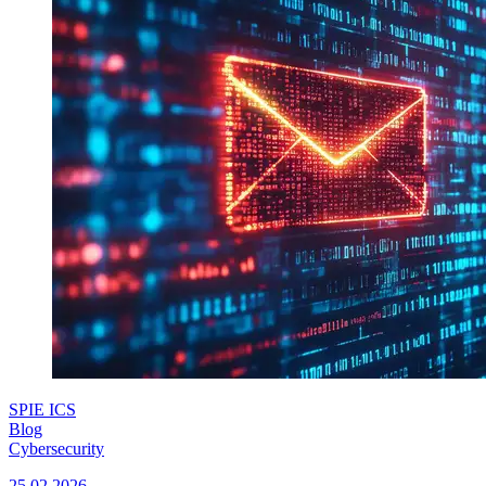
SPIE ICS
Blog
Cybersecurity
25.02.2026