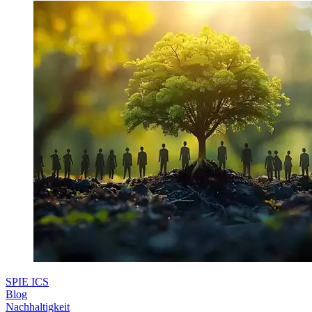
SPIE ICS
Blog
Nachhaltigkeit