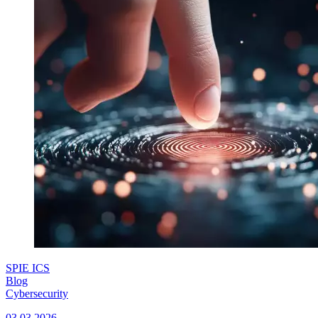
SPIE ICS
Blog
Cybersecurity
03.03.2026