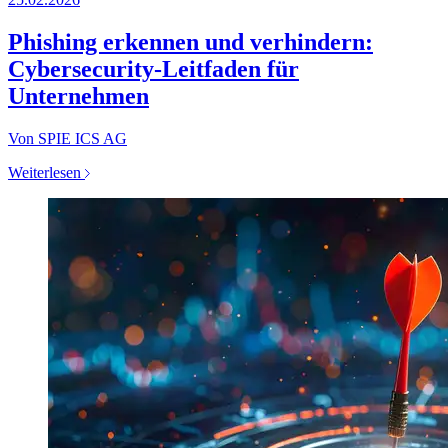
Phishing erkennen und verhindern:
Cybersecurity-Leitfaden für
Unternehmen
Von SPIE ICS AG
Weiterlesen