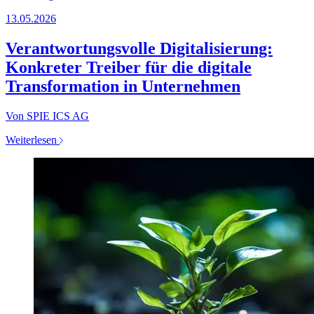
13.05.2026
Verantwortungsvolle Digitalisierung:
Konkreter Treiber für die digitale
Transformation in Unternehmen
Von SPIE ICS AG
Weiterlesen