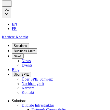
DE
EN
FR
Karriere
Kontakt
Solutions
Business Units
News
News
Events
Blog
Über SPIE
Über SPIE Schweiz
Nachhaltigkeit
Karriere
Kontakt
Solutions
Digitale Infrastruktur
Network Connectivity