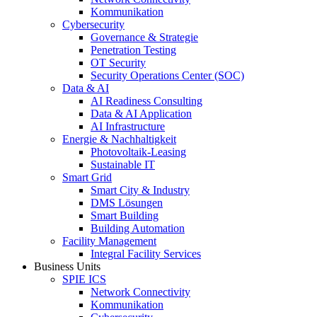
Kommunikation
Cybersecurity
Governance & Strategie
Penetration Testing
OT Security
Security Operations Center (SOC)
Data & AI
AI Readiness Consulting
Data & AI Application
AI Infrastructure
Energie & Nachhaltigkeit
Photovoltaik-Leasing
Sustainable IT
Smart Grid
Smart City & Industry
DMS Lösungen
Smart Building
Building Automation
Facility Management
Integral Facility Services
Business Units
SPIE ICS
Network Connectivity
Kommunikation