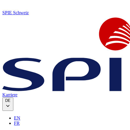
SPIE Schweiz
Karriere
DE
EN
FR