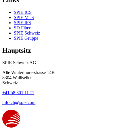
SPIE ICS
SPIE MTS
SPIE IFS
SD Fiber
SPIE Schweiz
SPIE Gruppe
Hauptsitz
SPIE Schweiz AG
Alte Winterthurerstrasse 14B
8304
Wallisellen
Schweiz
+41 58 301 11 11
info.ch@spie.com