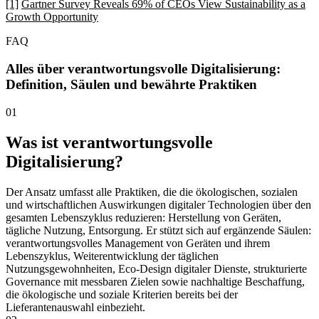
[1]
Gartner Survey Reveals 69% of CEOs View Sustainability as a
Growth Opportunity
FAQ
Alles über verantwortungsvolle Digitalisierung:
Definition, Säulen und bewährte Praktiken
01
Was ist verantwortungsvolle
Digitalisierung?
Der Ansatz umfasst alle Praktiken, die die ökologischen, sozialen
und wirtschaftlichen Auswirkungen digitaler Technologien über den
gesamten Lebenszyklus reduzieren: Herstellung von Geräten,
tägliche Nutzung, Entsorgung. Er stützt sich auf ergänzende Säulen:
verantwortungsvolles Management von Geräten und ihrem
Lebenszyklus, Weiterentwicklung der täglichen
Nutzungsgewohnheiten, Eco-Design digitaler Dienste, strukturierte
Governance mit messbaren Zielen sowie nachhaltige Beschaffung,
die ökologische und soziale Kriterien bereits bei der
Lieferantenauswahl einbezieht.