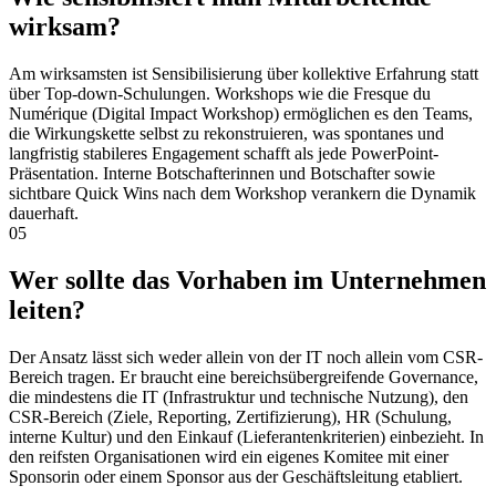
wirksam?
Am wirksamsten ist Sensibilisierung über kollektive Erfahrung statt
über Top-down-Schulungen. Workshops wie die Fresque du
Numérique (Digital Impact Workshop) ermöglichen es den Teams,
die Wirkungskette selbst zu rekonstruieren, was spontanes und
langfristig stabileres Engagement schafft als jede PowerPoint-
Präsentation. Interne Botschafterinnen und Botschafter sowie
sichtbare Quick Wins nach dem Workshop verankern die Dynamik
dauerhaft.
05
Wer sollte das Vorhaben im Unternehmen
leiten?
Der Ansatz lässt sich weder allein von der IT noch allein vom CSR-
Bereich tragen. Er braucht eine bereichsübergreifende Governance,
die mindestens die IT (Infrastruktur und technische Nutzung), den
CSR-Bereich (Ziele, Reporting, Zertifizierung), HR (Schulung,
interne Kultur) und den Einkauf (Lieferantenkriterien) einbezieht. In
den reifsten Organisationen wird ein eigenes Komitee mit einer
Sponsorin oder einem Sponsor aus der Geschäftsleitung etabliert.