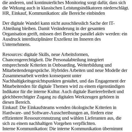
die anderen, und kontinuierliches Monitoring sorgt dafür, dass sich
die Wirkung auch in klassischen Leistungsindikatoren niederschlägt.
HR, Einkauf, Kommunikation: alle Bereiche einbinden
Der digitale Wandel kann nicht ausschliesslich Sache der IT-
Abteilung bleiben. Damit Veränderung in der gesamten
Organisation greift, müssen drei Bereiche parallel aktiv werden: ein
Ausdruck interdisziplinärer Exzellenz im Inneren des
Unternehmens.
Resources:
digitale Skills, neue Arbeitsformen,
Chancengerechtigkeit. Die Personalabteilung integriert
entsprechende Kriterien in Onboarding, Weiterbildung und
Mitarbeitendengespräche. Hybrides Arbeiten und neue Modelle der
Zusammenarbeit werden konsequent unter
Nachhaltigkeitsgesichtspunkten gestaltet, und das Engagement der
Mitarbeitenden für digitale Themen wird zu einem eigenständigen
Indikator für die interne Kultur. Auch digitale Barrierefreiheit und
gleichberechtigter Zugang zu digitalen Werkzeugen gehören in
diesen Bereich.
Einkauf:
Die Einkaufsteams wenden ökologische Kriterien in
Hardware- und Software-Ausschreibungen an, fördern eine
effizientere Ressourcennutzung und wählen Lieferanten aus, die
sich zu einem nachhaltigen Vorgehen verpflichten.
Interne Kommunikation:
Die interne Kommunikation übernimmt