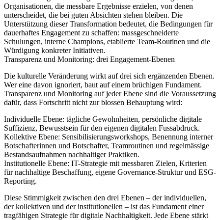
Organisationen, die messbare Ergebnisse erzielen, von denen
unterscheidet, die bei guten Absichten stehen bleiben. Die
Unterstützung dieser Transformation bedeutet, die Bedingungen für
dauerhaftes Engagement zu schaffen: massgeschneiderte
Schulungen, interne Champions, etablierte Team-Routinen und die
Würdigung konkreter Initiativen.
Transparenz und Monitoring: drei Engagement-Ebenen
Die kulturelle Veränderung wirkt auf drei sich ergänzenden Ebenen.
Wer eine davon ignoriert, baut auf einem brüchigen Fundament.
Transparenz und Monitoring auf jeder Ebene sind die Voraussetzung
dafür, dass Fortschritt nicht zur blossen Behauptung wird:
Individuelle Ebene: tägliche Gewohnheiten, persönliche digitale
Suffizienz, Bewusstsein für den eigenen digitalen Fussabdruck.
Kollektive Ebene: Sensibilisierungsworkshops, Benennung interner
Botschafterinnen und Botschafter, Teamroutinen und regelmässige
Bestandsaufnahmen nachhaltiger Praktiken.
Institutionelle Ebene: IT-Strategie mit messbaren Zielen, Kriterien
für nachhaltige Beschaffung, eigene Governance-Struktur und ESG-
Reporting.
Diese Stimmigkeit zwischen den drei Ebenen – der individuellen,
der kollektiven und der institutionellen – ist das Fundament einer
tragfähigen Strategie für digitale Nachhaltigkeit. Jede Ebene stärkt