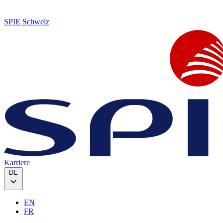
SPIE Schweiz
Karriere
DE
EN
FR