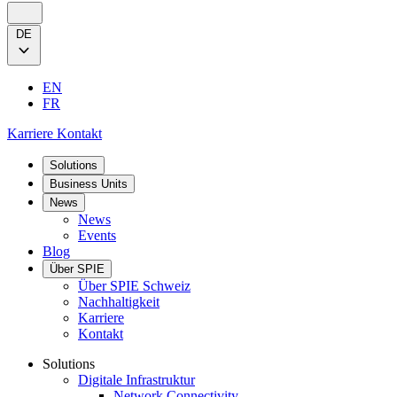
DE
EN
FR
Karriere
Kontakt
Solutions
Business Units
News
News
Events
Blog
Über SPIE
Über SPIE Schweiz
Nachhaltigkeit
Karriere
Kontakt
Solutions
Digitale Infrastruktur
Network Connectivity