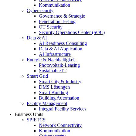
Kommunikation
Cybersecurity
Governance & Strategie
Penetration Testing
OT Security
Security Operations Center (SOC)
Data & AI
AI Readiness Consulting
Data & AI Application
AI Infrastructure
Energie & Nachhaltigkeit
Photovoltaik-Leasing
Sustainable IT
Smart Grid
Smart City & Industry
DMS Lösungen
Smart Building
Building Automation
Facility Management
Integral Facility Services
Business Units
SPIE ICS
Network Connectivity
Kommunikation