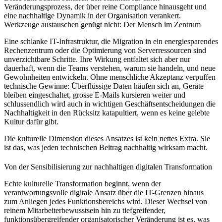
Veränderungsprozess, der über reine Compliance hinausgeht und
eine nachhaltige Dynamik in der Organisation verankert.
Werkzeuge austauschen genügt nicht: Der Mensch im Zentrum
Eine schlanke IT-Infrastruktur, die Migration in ein energiesparendes
Rechenzentrum oder die Optimierung von Serverressourcen sind
unverzichtbare Schritte. Ihre Wirkung entfaltet sich aber nur
dauerhaft, wenn die Teams verstehen, warum sie handeln, und neue
Gewohnheiten entwickeln. Ohne menschliche Akzeptanz verpuffen
technische Gewinne: Überflüssige Daten häufen sich an, Geräte
bleiben eingeschaltet, grosse E-Mails kursieren weiter und
schlussendlich wird auch in wichtigen Geschäftsentscheidungen die
Nachhaltigkeit in den Rücksitz katapultiert, wenn es keine gelebte
Kultur dafür gibt.
Die kulturelle Dimension dieses Ansatzes ist kein nettes Extra. Sie
ist das, was jeden technischen Beitrag nachhaltig wirksam macht.
Von der Sensibilisierung zur nachhaltigen digitalen Transformation
Echte kulturelle Transformation beginnt, wenn der
verantwortungsvolle digitale Ansatz über die IT-Grenzen hinaus
zum Anliegen jedes Funktionsbereichs wird. Dieser Wechsel von
reinem Mitarbeiterbewusstsein hin zu tiefgreifender,
funktionsübergreifender organisatorischer Veränderung ist es, was