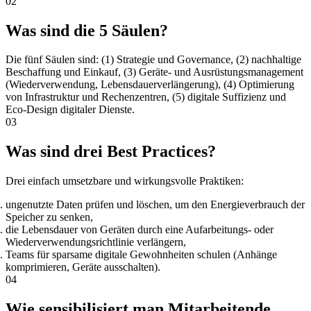
02
Was sind die 5 Säulen?
Die fünf Säulen sind: (1) Strategie und Governance, (2) nachhaltige
Beschaffung und Einkauf, (3) Geräte- und Ausrüstungsmanagement
(Wiederverwendung, Lebensdauerverlängerung), (4) Optimierung
von Infrastruktur und Rechenzentren, (5) digitale Suffizienz und
Eco-Design digitaler Dienste.
03
Was sind drei Best Practices?
Drei einfach umsetzbare und wirkungsvolle Praktiken:
ungenutzte Daten prüfen und löschen, um den Energieverbrauch der
Speicher zu senken,
die Lebensdauer von Geräten durch eine Aufarbeitungs- oder
Wiederverwendungsrichtlinie verlängern,
Teams für sparsame digitale Gewohnheiten schulen (Anhänge
komprimieren, Geräte ausschalten).
04
Wie sensibilisiert man Mitarbeitende