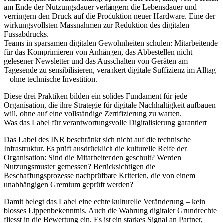
am Ende der Nutzungsdauer verlängern die Lebensdauer und
verringern den Druck auf die Produktion neuer Hardware. Eine der
wirkungsvollsten Massnahmen zur Reduktion des digitalen
Fussabdrucks.
Teams in sparsamen digitalen Gewohnheiten schulen:
Mitarbeitende
für das Komprimieren von Anhängen, das Abbestellen nicht
gelesener Newsletter und das Ausschalten von Geräten am
Tagesende zu sensibilisieren, verankert digitale Suffizienz im Alltag
– ohne technische Investition.
Diese drei Praktiken bilden ein solides Fundament für jede
Organisation, die ihre Strategie für digitale Nachhaltigkeit aufbauen
will, ohne auf eine vollständige Zertifizierung zu warten.
Was das Label für verantwortungsvolle Digitalisierung garantiert
Das Label des INR beschränkt sich nicht auf die technische
Infrastruktur. Es prüft ausdrücklich die kulturelle Reife der
Organisation: Sind die Mitarbeitenden geschult? Werden
Nutzungsmuster gemessen? Berücksichtigen die
Beschaffungsprozesse nachprüfbare Kriterien, die von einem
unabhängigen Gremium geprüft werden?
Damit belegt das Label eine echte kulturelle Veränderung – kein
blosses Lippenbekenntnis. Auch die Wahrung digitaler Grundrechte
fliesst in die Bewertung ein. Es ist ein starkes Signal an Partner,