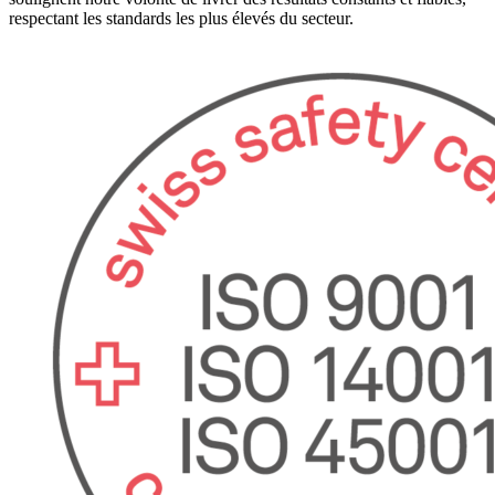
respectant les standards les plus élevés du secteur.