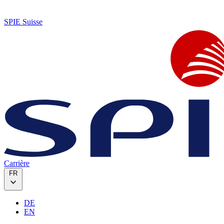
SPIE Suisse
Carrière
FR
DE
EN