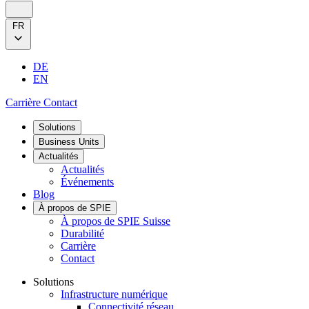
FR
DE
EN
Carrière
Contact
Solutions
Business Units
Actualités
Actualités
Événements
Blog
À propos de SPIE
À propos de SPIE Suisse
Durabilité
Carrière
Contact
Solutions
Infrastructure numérique
Connectivité réseau