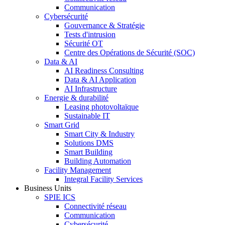
Communication
Cybersécurité
Gouvernance & Stratégie
Tests d'intrusion
Sécurité OT
Centre des Opérations de Sécurité (SOC)
Data & AI
AI Readiness Consulting
Data & AI Application
AI Infrastructure
Energie & durabilité
Leasing photovoltaïque
Sustainable IT
Smart Grid
Smart City & Industry
Solutions DMS
Smart Building
Building Automation
Facility Management
Integral Facility Services
Business Units
SPIE ICS
Connectivité réseau
Communication
Cybersécurité