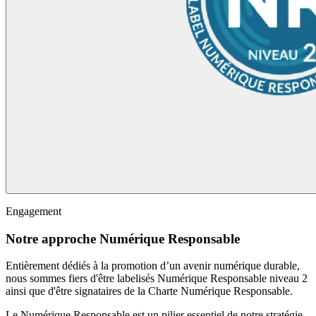
Engagement
Notre approche Numérique Responsable
Entièrement dédiés à la promotion d’un avenir numérique durable,
nous sommes fiers d'être labelisés Numérique Responsable niveau 2
ainsi que d'être signataires de la Charte Numérique Responsable.
Le Numérique Responsable est un pilier essentiel de notre stratégie