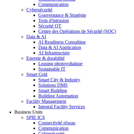
Communication
Cybersécurité
Gouvernance & Stratégie
Tests d'intrusion
Sécurité OT
Centre des Opérations de Sécurité (SOC)
Data & AI
AI Readiness Consulting
Data & AI Application
AI Infrastructure
Energie & durabilité
Leasing photovoltaïque
Sustainable IT
Smart Grid
Smart City & Industry
Solutions DMS
Smart Building
Building Automation
Facility Management
Integral Facility Services
Business Units
SPIE ICS
Connectivité réseau
Communication
Cybersécurité