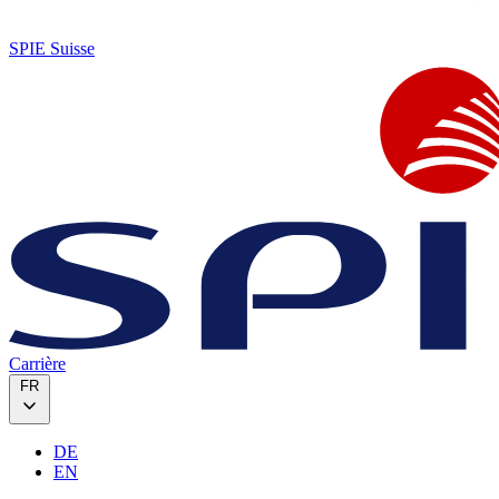
SPIE Suisse
Carrière
FR
DE
EN