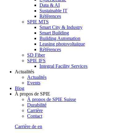
Data & AI
Sustainable IT
Références
SPIE MTS
Smart City & Industry
Smart Building
Building Automation
Leasing photovoltaïque
Références
SD Fiber
SPIE IFS
Integral Facility Services
Actualités
Actualités
Events
Blog
À propos de SPIE
À propos de SPIE Suisse
Durabilité
Carrière
Contact
Carrière
de
en