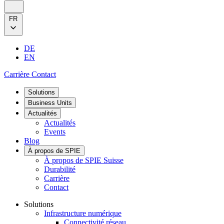
FR
DE
EN
Carrière
Contact
Solutions
Business Units
Actualités
Actualités
Events
Blog
À propos de SPIE
À propos de SPIE Suisse
Durabilité
Carrière
Contact
Solutions
Infrastructure numérique
Connectivité réseau