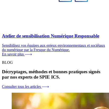
Atelier de sensibilisation Numérique Responsable
Sensibilisez vos équipes aux enjeux environnementaux et sociétaux
du numérique par la Fresque du Numérique.
En savoir plus
BLOG
Décryptages, méthodes et bonnes pratiques signés
par nos experts de SPIE ICS.
Consulter tous les articles