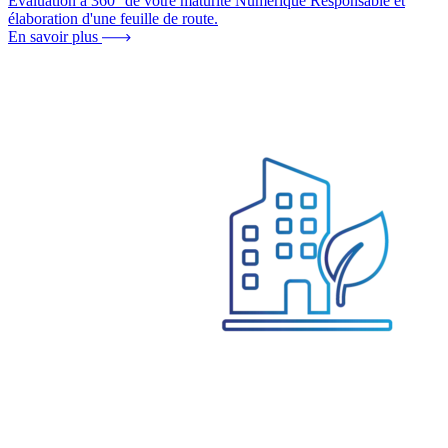
Evaluation à 360° de votre maturité Numérique Responsable et
élaboration d'une feuille de route.
En savoir plus