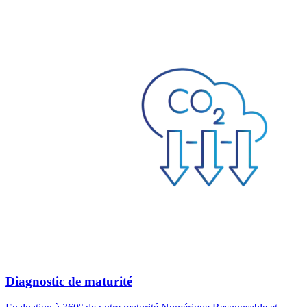
Diagnostic de maturité