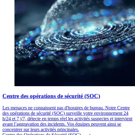
Centre des opérations de sécurité (SOC)
Les menaces ne connaissent pas d'horaires de bureau. Notre Centre
des opérations de sécurité (SOC) surveille votre environnement 24
h/24 et 7 j/7, détecte en temps réel les activités suspectes et intervient
avant l’aggravation des incidents. Vos équipes peuvent ainsi se
concentrer sur leurs activités principales.
Centre des Opérations de Sécurité (SOC)