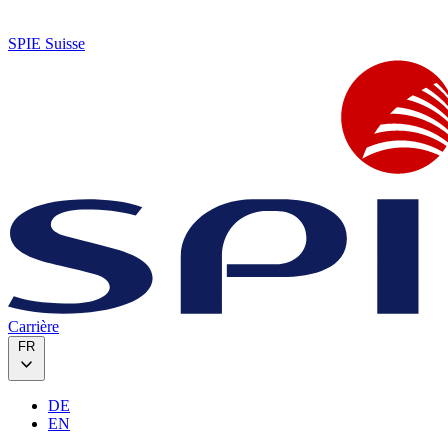
SPIE Suisse
Carrière
FR
DE
EN