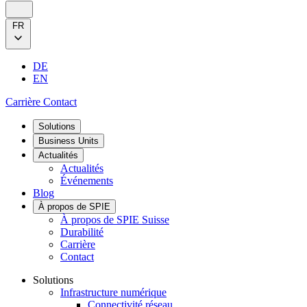
FR
DE
EN
Carrière
Contact
Solutions
Business Units
Actualités
Actualités
Événements
Blog
À propos de SPIE
À propos de SPIE Suisse
Durabilité
Carrière
Contact
Solutions
Infrastructure numérique
Connectivité réseau