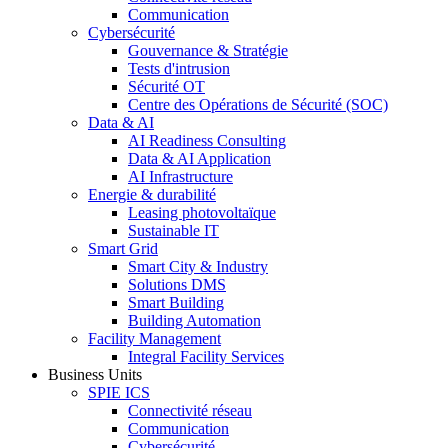
Communication
Cybersécurité
Gouvernance & Stratégie
Tests d'intrusion
Sécurité OT
Centre des Opérations de Sécurité (SOC)
Data & AI
AI Readiness Consulting
Data & AI Application
AI Infrastructure
Energie & durabilité
Leasing photovoltaïque
Sustainable IT
Smart Grid
Smart City & Industry
Solutions DMS
Smart Building
Building Automation
Facility Management
Integral Facility Services
Business Units
SPIE ICS
Connectivité réseau
Communication
Cybersécurité