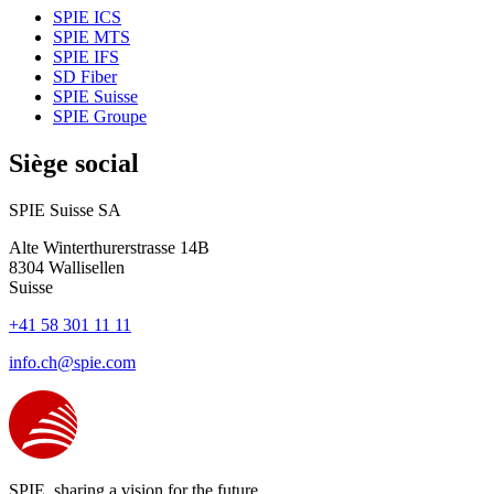
SPIE ICS
SPIE MTS
SPIE IFS
SD Fiber
SPIE Suisse
SPIE Groupe
Siège social
SPIE Suisse SA
Alte Winterthurerstrasse 14B
8304
Wallisellen
Suisse
+41 58 301 11 11
info.ch@spie.com
SPIE, sharing a vision for the future