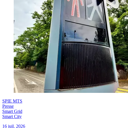
SPIE MTS
Presse
Smart Grid
Smart City
16 juil. 2026