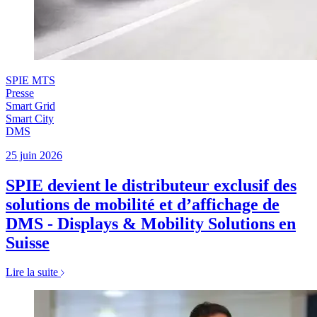
SPIE MTS
Presse
Smart Grid
Smart City
DMS
25 juin 2026
SPIE devient le distributeur exclusif des
solutions de mobilité et d’affichage de
DMS - Displays & Mobility Solutions en
Suisse
Lire la suite