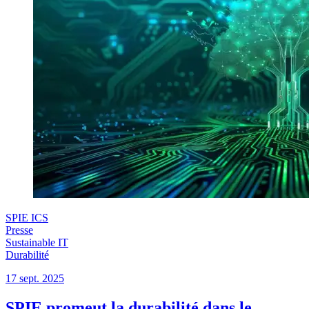
SPIE ICS
Presse
Sustainable IT
Durabilité
17 sept. 2025
SPIE promeut la durabilité dans le