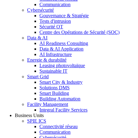
Communication
Cybersécurité
Gouvernance & Stratégie
Tests d'intrusion
Sécurité OT
Centre des Opérations de Sécurité (SOC)
Data & AI
AI Readiness Consulting
Data & AI Application
AI Infrastructure
Energie & durabilité
Leasing photovoltaïque
Sustainable IT
Smart Grid
Smart City & Industry
Solutions DMS
Smart Building
Building Automation
Facility Management
Integral Facility Services
Business Units
SPIE ICS
Connectivité réseau
Communication
Cybersécurité