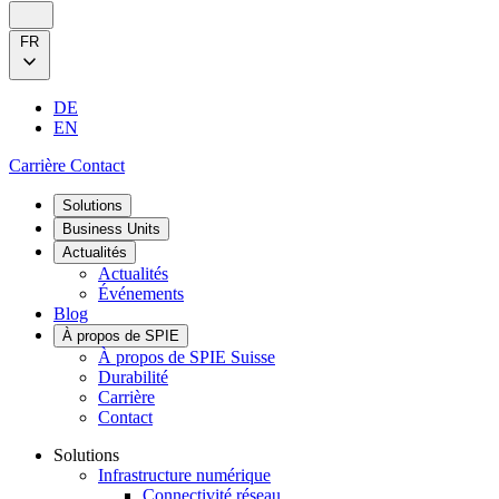
FR
DE
EN
Carrière
Contact
Solutions
Business Units
Actualités
Actualités
Événements
Blog
À propos de SPIE
À propos de SPIE Suisse
Durabilité
Carrière
Contact
Solutions
Infrastructure numérique
Connectivité réseau