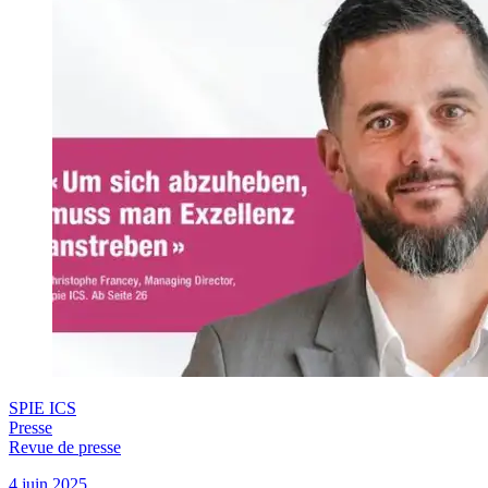
SPIE ICS
Presse
Revue de presse
4 juin 2025