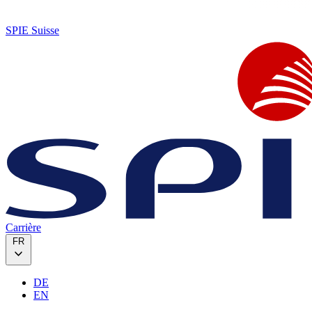
SPIE Suisse
Carrière
FR
DE
EN