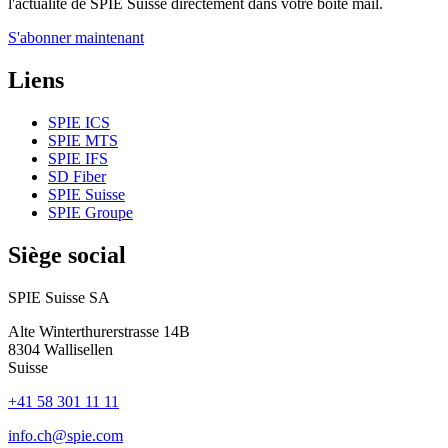
l'actualité de SPIE Suisse directement dans votre boîte mail.
S'abonner maintenant
Liens
SPIE ICS
SPIE MTS
SPIE IFS
SD Fiber
SPIE Suisse
SPIE Groupe
Siège social
SPIE Suisse SA
Alte Winterthurerstrasse 14B
8304
Wallisellen
Suisse
+41 58 301 11 11
info.ch@spie.com