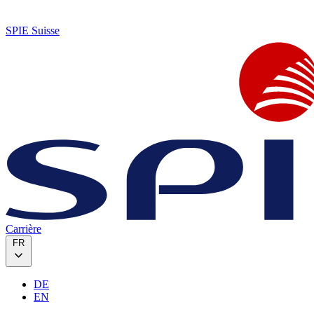
SPIE Suisse
Carrière
FR
DE
EN