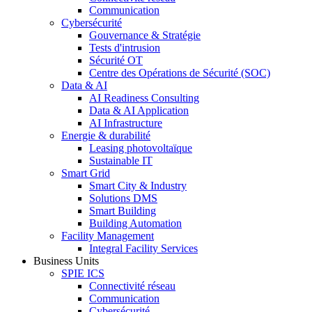
Communication
Cybersécurité
Gouvernance & Stratégie
Tests d'intrusion
Sécurité OT
Centre des Opérations de Sécurité (SOC)
Data & AI
AI Readiness Consulting
Data & AI Application
AI Infrastructure
Energie & durabilité
Leasing photovoltaïque
Sustainable IT
Smart Grid
Smart City & Industry
Solutions DMS
Smart Building
Building Automation
Facility Management
Integral Facility Services
Business Units
SPIE ICS
Connectivité réseau
Communication
Cybersécurité