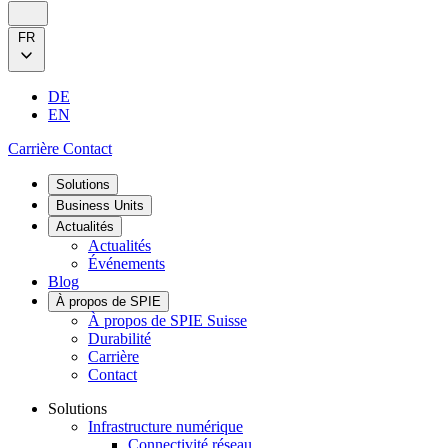
FR
DE
EN
Carrière
Contact
Solutions
Business Units
Actualités
Actualités
Événements
Blog
À propos de SPIE
À propos de SPIE Suisse
Durabilité
Carrière
Contact
Solutions
Infrastructure numérique
Connectivité réseau