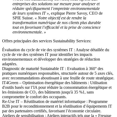
entreprises des solutions sur mesure pour analyser et
réduire spécifiquement l’empreinte environnementale
de leurs systèmes IT »
, explique Pierre Savoy, CEO de
SPIE Suisse.
« Notre objectif est de rendre la
transformation numérique de nos clients plus durable
tout en favorisant l’efficacité et la prise de conscience
environnementale. »
Offres principales des services Sustainability Services:
Évaluation du cycle de vie des systèmes IT :
Analyse détaillée du
cycle de vie des systèmes IT pour identifier les impacts
environnementaux et développer des stratégies de réduction
adaptées.
Diagnostic de maturité Sustainable IT :
Evaluation à 360° des
pratiques numériques responsables, structurée autour de 5 axes clés,
avec recommandations aboutissant à une feuille de route stratégique.
IT4Green – Optimisation énergétique des bâtiments :
Utilisation
d'outils basés sur l’IA pour réduire la consommation énergétique et
les émissions de CO₂ des bâtiments jusqu'à 35 %1, sans
compromettre le confort des occupants.
Re-Use IT – Réutilisation de matériel informatique :
Programme
B2B pour le reconditionnement et la réutilisation d’équipements IT
par des partenaires certifiés, favorisant l’économie circulaire.
Ateliers de sensibilisation :
Ateliers interactifs tels que la « Fresque