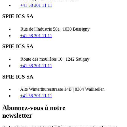
+41 58 301 11 11
SPIE ICS SA
Rue de l'Industrie 58a | 1030 Bussigny
+41 58 301 11 11
SPIE ICS SA
Route des moulières 10 | 1242 Satigny
+41 58 301 11 11
SPIE ICS SA
Alte Winterthurerstrasse 14B | 8304 Wallisellen
+41 58 301 11 11
Abonnez-vous à notre
newsletter