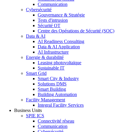
Communication
Cybersécurité
Gouvernance & Stratégie
Tests d'intrusion
Sécurité OT
Centre des Opérations de Sécurité (SOC)
Data & AI
AI Readiness Consulting
Data & AI Application
AI Infrastructure
Energie & durabilité
Leasing photovoltaïque
Sustainable IT
Smart Grid
Smart City & Industry
Solutions DMS
Smart Building
Building Automation
Facility Management
Integral Facility Services
Business Units
SPIE ICS
Connectivité réseau
Communication
Cybersécurité