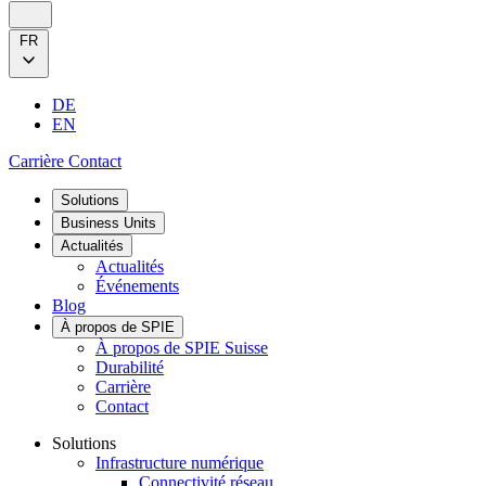
FR
DE
EN
Carrière
Contact
Solutions
Business Units
Actualités
Actualités
Événements
Blog
À propos de SPIE
À propos de SPIE Suisse
Durabilité
Carrière
Contact
Solutions
Infrastructure numérique
Connectivité réseau