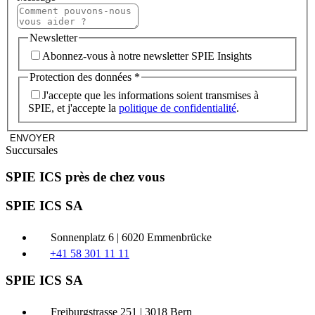
Newsletter
Abonnez-vous à notre newsletter SPIE Insights
Protection des données
*
J'accepte que les informations soient transmises à
SPIE, et j'accepte la
politique de confidentialité
.
ENVOYER
Succursales
SPIE ICS près de chez vous
SPIE ICS SA
Sonnenplatz 6 | 6020 Emmenbrücke
+41 58 301 11 11
SPIE ICS SA
Freiburgstrasse 251 | 3018 Bern