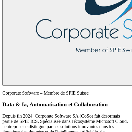
Corporate Software – Membre de SPIE Suisse
Data & Ia, Automatisation et Collaboration
Depuis fin 2024, Corporate Software SA (CoSo) fait désormais
partie de SPIE ICS. Spécialisée dans l'écosystème Microsoft Cloud,
l'entreprise se distingue par ses solutions innovantes dans les
domaines des données et de l'intelligence artificielle, de