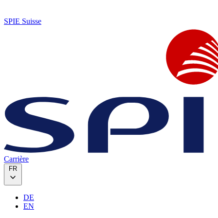
SPIE Suisse
Carrière
FR
DE
EN