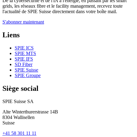
De la cybersécurité et de l'IA à l'énergie, en passant par les smart
grids, les réseaux fibre et le facility management, recevez toute
l'actualité de SPIE Suisse directement dans votre boîte mail.
S'abonner maintenant
Liens
SPIE ICS
SPIE MTS
SPIE IFS
SD Fiber
SPIE Suisse
SPIE Groupe
Siège social
SPIE Suisse SA
Alte Winterthurerstrasse 14B
8304
Wallisellen
Suisse
+41 58 301 11 11