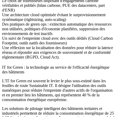
Le choix de fournisseurs disposant d'engagements carbone
vérifiables et publiés (bilan carbone, PUE des datacenters, part
d'ENR)
Une architecture cloud optimisée évitant le surprovisionnement
systématique (rightsizing, auto-scaling)
Des pratiques de green ops : extinction automatique des ressources
non utilisées, politiques d'économie planifiées, suppression des
environnements de test inactifs
Un suivi de l'empreinte cloud avec des outils dédiés (Cloud Carbon
Footprint, outils natifs des fournisseurs)
Une réflexion sur la localisation des données pour réduire la latence
réseau et répondre aux exigences de souveraineté et de conformité
réglementaire (RGPD, Cloud Act).
IT for Green : la technologie au service de l'efficacité énergétique
des bâtiments
L'IT for Green est souvent le levier le plus sous-estimé dans les
feuilles de route Sustainable IT. Il désigne l'utilisation des outils
numériques pour réduire l'empreinte d'autres actifs de l'organisation
et en premier lieu les bâtiments, qui représentent 40 % de la
consommation énergétique européenne.
Les solutions de pilotage intelligent des bâtiments tertiaires et
industriels permettent de réduire la consommation énergétique de 25