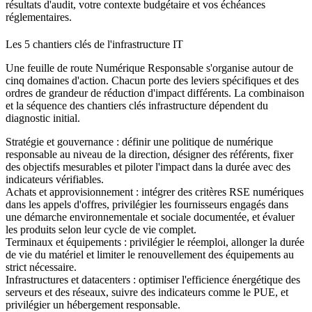
résultats d'audit, votre contexte budgétaire et vos échéances
réglementaires.
Les 5 chantiers clés de l'infrastructure IT
Une feuille de route Numérique Responsable s'organise autour de
cinq domaines d'action. Chacun porte des leviers spécifiques et des
ordres de grandeur de réduction d'impact différents. La combinaison
et la séquence des chantiers clés infrastructure dépendent du
diagnostic initial.
Stratégie et gouvernance
: définir une politique de numérique
responsable au niveau de la direction, désigner des référents, fixer
des objectifs mesurables et piloter l'impact dans la durée avec des
indicateurs vérifiables.
Achats et approvisionnement
: intégrer des critères RSE numériques
dans les appels d'offres, privilégier les fournisseurs engagés dans
une démarche environnementale et sociale documentée, et évaluer
les produits selon leur cycle de vie complet.
Terminaux et équipements
: privilégier le réemploi, allonger la durée
de vie du matériel et limiter le renouvellement des équipements au
strict nécessaire.
Infrastructures et datacenters
: optimiser l'efficience énergétique des
serveurs et des réseaux, suivre des indicateurs comme le PUE, et
privilégier un hébergement responsable.