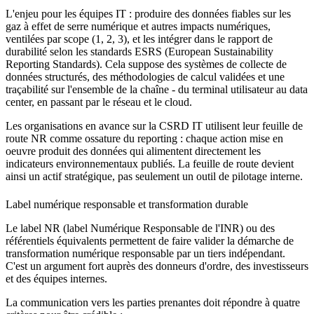
L'enjeu pour les équipes IT : produire des données fiables sur les
gaz à effet de serre numérique et autres impacts numériques,
ventilées par scope (1, 2, 3), et les intégrer dans le rapport de
durabilité selon les standards ESRS (European Sustainability
Reporting Standards). Cela suppose des systèmes de collecte de
données structurés, des méthodologies de calcul validées et une
traçabilité sur l'ensemble de la chaîne - du terminal utilisateur au data
center, en passant par le réseau et le cloud.
Les organisations en avance sur la CSRD IT utilisent leur feuille de
route NR comme ossature du reporting : chaque action mise en
oeuvre produit des données qui alimentent directement les
indicateurs environnementaux publiés. La feuille de route devient
ainsi un actif stratégique, pas seulement un outil de pilotage interne.
Label numérique responsable et transformation durable
Le label NR (label Numérique Responsable de l'INR) ou des
référentiels équivalents permettent de faire valider la démarche de
transformation numérique responsable par un tiers indépendant.
C'est un argument fort auprès des donneurs d'ordre, des investisseurs
et des équipes internes.
La communication vers les parties prenantes doit répondre à quatre