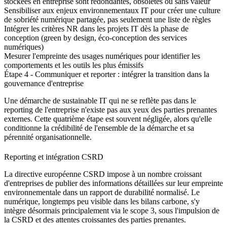
stockées en entreprise sont redondantes, obsolètes ou sans valeur
Sensibiliser aux enjeux environnementaux IT
pour créer une culture
de sobriété numérique partagée, pas seulement une liste de règles
Intégrer les critères NR
dans les projets IT dès la phase de
conception (green by design, éco-conception des services
numériques)
Mesurer l'empreinte des usages numériques
pour identifier les
comportements et les outils les plus émissifs
Étape 4 - Communiquer et reporter : intégrer la transition dans la
gouvernance d'entreprise
Une démarche de sustainable IT qui ne se reflète pas dans le
reporting de l'entreprise n'existe pas aux yeux des parties prenantes
externes. Cette quatrième étape est souvent négligée, alors qu'elle
conditionne la crédibilité de l'ensemble de la démarche et sa
pérennité organisationnelle.
Reporting et intégration CSRD
La directive européenne CSRD impose à un nombre croissant
d'entreprises de publier des informations détaillées sur leur empreinte
environnementale dans un rapport de durabilité normalisé. Le
numérique, longtemps peu visible dans les bilans carbone, s'y
intègre désormais principalement via le scope 3, sous l'impulsion de
la CSRD et des attentes croissantes des parties prenantes.