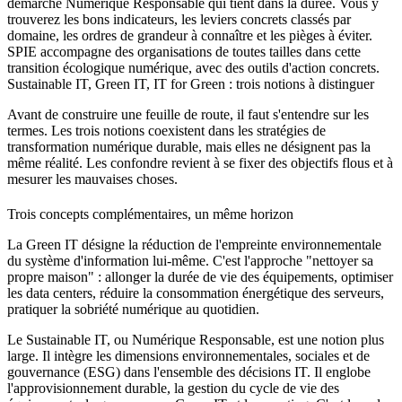
démarche Numérique Responsable qui tient dans la durée. Vous y
trouverez les bons indicateurs, les leviers concrets classés par
domaine, les ordres de grandeur à connaître et les pièges à éviter.
SPIE accompagne des organisations de toutes tailles dans cette
transition écologique numérique, avec des outils d'action concrets.
Sustainable IT, Green IT, IT for Green : trois notions à distinguer
Avant de construire une feuille de route, il faut s'entendre sur les
termes. Les trois notions coexistent dans les stratégies de
transformation numérique durable, mais elles ne désignent pas la
même réalité. Les confondre revient à se fixer des objectifs flous et à
mesurer les mauvaises choses.
Trois concepts complémentaires, un même horizon
La Green IT désigne la réduction de l'empreinte environnementale
du système d'information lui-même. C'est l'approche "nettoyer sa
propre maison" : allonger la durée de vie des équipements, optimiser
les data centers, réduire la consommation énergétique des serveurs,
pratiquer la sobriété numérique au quotidien.
Le Sustainable IT, ou Numérique Responsable, est une notion plus
large. Il intègre les dimensions environnementales, sociales et de
gouvernance (ESG) dans l'ensemble des décisions IT. Il englobe
l'approvisionnement durable, la gestion du cycle de vie des