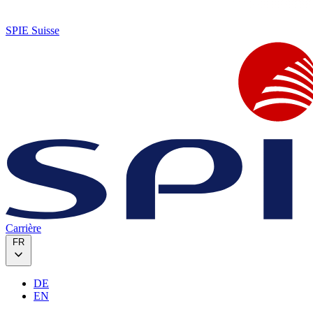
SPIE Suisse
Carrière
FR
DE
EN