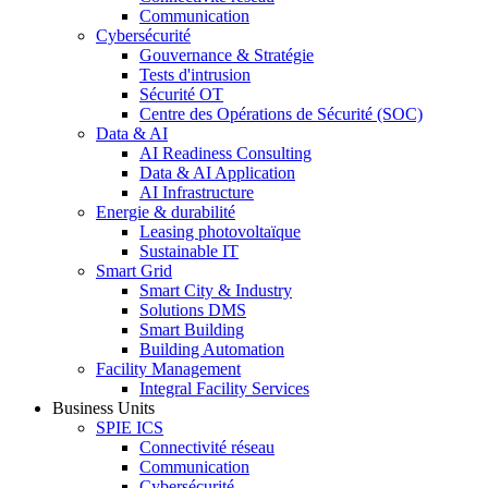
Communication
Cybersécurité
Gouvernance & Stratégie
Tests d'intrusion
Sécurité OT
Centre des Opérations de Sécurité (SOC)
Data & AI
AI Readiness Consulting
Data & AI Application
AI Infrastructure
Energie & durabilité
Leasing photovoltaïque
Sustainable IT
Smart Grid
Smart City & Industry
Solutions DMS
Smart Building
Building Automation
Facility Management
Integral Facility Services
Business Units
SPIE ICS
Connectivité réseau
Communication
Cybersécurité