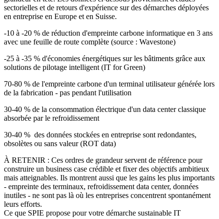
sectorielles et de retours d'expérience sur des démarches déployées
en entreprise en Europe et en Suisse.
-10 à -20 %
de réduction d'empreinte carbone informatique en 3 ans
avec une feuille de route complète (source : Wavestone)
-25 à -35 %
d'économies énergétiques sur les bâtiments grâce aux
solutions de pilotage intelligent (IT for Green)
70-80 %
de l'empreinte carbone d'un terminal utilisateur générée lors
de la fabrication - pas pendant l'utilisation
30-40 %
de la consommation électrique d'un data center classique
absorbée par le refroidissement
30-40 %
des données stockées en entreprise sont redondantes,
obsolètes ou sans valeur (ROT data)
À RETENIR
:
Ces ordres de grandeur servent de référence pour
construire un business case crédible et fixer des objectifs ambitieux
mais atteignables. Ils montrent aussi que les gains les plus importants
- empreinte des terminaux, refroidissement data center, données
inutiles - ne sont pas là où les entreprises concentrent spontanément
leurs efforts.
Ce que SPIE propose pour votre démarche sustainable IT