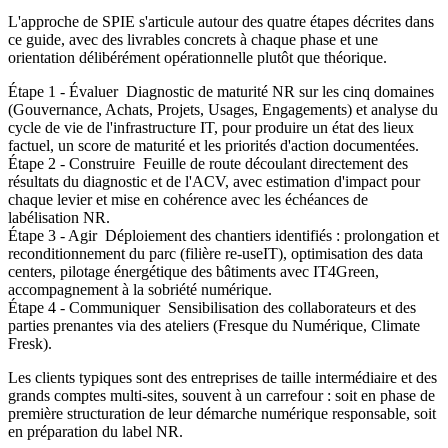
L'approche de SPIE s'articule autour des quatre étapes décrites dans
ce guide, avec des livrables concrets à chaque phase et une
orientation délibérément opérationnelle plutôt que théorique.
Étape 1 - Évaluer Diagnostic de maturité NR sur les cinq domaines
(Gouvernance, Achats, Projets, Usages, Engagements) et analyse du
cycle de vie de l'infrastructure IT, pour produire un état des lieux
factuel, un score de maturité et les priorités d'action documentées.
Étape 2 - Construire Feuille de route découlant directement des
résultats du diagnostic et de l'ACV, avec estimation d'impact pour
chaque levier et mise en cohérence avec les échéances de
labélisation NR.
Étape 3 - Agir Déploiement des chantiers identifiés : prolongation et
reconditionnement du parc (filière re-useIT), optimisation des data
centers, pilotage énergétique des bâtiments avec IT4Green,
accompagnement à la sobriété numérique.
Étape 4 - Communiquer Sensibilisation des collaborateurs et des
parties prenantes via des ateliers (Fresque du Numérique, Climate
Fresk).
Les clients typiques sont des entreprises de taille intermédiaire et des
grands comptes multi-sites, souvent à un carrefour : soit en phase de
première structuration de leur démarche numérique responsable, soit
en préparation du label NR.