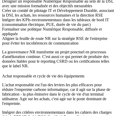
Désigner un responsable Numérique Responsable au sein de la DSI,
avec une mission formalisée et des objectifs mesurables
Créer un comité de pilotage IT et Développement Durable, associant
la DSI, les achats, les ressources humaines et la direction RSE
Intégrer des KPIs environnementaux dans les tableaux de bord IT
(consommation électrique, PUE, durée de vie du parc)
Formaliser une politique Numérique Responsable, diffusée et
appliquée
Aligner la feuille de route NR sur la stratégie RSE de l'entreprise
pour éviter les incohérences de communication
La gouvernance NR transforme un projet ponctuel en processus
d'amélioration continue. C'est aussi ce qui permet de produire des
données fiables pour le reporting CSRD ou les certifications telles
que le label NR.
Achat responsable et cycle de vie des équipements
L'achat responsable est l'un des leviers les plus efficaces pour
réduire l'empreinte carbone informatique, car il agit sur la phase de
fabrication - la plus émissive dans le cycle de vie d'un terminal
utilisateur. Agir sur les achats, c'est agir sur le poste dominant de
l'empreinte.
Intégrer des critères environnementaux dans les cahiers des charges