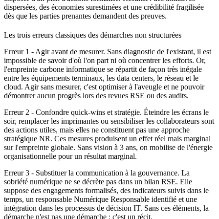
dispersées, des économies surestimées et une crédibilité fragilisée
dès que les parties prenantes demandent des preuves.
Les trois erreurs classiques des démarches non structurées
Erreur 1
- Agir avant de mesurer
. Sans diagnostic de l'existant, il est
impossible de savoir d'où l'on part ni où concentrer les efforts. Or,
l'empreinte carbone informatique se répartit de façon très inégale
entre les équipements terminaux, les data centers, le réseau et le
cloud. Agir sans mesurer, c'est optimiser à l'aveugle et ne pouvoir
démontrer aucun progrès lors des revues RSE ou des audits.
Erreur 2
- Confondre quick-wins et stratégie
. Éteindre les écrans le
soir, remplacer les imprimantes ou sensibiliser les collaborateurs sont
des actions utiles, mais elles ne constituent pas une approche
stratégique NR. Ces mesures produisent un effet réel mais marginal
sur l'empreinte globale. Sans vision à 3 ans, on mobilise de l'énergie
organisationnelle pour un résultat marginal.
Erreur 3
- Substituer la communication à la gouvernance
. La
sobriété numérique ne se décrète pas dans un bilan RSE. Elle
suppose des engagements formalisés, des indicateurs suivis dans le
temps, un responsable Numérique Responsable identifié et une
intégration dans les processus de décision IT. Sans ces éléments, la
démarche n'est pas une démarche : c'est un récit.