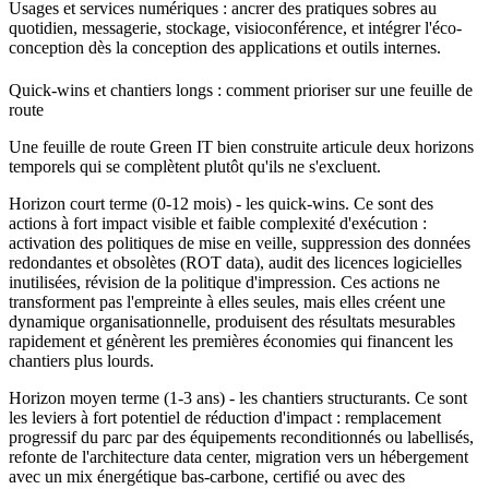
Usages et services numériques
: ancrer des pratiques sobres au
quotidien, messagerie, stockage, visioconférence, et intégrer l'éco-
conception dès la conception des applications et outils internes.
Quick-wins et chantiers longs : comment prioriser sur une feuille de
route
Une feuille de route Green IT bien construite articule deux horizons
temporels qui se complètent plutôt qu'ils ne s'excluent.
Horizon court terme (0-12 mois) - les quick-wins.
Ce sont des
actions à fort impact visible et faible complexité d'exécution :
activation des politiques de mise en veille, suppression des données
redondantes et obsolètes (ROT data), audit des licences logicielles
inutilisées, révision de la politique d'impression. Ces actions ne
transforment pas l'empreinte à elles seules, mais elles créent une
dynamique organisationnelle, produisent des résultats mesurables
rapidement et génèrent les premières économies qui financent les
chantiers plus lourds.
Horizon moyen terme (1-3 ans) - les chantiers structurants. Ce sont
les leviers à fort potentiel de réduction d'impact : remplacement
progressif du parc par des équipements reconditionnés ou labellisés,
refonte de l'architecture data center, migration vers un hébergement
avec un mix énergétique bas-carbone, certifié ou avec des