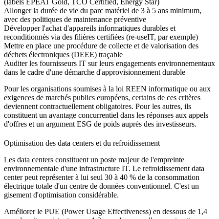
(labels EPEAT Gold, TCO Certified, Energy Star)
Allonger la durée de vie du parc matériel de 3 à 5 ans minimum,
avec des politiques de maintenance préventive
Développer l'achat d'appareils informatiques durables et
reconditionnés via des filières certifiées (re-useIT, par exemple)
Mettre en place une procédure de collecte et de valorisation des
déchets électroniques (DEEE) traçable
Auditer les fournisseurs IT sur leurs engagements environnementaux
dans le cadre d'une démarche d'approvisionnement durable
Pour les organisations soumises à la loi REEN informatique ou aux
exigences de marchés publics européens, certains de ces critères
deviennent contractuellement obligatoires. Pour les autres, ils
constituent un avantage concurrentiel dans les réponses aux appels
d'offres et un argument ESG de poids auprès des investisseurs.
Optimisation des data centers et du refroidissement
Les data centers constituent un poste majeur de l'empreinte
environnementale d'une infrastructure IT. Le refroidissement data
center peut représenter à lui seul 30 à 40 % de la consommation
électrique totale d'un centre de données conventionnel. C'est un
gisement d'optimisation considérable.
Améliorer le PUE (Power Usage Effectiveness) en dessous de 1,4