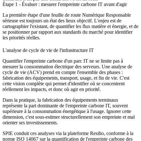
Étape 1 - Évaluer : mesurer l'empreinte carbone IT avant d'agir
La première étape d'une feuille de route Numérique Responsable
sérieuse est toujours un état des lieux objectif. L'enjeu est de
cartographier l'existant, de quantifier les flux matière et énergie, et de
se positionner par rapport aux standards du marché pour identifier
les priorités réelles.
L'analyse de cycle de vie de l'infrastructure IT
Quantifier l'empreinte carbone d'un parc IT ne se limite pas à
mesurer la consommation électrique des serveurs. Une analyse de
cycle de vie (ACV) prend en compte l'ensemble des phases :
fabrication des équipements, transport, usage, et fin de vie. C'est
cette vision complète qui permet d'identifier où se concentrent
réellement les impacts, et donc où agir en priorité.
Dans la pratique, la fabrication des équipements terminaux
représente la part dominante de l'empreinte carbone IT, souvent
supérieure à la consommation énergétique à l'usage. Ignorer cette
dimension, c'est sous-estimer structurellement son empreinte et mal
orienter ses investissements.
SPIE conduit ces analyses via la plateforme Resilio, conforme à la
norme ISO 14067 sur la quantification de l'empreinte carbone des