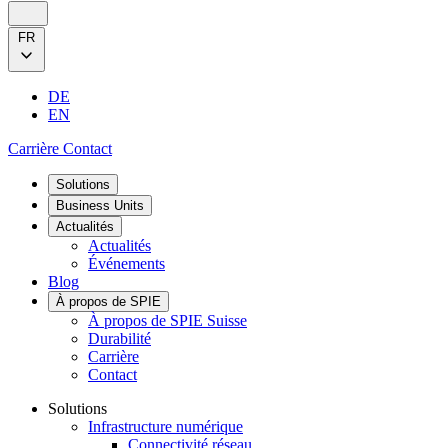
FR
DE
EN
Carrière
Contact
Solutions
Business Units
Actualités
Actualités
Événements
Blog
À propos de SPIE
À propos de SPIE Suisse
Durabilité
Carrière
Contact
Solutions
Infrastructure numérique
Connectivité réseau