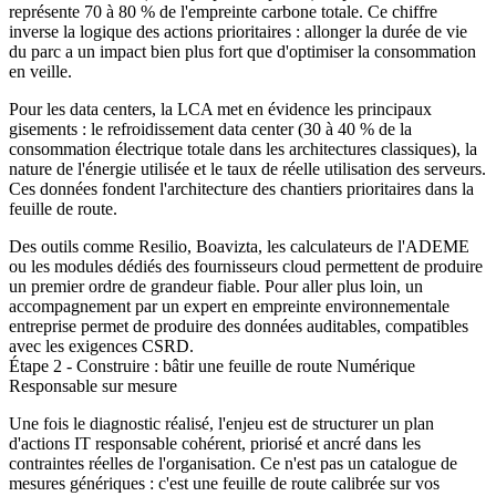
représente 70 à 80 % de l'empreinte carbone totale. Ce chiffre
inverse la logique des actions prioritaires : allonger la durée de vie
du parc a un impact bien plus fort que d'optimiser la consommation
en veille.
Pour les data centers, la LCA met en évidence les principaux
gisements : le refroidissement data center (30 à 40 % de la
consommation électrique totale dans les architectures classiques), la
nature de l'énergie utilisée et le taux de réelle utilisation des serveurs.
Ces données fondent l'architecture des chantiers prioritaires dans la
feuille de route.
Des outils comme Resilio, Boavizta, les calculateurs de l'ADEME
ou les modules dédiés des fournisseurs cloud permettent de produire
un premier ordre de grandeur fiable. Pour aller plus loin, un
accompagnement par un expert en empreinte environnementale
entreprise permet de produire des données auditables, compatibles
avec les exigences CSRD.
Étape 2 - Construire : bâtir une feuille de route Numérique
Responsable sur mesure
Une fois le diagnostic réalisé, l'enjeu est de structurer un plan
d'actions IT responsable cohérent, priorisé et ancré dans les
contraintes réelles de l'organisation. Ce n'est pas un catalogue de
mesures génériques : c'est une feuille de route calibrée sur vos