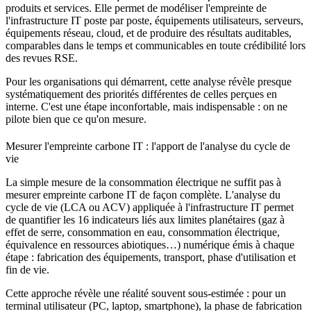
produits et services. Elle permet de modéliser l'empreinte de
l'infrastructure IT poste par poste, équipements utilisateurs, serveurs,
équipements réseau, cloud, et de produire des résultats auditables,
comparables dans le temps et communicables en toute crédibilité lors
des revues RSE.
Pour les organisations qui démarrent, cette analyse révèle presque
systématiquement des priorités différentes de celles perçues en
interne. C'est une étape inconfortable, mais indispensable : on ne
pilote bien que ce qu'on mesure.
Mesurer l'empreinte carbone IT : l'apport de l'analyse du cycle de
vie
La simple mesure de la consommation électrique ne suffit pas à
mesurer empreinte carbone IT de façon complète. L'analyse du
cycle de vie (LCA ou ACV) appliquée à l'infrastructure IT permet
de quantifier les 16 indicateurs liés aux limites planétaires (gaz à
effet de serre, consommation en eau, consommation électrique,
équivalence en ressources abiotiques…) numérique émis à chaque
étape : fabrication des équipements, transport, phase d'utilisation et
fin de vie.
Cette approche révèle une réalité souvent sous-estimée : pour un
terminal utilisateur (PC, laptop, smartphone), la phase de fabrication