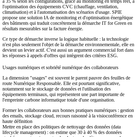
à 35 % selon les configurations, grâce au monitoring en temps réel, à
l'optimisation des équipements CVC (chauffage, ventilation,
climatisation) et à l'automatisation des scénarios d'usage. SPIE
propose une solution IA de monitoring et d'optimisation énergétique
des bâtiments qui traduit concrètement la démarche IT for Green en
résultats mesurables sur la facture énergie.
Ce type de démarche inverse la logique habituelle : la technologie
n'est plus seulement l'objet de la démarche environnementale, elle en
devient un levier actif. C'est aussi un argument commercial fort dans
les réponses à appels d'offres qui intègrent des critères ESG.
Usages numériques et sobriété numérique des collaborateurs
La dimension "usages" est souvent le parent pauvre des feuilles de
route Numérique Responsable. Elle est pourtant significative,
notamment sur le stockage de données et l'utilisation des
équipements terminaux, qui représentent une part importante de
l'empreinte carbone informatique totale d'une organisation.
Former les collaborateurs aux bonnes pratiques numériques
: gestion
des emails, stockage cloud, recours raisonné à la visioconférence en
haute définition
Mettre en place des politiques de nettoyage des données
(data
lifecycle management) : on estime que 30 à 40 % des données