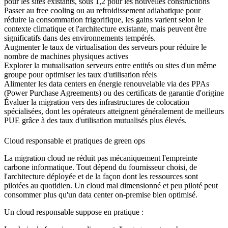
pour les sites existants, sous 1,2 pour les nouvelles constructions
Passer au free cooling ou au refroidissement adiabatique pour
réduire la consommation frigorifique, les gains varient selon le
contexte climatique et l'architecture existante, mais peuvent être
significatifs dans des environnements tempérés.
Augmenter le taux de virtualisation des serveurs pour réduire le
nombre de machines physiques actives
Explorer la mutualisation serveurs entre entités ou sites d'un même
groupe pour optimiser les taux d'utilisation réels
Alimenter les data centers en énergie renouvelable via des PPAs
(Power Purchase Agreements) ou des certificats de garantie d'origine
Évaluer la migration vers des infrastructures de colocation
spécialisées, dont les opérateurs atteignent généralement de meilleurs
PUE grâce à des taux d'utilisation mutualisés plus élevés.
Cloud responsable et pratiques de green ops
La migration cloud ne réduit pas mécaniquement l'empreinte
carbone informatique. Tout dépend du fournisseur choisi, de
l'architecture déployée et de la façon dont les ressources sont
pilotées au quotidien. Un cloud mal dimensionné et peu piloté peut
consommer plus qu'un data center on-premise bien optimisé.
Un cloud responsable suppose en pratique :