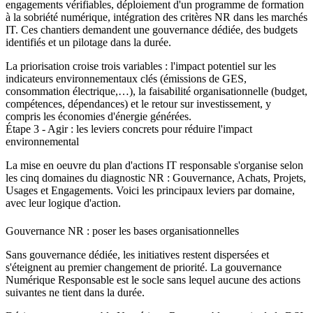
engagements vérifiables, déploiement d'un programme de formation
à la sobriété numérique, intégration des critères NR dans les marchés
IT. Ces chantiers demandent une gouvernance dédiée, des budgets
identifiés et un pilotage dans la durée.
La priorisation croise trois variables : l'impact potentiel sur les
indicateurs environnementaux clés (émissions de GES,
consommation électrique,…), la faisabilité organisationnelle (budget,
compétences, dépendances) et le retour sur investissement, y
compris les économies d'énergie générées.
Étape 3 - Agir : les leviers concrets pour réduire l'impact
environnemental
La mise en oeuvre du plan d'actions IT responsable s'organise selon
les cinq domaines du diagnostic NR : Gouvernance, Achats, Projets,
Usages et Engagements. Voici les principaux leviers par domaine,
avec leur logique d'action.
Gouvernance NR : poser les bases organisationnelles
Sans gouvernance dédiée, les initiatives restent dispersées et
s'éteignent au premier changement de priorité. La gouvernance
Numérique Responsable est le socle sans lequel aucune des actions
suivantes ne tient dans la durée.