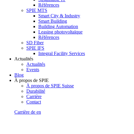
Références
SPIE MTS
Smart City & Industry
Smart Building
Building Automation
Leasing photovoltaïque
Références
SD Fiber
SPIE IFS
Integral Facility Services
Actualités
Actualités
Events
Blog
À propos de SPIE
À propos de SPIE Suisse
Durabilité
Carrière
Contact
Carrière
de
en