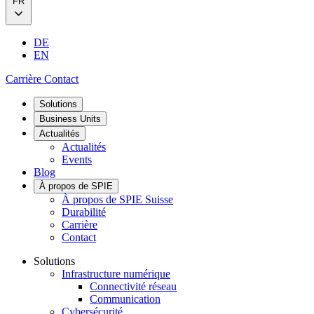
FR
DE
EN
Carrière
Contact
Solutions
Business Units
Actualités
Actualités
Events
Blog
À propos de SPIE
À propos de SPIE Suisse
Durabilité
Carrière
Contact
Solutions
Infrastructure numérique
Connectivité réseau
Communication
Cybersécurité