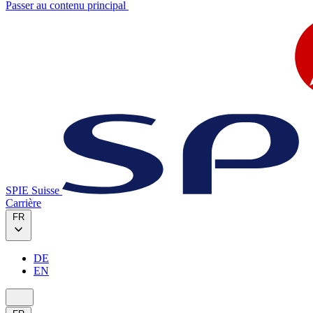
Passer au contenu principal
SPIE Suisse
Carrière
FR
DE
EN