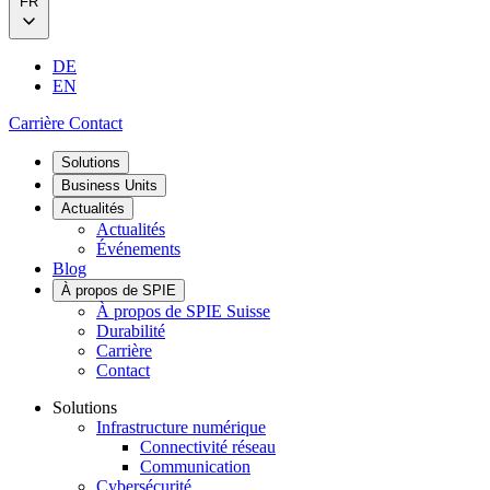
FR
DE
EN
Carrière
Contact
Solutions
Business Units
Actualités
Actualités
Événements
Blog
À propos de SPIE
À propos de SPIE Suisse
Durabilité
Carrière
Contact
Solutions
Infrastructure numérique
Connectivité réseau
Communication
Cybersécurité