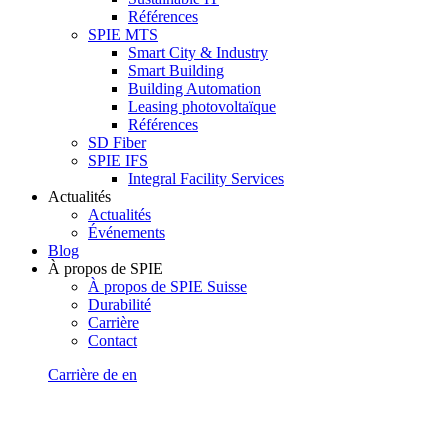
Références
SPIE MTS
Smart City & Industry
Smart Building
Building Automation
Leasing photovoltaïque
Références
SD Fiber
SPIE IFS
Integral Facility Services
Actualités
Actualités
Événements
Blog
À propos de SPIE
À propos de SPIE Suisse
Durabilité
Carrière
Contact
Carrière
de
en