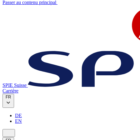
Passer au contenu principal
SPIE Suisse
Carrière
FR
DE
EN