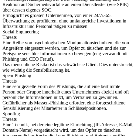
Reaktion auf Sicherheitsvorfälle an einen Dienstleister (wie SPIE)
über dessen eigenes SOC.
Ermöglicht es grossen Unternehmen, von einer 24/7/365-
Überwachung zu profitieren, ohne umfangreiche Investitionen in
Infrastruktur und Personal tätigen zu müssen.
Social Engineering
Threats
Eine Reihe von psychologischen Manipulationstechniken, die von
Angreifern eingesetzt werden, um Opfer zu täuschen und sie zur
Preisgabe sensibler Informationen zu bewegen (eng verwandt mit
Phishing und CEO Fraud).
Das menschliche Risiko ist das schwächste Glied. Dies unterstreicht,
wie wichtig die Sensibilisierung ist.
Spear Phishing
Threats
Eine sehr gezielte Form des Phishings, die auf eine bestimmte
Person oder Gruppe innerhalb eines Unternehmens abzielt und oft
persönliche Informationen nutzt, um Vertrauen zu gewinnen.
Gefährlicher als Massen-Phishing; erfordert eine fortgeschrittene
Sensibilisierung der Mitarbeiter in Schlüsselpositionen.
Spoofing
Threats
Eine Technik, bei der eine legitime Einrichtung (IP-Adresse, E-Mail,
Domain-Name) vorgetäuscht wird, um das Opfer zu täuschen.
Ein wesentlicher Bestandteil von Phishing- und Betrugsangriffen.