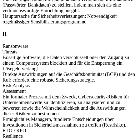
(Passwörter, Bankdaten) zu stehlen, indem man sich als eine
vertrauenswürdige Einrichtung ausgibt.
Hauptursache für Sicherheitsverletzungen; Notwendigkeit
regelmässiger Sensibilisierungsprogramme.
R
Ransomware
Threats
Bösartige Software, die Daten verschlüsselt oder den Zugang zu
einem Computersystem blockiert und für die Entsperrung ein
Lösegeld verlangt.
Direkte Auswirkungen auf die Geschäftskontinuität (BCP) und den
Ruf; erfordert eine robuste Sicherungsstrategie.
Risk Analysis
Assessment
Ein formaler Prozess mit dem Zweck, Cybersecurity-Risiken für
Unternehmenswerte zu identifizieren, zu analysieren und zu
bewerten sowie die Wahrscheinlichkeit und die Auswirkungen
dieser Risiken zu bestimmen.
Ermöglicht es Managern, fundierte Entscheidungen über
Investitionen in Sicherheitsmassnahmen zu treffen (Restrisiko).
RTO / RPO
Resilience