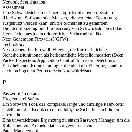
Network Segmentation
Assessment
Eine Schwachstelle oder Unzulänglichkeit in einem System
(Hardware, Software oder Mensch), die von einer Bedrohung
ausgenutzt werden kann, um die Sicherheit zu gefährden.
Die Identifizierung und Priorisierung von Schwachstellen ist das
Herzstück eines jeden erfolgreichen Sicherheitsaudits.
Next Generation Firewall (NGFW)
Technology
Next-Generation Firewall. Firewall, die fortschrittlichere
Sicherheitsfunktionen als herkömmliche Modelle integriert (Deep
Packet Inspection, Application Control, Intrusion Detection).
Entscheidende Kerntechnologie, die nicht nur Filterung, sondern
auch intelligenten Perimeterschutz gewährleistet.
P
Password Generator
Hygiene and Safety
Ein Software-Tool, das komplexe, lange und zufällige Passwörter
erstellt und den Benutzern damit hilft, die Sicherheitsrichtlinien
einzuhalten.
Eine unverzichtbare Ergänzung zu einem Passwort-Manager, um die
Robustheit von Anmeldedaten zu gewährleisten.
Patch Management