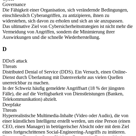
Governance
Die Fähigkeit einer Organisation, sich verändernde Bedingungen,
einschliesslich Cyberangriffen, zu antizipieren, ihnen zu
widerstehen, sich davon zu erholen und sich an sie anzupassen.
Das ultimative Ziel von Cybersicherheitsstrategien ist nicht mehr die
Vermeidung von Angriffen, sondern die Minimierung ihrer
Auswirkungen und die schnelle Wiederherstellung.
D
DDoS attack
Threats
Distributed Denial of Service (DDS). Ein Versuch, einen Online-
Dienst durch Überlastung mit Datenverkehr aus vielen Quellen
unerreichbar zu machen.
In der Schweiz häufig gemeldete Angriffsart (18 % der jüngsten
Fälle), die auf die Verfügbarkeit von Dienstleistungen (Banken,
Telekommunikation) abzielt.
Deepfake
Threats
Hyperrealistische Multimedia-Inhalte (Video oder Audio), die von
einer künstlichen Intelligenz erstellt werden, um eine Person (einen
CEO, einen Manager) in betrügerischer Absicht oder mit dem Ziel
eines fortgeschrittenen Social-Engineering-Angriffs zu imitieren.