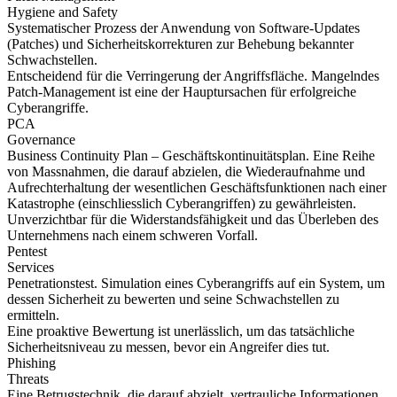
Hygiene and Safety
Systematischer Prozess der Anwendung von Software-Updates
(Patches) und Sicherheitskorrekturen zur Behebung bekannter
Schwachstellen.
Entscheidend für die Verringerung der Angriffsfläche. Mangelndes
Patch-Management ist eine der Hauptursachen für erfolgreiche
Cyberangriffe.
PCA
Governance
Business Continuity Plan – Geschäftskontinuitätsplan. Eine Reihe
von Massnahmen, die darauf abzielen, die Wiederaufnahme und
Aufrechterhaltung der wesentlichen Geschäftsfunktionen nach einer
Katastrophe (einschliesslich Cyberangriffen) zu gewährleisten.
Unverzichtbar für die Widerstandsfähigkeit und das Überleben des
Unternehmens nach einem schweren Vorfall.
Pentest
Services
Penetrationstest. Simulation eines Cyberangriffs auf ein System, um
dessen Sicherheit zu bewerten und seine Schwachstellen zu
ermitteln.
Eine proaktive Bewertung ist unerlässlich, um das tatsächliche
Sicherheitsniveau zu messen, bevor ein Angreifer dies tut.
Phishing
Threats
Eine Betrugstechnik, die darauf abzielt, vertrauliche Informationen