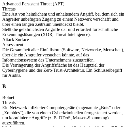
Advanced Persistent Threat (APT)
Threats
Eine Art von heimlichem und anhaltendem Angriff, bei dem sich ein
Angreifer unbefugten Zugang zu einem Netzwerk verschafft und
über einen langen Zeitraum unentdeckt bleibt.
Stellt die gefährlichsten Angriffe dar und erfordert fortschrittliche
Erkennungslösungen (XDR, Threat Intelligence).
Attack Surface
Assessment
Die Gesamtheit aller Einfallstore (Software, Netzwerke, Menschen),
über die ein Angreifer versuchen könnte, auf das
Informationssystem des Unternehmens zuzugreifen.
Die Verringerung der Angriffsfläche ist das Hauptziel der
Cyberhygiene und der Zero-Trust-Architektur. Ein Schlüsselbegriff
für Audits.
B
Botnet
Threats
Ein Netzwerk infizierter Computergeräte (sogenannte „Bots“ oder
„Zombies“), die von einem Cyberkriminellen ferngesteuert werden,
um koordinierte Angriffe (z. B. DDoS, Massen-Spamming)
auszuführen.