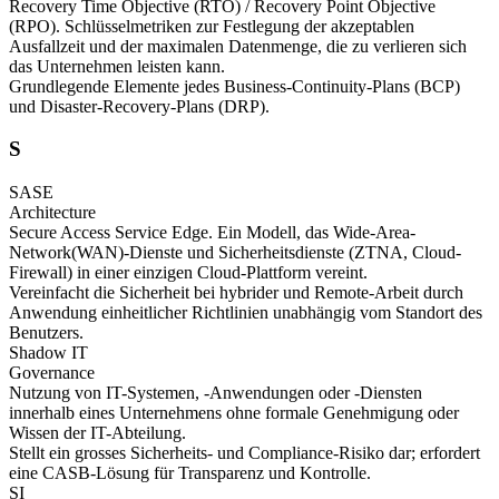
Recovery Time Objective (RTO) / Recovery Point Objective
(RPO). Schlüsselmetriken zur Festlegung der akzeptablen
Ausfallzeit und der maximalen Datenmenge, die zu verlieren sich
das Unternehmen leisten kann.
Grundlegende Elemente jedes Business-Continuity-Plans (BCP)
und Disaster-Recovery-Plans (DRP).
S
SASE
Architecture
Secure Access Service Edge. Ein Modell, das Wide-Area-
Network(WAN)-Dienste und Sicherheitsdienste (ZTNA, Cloud-
Firewall) in einer einzigen Cloud-Plattform vereint.
Vereinfacht die Sicherheit bei hybrider und Remote-Arbeit durch
Anwendung einheitlicher Richtlinien unabhängig vom Standort des
Benutzers.
Shadow IT
Governance
Nutzung von IT-Systemen, -Anwendungen oder -Diensten
innerhalb eines Unternehmens ohne formale Genehmigung oder
Wissen der IT-Abteilung.
Stellt ein grosses Sicherheits- und Compliance-Risiko dar; erfordert
eine CASB-Lösung für Transparenz und Kontrolle.
SI