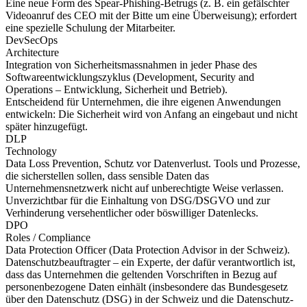
Eine neue Form des Spear-Phishing-Betrugs (z. B. ein gefälschter
Videoanruf des CEO mit der Bitte um eine Überweisung); erfordert
eine spezielle Schulung der Mitarbeiter.
DevSecOps
Architecture
Integration von Sicherheitsmassnahmen in jeder Phase des
Softwareentwicklungszyklus (Development, Security and
Operations – Entwicklung, Sicherheit und Betrieb).
Entscheidend für Unternehmen, die ihre eigenen Anwendungen
entwickeln: Die Sicherheit wird von Anfang an eingebaut und nicht
später hinzugefügt.
DLP
Technology
Data Loss Prevention, Schutz vor Datenverlust. Tools und Prozesse,
die sicherstellen sollen, dass sensible Daten das
Unternehmensnetzwerk nicht auf unberechtigte Weise verlassen.
Unverzichtbar für die Einhaltung von DSG/DSGVO und zur
Verhinderung versehentlicher oder böswilliger Datenlecks.
DPO
Roles / Compliance
Data Protection Officer (Data Protection Advisor in der Schweiz).
Datenschutzbeauftragter – ein Experte, der dafür verantwortlich ist,
dass das Unternehmen die geltenden Vorschriften in Bezug auf
personenbezogene Daten einhält (insbesondere das Bundesgesetz
über den Datenschutz (DSG) in der Schweiz und die Datenschutz-