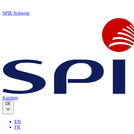
SPIE Schweiz
Karriere
DE
EN
FR