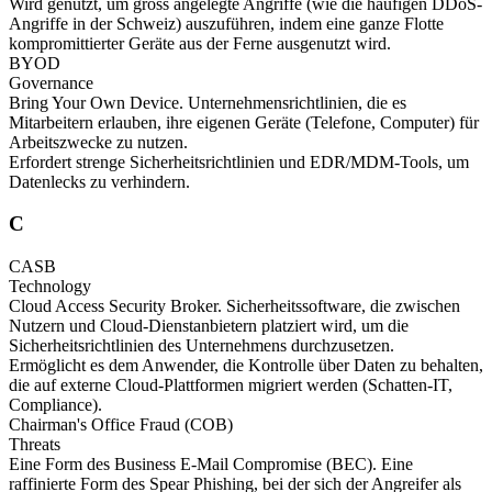
Wird genutzt, um gross angelegte Angriffe (wie die häufigen DDoS-
Angriffe in der Schweiz) auszuführen, indem eine ganze Flotte
kompromittierter Geräte aus der Ferne ausgenutzt wird.
BYOD
Governance
Bring Your Own Device. Unternehmensrichtlinien, die es
Mitarbeitern erlauben, ihre eigenen Geräte (Telefone, Computer) für
Arbeitszwecke zu nutzen.
Erfordert strenge Sicherheitsrichtlinien und EDR/MDM-Tools, um
Datenlecks zu verhindern.
C
CASB
Technology
Cloud Access Security Broker. Sicherheitssoftware, die zwischen
Nutzern und Cloud-Dienstanbietern platziert wird, um die
Sicherheitsrichtlinien des Unternehmens durchzusetzen.
Ermöglicht es dem Anwender, die Kontrolle über Daten zu behalten,
die auf externe Cloud-Plattformen migriert werden (Schatten-IT,
Compliance).
Chairman's Office Fraud (COB)
Threats
Eine Form des Business E-Mail Compromise (BEC). Eine
raffinierte Form des Spear Phishing, bei der sich der Angreifer als