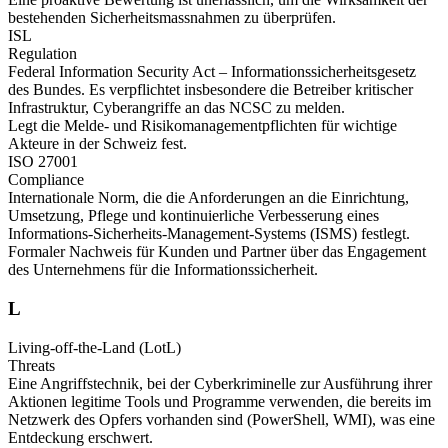
bestehenden Sicherheitsmassnahmen zu überprüfen.
ISL
Regulation
Federal Information Security Act – Informationssicherheitsgesetz
des Bundes. Es verpflichtet insbesondere die Betreiber kritischer
Infrastruktur, Cyberangriffe an das NCSC zu melden.
Legt die Melde- und Risikomanagementpflichten für wichtige
Akteure in der Schweiz fest.
ISO 27001
Compliance
Internationale Norm, die die Anforderungen an die Einrichtung,
Umsetzung, Pflege und kontinuierliche Verbesserung eines
Informations-Sicherheits-Management-Systems (ISMS) festlegt.
Formaler Nachweis für Kunden und Partner über das Engagement
des Unternehmens für die Informationssicherheit.
L
Living-off-the-Land (LotL)
Threats
Eine Angriffstechnik, bei der Cyberkriminelle zur Ausführung ihrer
Aktionen legitime Tools und Programme verwenden, die bereits im
Netzwerk des Opfers vorhanden sind (PowerShell, WMI), was eine
Entdeckung erschwert.