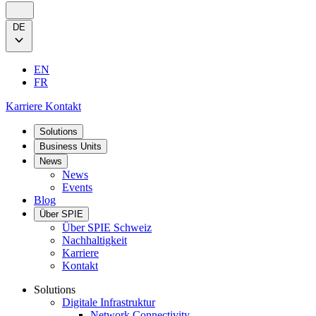
DE
EN
FR
Karriere
Kontakt
Solutions
Business Units
News
News
Events
Blog
Über SPIE
Über SPIE Schweiz
Nachhaltigkeit
Karriere
Kontakt
Solutions
Digitale Infrastruktur
Network Connectivity