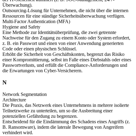
Überwachung).
Outsourcing-Lösung für Unternehmen, die nicht über die internen
Ressourcen für eine ständige Sicherheitsüberwachung verfügen.
Multi-Factor Authentication (MFA)
Hygiene and Safety
Eine Methode zur Identitätsüberprüfung, die zwei getrennte
Nachweise für den Zugang zu einem Konto oder System erfordert,
z. B. ein Passwort und einen von einer Anwendung generierten
Code oder einen physischen Schlüssel.
Erhöht die Sicherheit von Geschäftskonten, begrenzt das Risiko
einer Kompromittierung, selbst im Falle eines Diebstahls oder eines
Passwortverlusts, und erfüllt die Compliance-Anforderungen und
die Erwartungen von Cyber-Versicherern.
N
Network Segmentation
Architecture
Die Praxis, das Netzwerk eines Unternehmens in mehrere isolierte
Teilnetzwerke zu unterteilen, um so die Ausbreitung einer
potenziellen Gefährdung zu begrenzen.
Entscheidend für die Eindämmung des Schadens eines Angriffs (z.
B. Ransomware), indem die laterale Bewegung von Angreifern
verhindert wird.