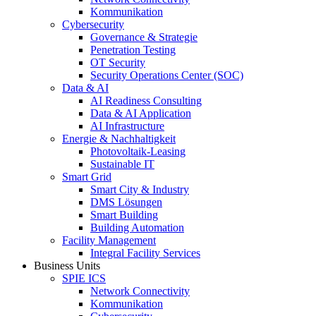
Kommunikation
Cybersecurity
Governance & Strategie
Penetration Testing
OT Security
Security Operations Center (SOC)
Data & AI
AI Readiness Consulting
Data & AI Application
AI Infrastructure
Energie & Nachhaltigkeit
Photovoltaik-Leasing
Sustainable IT
Smart Grid
Smart City & Industry
DMS Lösungen
Smart Building
Building Automation
Facility Management
Integral Facility Services
Business Units
SPIE ICS
Network Connectivity
Kommunikation