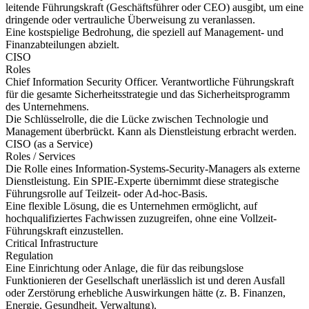
leitende Führungskraft (Geschäftsführer oder CEO) ausgibt, um eine
dringende oder vertrauliche Überweisung zu veranlassen.
Eine kostspielige Bedrohung, die speziell auf Management- und
Finanzabteilungen abzielt.
CISO
Roles
Chief Information Security Officer. Verantwortliche Führungskraft
für die gesamte Sicherheitsstrategie und das Sicherheitsprogramm
des Unternehmens.
Die Schlüsselrolle, die die Lücke zwischen Technologie und
Management überbrückt. Kann als Dienstleistung erbracht werden.
CISO (as a Service)
Roles / Services
Die Rolle eines Information-Systems-Security-Managers als externe
Dienstleistung. Ein SPIE-Experte übernimmt diese strategische
Führungsrolle auf Teilzeit- oder Ad-hoc-Basis.
Eine flexible Lösung, die es Unternehmen ermöglicht, auf
hochqualifiziertes Fachwissen zuzugreifen, ohne eine Vollzeit-
Führungskraft einzustellen.
Critical Infrastructure
Regulation
Eine Einrichtung oder Anlage, die für das reibungslose
Funktionieren der Gesellschaft unerlässlich ist und deren Ausfall
oder Zerstörung erhebliche Auswirkungen hätte (z. B. Finanzen,
Energie, Gesundheit, Verwaltung).