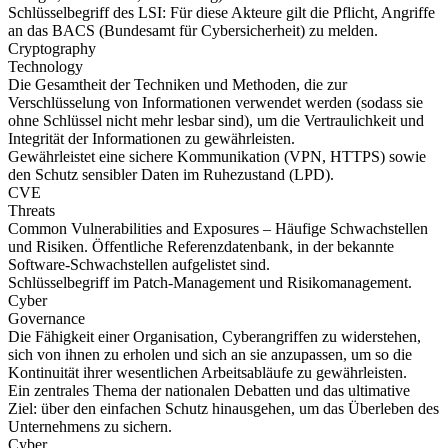
Schlüsselbegriff des LSI: Für diese Akteure gilt die Pflicht, Angriffe
an das BACS (Bundesamt für Cybersicherheit) zu melden.
Cryptography
Technology
Die Gesamtheit der Techniken und Methoden, die zur
Verschlüsselung von Informationen verwendet werden (sodass sie
ohne Schlüssel nicht mehr lesbar sind), um die Vertraulichkeit und
Integrität der Informationen zu gewährleisten.
Gewährleistet eine sichere Kommunikation (VPN, HTTPS) sowie
den Schutz sensibler Daten im Ruhezustand (LPD).
CVE
Threats
Common Vulnerabilities and Exposures – Häufige Schwachstellen
und Risiken. Öffentliche Referenzdatenbank, in der bekannte
Software-Schwachstellen aufgelistet sind.
Schlüsselbegriff im Patch-Management und Risikomanagement.
Cyber
Governance
Die Fähigkeit einer Organisation, Cyberangriffen zu widerstehen,
sich von ihnen zu erholen und sich an sie anzupassen, um so die
Kontinuität ihrer wesentlichen Arbeitsabläufe zu gewährleisten.
Ein zentrales Thema der nationalen Debatten und das ultimative
Ziel: über den einfachen Schutz hinausgehen, um das Überleben des
Unternehmens zu sichern.
Cyber