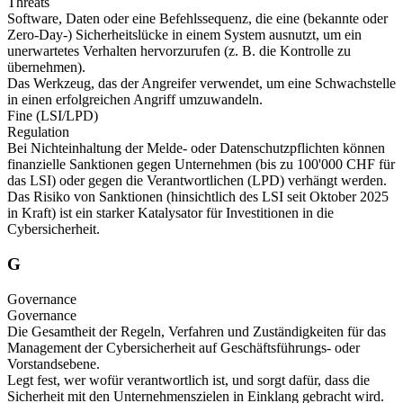
Threats
Software, Daten oder eine Befehlssequenz, die eine (bekannte oder
Zero-Day-) Sicherheitslücke in einem System ausnutzt, um ein
unerwartetes Verhalten hervorzurufen (z. B. die Kontrolle zu
übernehmen).
Das Werkzeug, das der Angreifer verwendet, um eine Schwachstelle
in einen erfolgreichen Angriff umzuwandeln.
Fine (LSI/LPD)
Regulation
Bei Nichteinhaltung der Melde- oder Datenschutzpflichten können
finanzielle Sanktionen gegen Unternehmen (bis zu 100'000 CHF für
das LSI) oder gegen die Verantwortlichen (LPD) verhängt werden.
Das Risiko von Sanktionen (hinsichtlich des LSI seit Oktober 2025
in Kraft) ist ein starker Katalysator für Investitionen in die
Cybersicherheit.
G
Governance
Governance
Die Gesamtheit der Regeln, Verfahren und Zuständigkeiten für das
Management der Cybersicherheit auf Geschäftsführungs- oder
Vorstandsebene.
Legt fest, wer wofür verantwortlich ist, und sorgt dafür, dass die
Sicherheit mit den Unternehmenszielen in Einklang gebracht wird.