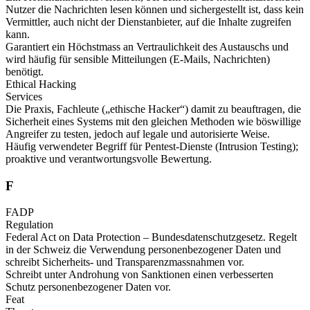
Nutzer die Nachrichten lesen können und sichergestellt ist, dass kein
Vermittler, auch nicht der Dienstanbieter, auf die Inhalte zugreifen
kann.
Garantiert ein Höchstmass an Vertraulichkeit des Austauschs und
wird häufig für sensible Mitteilungen (E-Mails, Nachrichten)
benötigt.
Ethical Hacking
Services
Die Praxis, Fachleute („ethische Hacker“) damit zu beauftragen, die
Sicherheit eines Systems mit den gleichen Methoden wie böswillige
Angreifer zu testen, jedoch auf legale und autorisierte Weise.
Häufig verwendeter Begriff für Pentest-Dienste (Intrusion Testing);
proaktive und verantwortungsvolle Bewertung.
F
FADP
Regulation
Federal Act on Data Protection – Bundesdatenschutzgesetz. Regelt
in der Schweiz die Verwendung personenbezogener Daten und
schreibt Sicherheits- und Transparenzmassnahmen vor.
Schreibt unter Androhung von Sanktionen einen verbesserten
Schutz personenbezogener Daten vor.
Feat