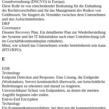
Grundverordnung (DSGVO) in Europa).
Diese Rolle ist von entscheidender Bedeutung für die Einhaltung
der Rechtsvorschriften und für das Management des Risikos von
Geldbussen. Sie fungiert als Vermittler zwischen dem Unternehmen
und den Aufsichtsbehörden.
DRP
Governance
Disaster Recovery Plan. Ein detaillierter Plan zur Wiederherstellung
der Systeme und der IT-Infrastruktur nach einer Unterbrechung (oft
im Geschäftskontinuitätsplan enthalten).
Misst, wie schnell das Unternehmen wieder betriebsbereit sein kann
(RTO/RPO).
E
EDR
Technology
Endpoint Detection and Response. Eine Lösung, die Endgeräte
(Workstations, Server) kontinuierlich überwacht, um fortschrittliche
Bedrohungen zu erkennen und darauf zu reagieren.
Unverzichtbarer Schutz von Endpunkten, an denen die meisten
Angriffe beginnen oder enden.
End-to-End Encryption
Technology
Ein Kommunikationsverfahren, bei dem nur die kommunizierenden