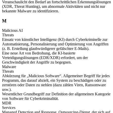
Veranschaulicht den Bedarf an fortschrittlichen Erkennungslösungen
(XDR, Threat Hunting), um abnormale Aktivitäten und nicht nur
bekannte Malware zu identifizieren.
M
Malicious AI
Threats
Einsatz von künstlicher Intelligenz (KI) durch Cyberkriminelle zur
Automatisierung, Personalisierung und Optimierung von Angriffen
(z. B. Erstellung glaubwürdigerer gefälschter E-Mails).
Eine neue Art von Bedrohung, die KI-basierte
Verteidigungslösungen (EDR/XDR) erfordert, um der
Geschwindigkeit der Angriffe zu begegnen.
Malware
Threats
Abkürzung für „Malicious Software“. Allgemeiner Begriff für jedes
Programm, das darauf abzielt, ein System zu beschädigen oder zu
zerstören oder Daten zu stehlen (dazu zählen Viren, Ransomware
usw.).
Wesentlicher Grundbegriff zur Definition der allgemeinen Kategorie
von Software für Cyberkriminalität.
MDR
Services
Managed Detection and Response. Outsourcing-Dienst, der sich auf