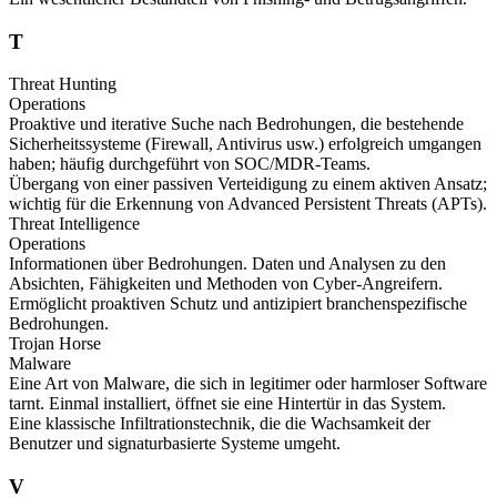
T
Threat Hunting
Operations
Proaktive und iterative Suche nach Bedrohungen, die bestehende
Sicherheitssysteme (Firewall, Antivirus usw.) erfolgreich umgangen
haben; häufig durchgeführt von SOC/MDR-Teams.
Übergang von einer passiven Verteidigung zu einem aktiven Ansatz;
wichtig für die Erkennung von Advanced Persistent Threats (APTs).
Threat Intelligence
Operations
Informationen über Bedrohungen. Daten und Analysen zu den
Absichten, Fähigkeiten und Methoden von Cyber-Angreifern.
Ermöglicht proaktiven Schutz und antizipiert branchenspezifische
Bedrohungen.
Trojan Horse
Malware
Eine Art von Malware, die sich in legitimer oder harmloser Software
tarnt. Einmal installiert, öffnet sie eine Hintertür in das System.
Eine klassische Infiltrationstechnik, die die Wachsamkeit der
Benutzer und signaturbasierte Systeme umgeht.
V