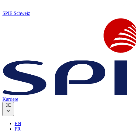
SPIE Schweiz
Karriere
DE
EN
FR