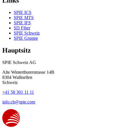
Links
SPIE ICS
SPIE MTS
SPIE IFS
SD Fiber
SPIE Schweiz
SPIE Gruppe
Hauptsitz
SPIE Schweiz AG
Alte Winterthurerstrasse 14B
8304
Wallisellen
Schweiz
+41 58 301 11 11
info.ch@spie.com