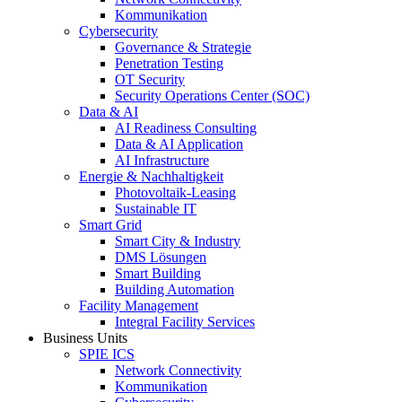
Kommunikation
Cybersecurity
Governance & Strategie
Penetration Testing
OT Security
Security Operations Center (SOC)
Data & AI
AI Readiness Consulting
Data & AI Application
AI Infrastructure
Energie & Nachhaltigkeit
Photovoltaik-Leasing
Sustainable IT
Smart Grid
Smart City & Industry
DMS Lösungen
Smart Building
Building Automation
Facility Management
Integral Facility Services
Business Units
SPIE ICS
Network Connectivity
Kommunikation