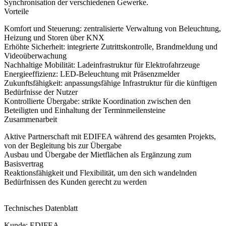
Synchronisation der verschiedenen Gewerke.
Vorteile
Komfort und Steuerung:
zentralisierte Verwaltung von Beleuchtung,
Heizung und Storen über KNX
Erhöhte Sicherheit:
integrierte Zutrittskontrolle, Brandmeldung und
Videoüberwachung
Nachhaltige Mobilität:
Ladeinfrastruktur für Elektrofahrzeuge
Energieeffizienz:
LED-Beleuchtung mit Präsenzmelder
Zukunftsfähigkeit:
anpassungsfähige Infrastruktur für die künftigen
Bedürfnisse der Nutzer
Kontrollierte Übergabe:
strikte Koordination zwischen den
Beteiligten und Einhaltung der Terminmeilensteine
Zusammenarbeit
Aktive Partnerschaft mit EDIFEA während des gesamten Projekts,
von der Begleitung bis zur Übergabe
Ausbau und Übergabe der Mietflächen als Ergänzung zum
Basisvertrag
Reaktionsfähigkeit und Flexibilität, um den sich wandelnden
Bedürfnissen des Kunden gerecht zu werden
Technisches Datenblatt
Kunde:
EDIFEA