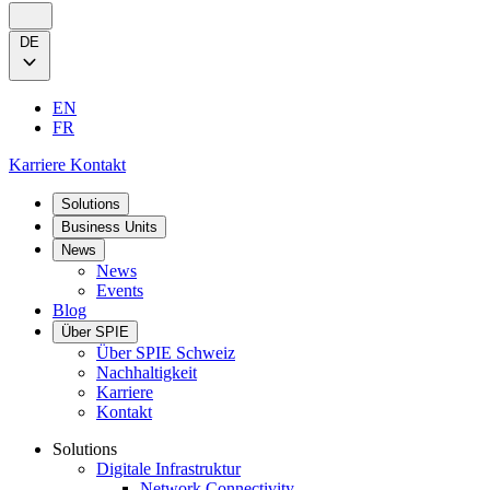
DE
EN
FR
Karriere
Kontakt
Solutions
Business Units
News
News
Events
Blog
Über SPIE
Über SPIE Schweiz
Nachhaltigkeit
Karriere
Kontakt
Solutions
Digitale Infrastruktur
Network Connectivity