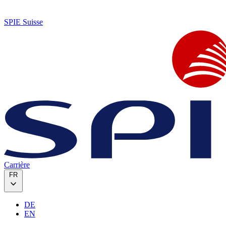
SPIE Suisse
Carrière
FR
DE
EN