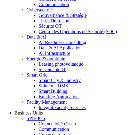
Communication
Cybersécurité
Gouvernance & Stratégie
Tests d'intrusion
Sécurité OT
Centre des Opérations de Sécurité (SOC)
Data & AI
AI Readiness Consulting
Data & AI Application
AI Infrastructure
Energie & durabilité
Leasing photovoltaïque
Sustainable IT
Smart Grid
Smart City & Industry
Solutions DMS
Smart Building
Building Automation
Facility Management
Integral Facility Services
Business Units
SPIE ICS
Connectivité réseau
Communication
Cybersécurité