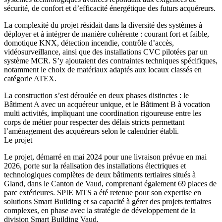
sécurité, de confort et d’efficacité énergétique des futurs acquéreurs.
La complexité du projet résidait dans la diversité des systèmes à
déployer et à intégrer de manière cohérente : courant fort et faible,
domotique KNX, détection incendie, contrôle d’accès,
vidéosurveillance, ainsi que des installations CVC pilotées par un
système MCR. S’y ajoutaient des contraintes techniques spécifiques,
notamment le choix de matériaux adaptés aux locaux classés en
catégorie ATEX.
La construction s’est déroulée en deux phases distinctes : le
Bâtiment A avec un acquéreur unique, et le Bâtiment B à vocation
multi activités, impliquant une coordination rigoureuse entre les
corps de métier pour respecter des délais stricts permettant
l’aménagement des acquéreurs selon le calendrier établi.
Le projet
Le projet, démarré en mai 2024 pour une livraison prévue en mai
2026, porte sur la réalisation des installations électriques et
technologiques complètes de deux bâtiments tertiaires situés à
Gland, dans le Canton de Vaud, comprenant également 69 places de
parc extérieures. SPIE MTS a été retenue pour son expertise en
solutions Smart Building et sa capacité à gérer des projets tertiaires
complexes, en phase avec la stratégie de développement de la
division Smart Building Vaud.