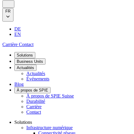
FR
DE
EN
Carrière
Contact
Solutions
Business Units
Actualités
Actualités
Événements
Blog
À propos de SPIE
À propos de SPIE Suisse
Durabilité
Carrière
Contact
Solutions
Infrastructure numérique
Connectivité réseau