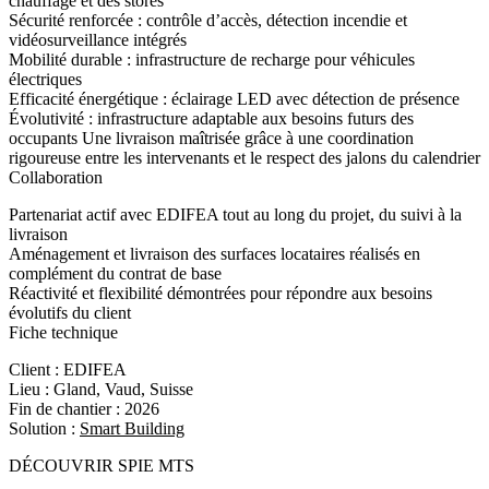
chauffage et des stores
Sécurité renforcée : contrôle d’accès, détection incendie et
vidéosurveillance intégrés
Mobilité durable : infrastructure de recharge pour véhicules
électriques
Efficacité énergétique : éclairage LED avec détection de présence
Évolutivité : infrastructure adaptable aux besoins futurs des
occupants Une livraison maîtrisée grâce à une coordination
rigoureuse entre les intervenants et le respect des jalons du calendrier
Collaboration
Partenariat actif avec EDIFEA tout au long du projet, du suivi à la
livraison
Aménagement et livraison des surfaces locataires réalisés en
complément du contrat de base
Réactivité et flexibilité démontrées pour répondre aux besoins
évolutifs du client
Fiche technique
Client :
EDIFEA
Lieu :
Gland, Vaud, Suisse
Fin de chantier :
2026
Solution :
Smart Building
DÉCOUVRIR SPIE MTS