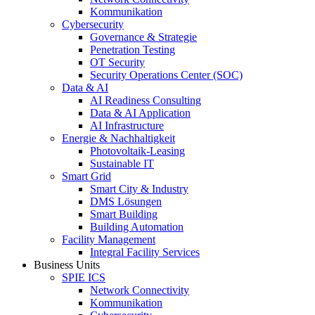
Kommunikation
Cybersecurity
Governance & Strategie
Penetration Testing
OT Security
Security Operations Center (SOC)
Data & AI
AI Readiness Consulting
Data & AI Application
AI Infrastructure
Energie & Nachhaltigkeit
Photovoltaik-Leasing
Sustainable IT
Smart Grid
Smart City & Industry
DMS Lösungen
Smart Building
Building Automation
Facility Management
Integral Facility Services
Business Units
SPIE ICS
Network Connectivity
Kommunikation