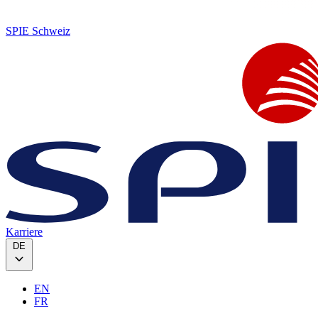
SPIE Schweiz
Karriere
DE
EN
FR