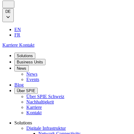
DE
EN
FR
Karriere
Kontakt
Solutions
Business Units
News
News
Events
Blog
Über SPIE
Über SPIE Schweiz
Nachhaltigkeit
Karriere
Kontakt
Solutions
Digitale Infrastruktur
Network Connectivity