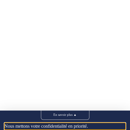
En savoir plus
▲
Nous mettons votre confidentialité en priorité.