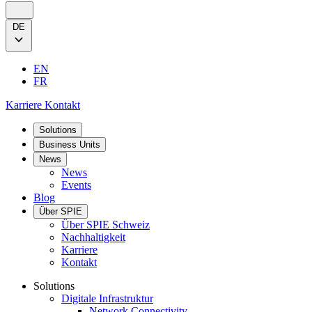
DE
EN
FR
Karriere
Kontakt
Solutions
Business Units
News
News
Events
Blog
Über SPIE
Über SPIE Schweiz
Nachhaltigkeit
Karriere
Kontakt
Solutions
Digitale Infrastruktur
Network Connectivity