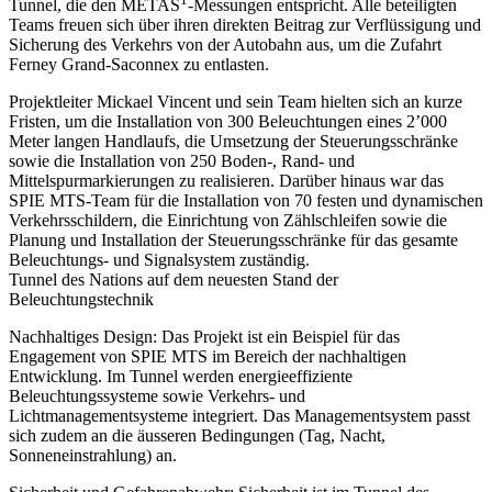
Tunnel, die den METAS
-Messungen entspricht. Alle beteiligten
Teams freuen sich über ihren direkten Beitrag zur Verflüssigung und
Sicherung des Verkehrs von der Autobahn aus, um die Zufahrt
Ferney Grand-Saconnex zu entlasten.
Projektleiter Mickael Vincent und sein Team hielten sich an kurze
Fristen, um die Installation von 300 Beleuchtungen eines 2’000
Meter langen Handlaufs, die Umsetzung der Steuerungsschränke
sowie die Installation von 250 Boden-, Rand- und
Mittelspurmarkierungen zu realisieren. Darüber hinaus war das
SPIE MTS-Team für die Installation von 70 festen und dynamischen
Verkehrsschildern, die Einrichtung von Zählschleifen sowie die
Planung und Installation der Steuerungsschränke für das gesamte
Beleuchtungs- und Signalsystem zuständig.
Tunnel des Nations auf dem neuesten Stand der
Beleuchtungstechnik
Nachhaltiges Design:
Das Projekt ist ein Beispiel für das
Engagement von SPIE MTS im Bereich der nachhaltigen
Entwicklung. Im Tunnel werden energieeffiziente
Beleuchtungssysteme sowie Verkehrs- und
Lichtmanagementsysteme integriert. Das Managementsystem passt
sich zudem an die äusseren Bedingungen (Tag, Nacht,
Sonneneinstrahlung) an.