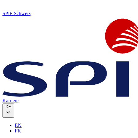
SPIE Schweiz
Karriere
DE
EN
FR