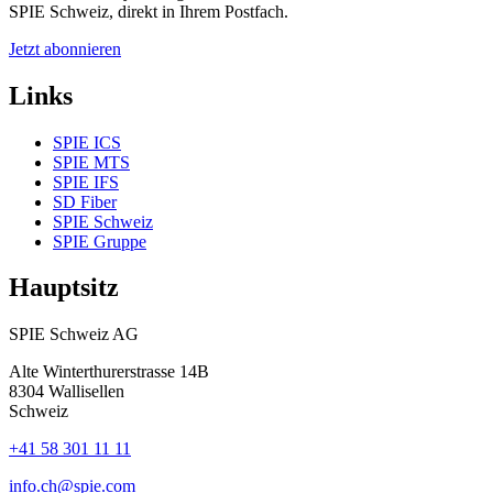
SPIE Schweiz, direkt in Ihrem Postfach.
Jetzt abonnieren
Links
SPIE ICS
SPIE MTS
SPIE IFS
SD Fiber
SPIE Schweiz
SPIE Gruppe
Hauptsitz
SPIE Schweiz AG
Alte Winterthurerstrasse 14B
8304
Wallisellen
Schweiz
+41 58 301 11 11
info.ch@spie.com