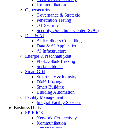
Kommunikation
Cybersecurity
Governance & Strategie
Penetration Testing
OT Security
Security Operations Center (SOC)
Data & AI
AI Readiness Consulting
Data & AI Application
AI Infrastructure
Energie & Nachhaltigkeit
Photovoltaik-Leasing
Sustainable IT
Smart Grid
Smart City & Industry
DMS Lösungen
Smart Building
Building Automation
Facility Management
Integral Facility Services
Business Units
SPIE ICS
Network Connectivity
Kommunikation