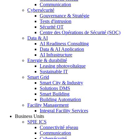
Communication
Cybersécurité
Gouvernance & Stratégie
Tests d'intrusion
Sécurité OT
Centre des Opérations de Sécurité (SOC)
Data & AI
AI Readiness Consulting
Data & AI Application
AI Infrastructure
Energie & durabilité
Leasing photovoltaïque
Sustainable IT
Smart Grid
Smart City & Industry
Solutions DMS
Smart Building
Building Automation
Facility Management
Integral Facility Services
Business Units
SPIE ICS
Connectivité réseau
Communication
Cybersécurité