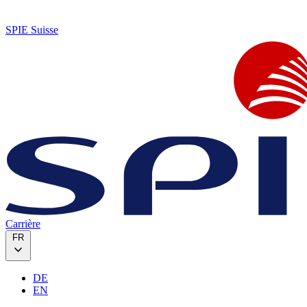
SPIE Suisse
Carrière
FR
DE
EN