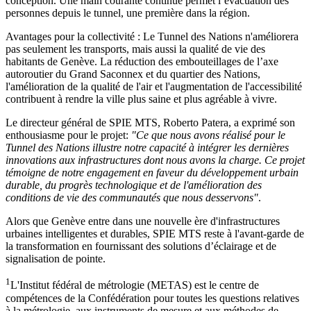
conception. Une main courante continue permet l’évacuation des
personnes depuis le tunnel, une première dans la région.
Avantages pour la collectivité :
Le Tunnel des Nations n'améliorera
pas seulement les transports, mais aussi la qualité de vie des
habitants de Genève. La réduction des embouteillages de l’axe
autoroutier du Grand Saconnex et du quartier des Nations,
l'amélioration de la qualité de l'air et l'augmentation de l'accessibilité
contribuent à rendre la ville plus saine et plus agréable à vivre.
Le directeur général de SPIE MTS, Roberto Patera, a exprimé son
enthousiasme pour le projet:
"Ce que nous avons réalisé pour le
Tunnel des Nations illustre notre capacité à intégrer les dernières
innovations aux infrastructures dont nous avons la charge. Ce projet
témoigne de notre engagement en faveur du développement urbain
durable, du progrès technologique et de l'amélioration des
conditions de vie des communautés que nous desservons"
.
Alors que Genève entre dans une nouvelle ère d'infrastructures
urbaines intelligentes et durables, SPIE MTS reste à l'avant-garde de
la transformation en fournissant des solutions d’éclairage et de
signalisation de pointe.
1
L'Institut fédéral de métrologie (METAS) est le centre de
compétences de la Confédération pour toutes les questions relatives
à la métrologie, aux instruments de mesure et aux méthodes de