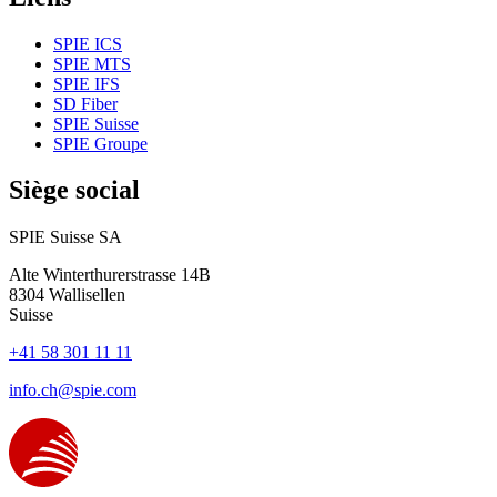
SPIE ICS
SPIE MTS
SPIE IFS
SD Fiber
SPIE Suisse
SPIE Groupe
Siège social
SPIE Suisse SA
Alte Winterthurerstrasse 14B
8304
Wallisellen
Suisse
+41 58 301 11 11
info.ch@spie.com