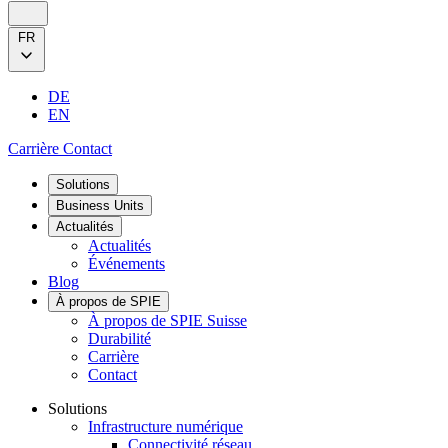
FR
DE
EN
Carrière
Contact
Solutions
Business Units
Actualités
Actualités
Événements
Blog
À propos de SPIE
À propos de SPIE Suisse
Durabilité
Carrière
Contact
Solutions
Infrastructure numérique
Connectivité réseau