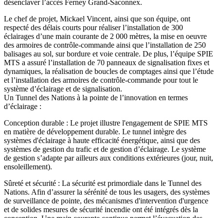
désenclaver l’accès Ferney Grand-Saconnex.
Le chef de projet, Mickael Vincent, ainsi que son équipe, ont
respecté des délais courts pour réaliser l’installation de 300
éclairages d’une main courante de 2 000 mètres, la mise en oeuvre
des armoires de contrôle-commande ainsi que l’installation de 250
balisages au sol, sur bordure et voie centrale. De plus, l’équipe SPIE
MTS a assuré l’installation de 70 panneaux de signalisation fixes et
dynamiques, la réalisation de boucles de comptages ainsi que l’étude
et l’installation des armoires de contrôle-commande pour tout le
système d’éclairage et de signalisation.
Un Tunnel des Nations à la pointe de l’innovation en termes
d’éclairage :
Conception durable :
Le projet illustre l'engagement de SPIE MTS
en matière de développement durable. Le tunnel intègre des
systèmes d'éclairage à haute efficacité énergétique, ainsi que des
systèmes de gestion du trafic et de gestion d’éclairage. Le système
de gestion s’adapte par ailleurs aux conditions extérieures (jour, nuit,
ensoleillement).
Sûreté et sécurité :
La sécurité est primordiale dans le Tunnel des
Nations. Afin d’assurer la sérénité de tous les usagers, des systèmes
de surveillance de pointe, des mécanismes d'intervention d'urgence
et de solides mesures de sécurité incendie ont été intégrés dès la