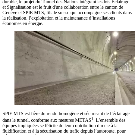
durable, le projet du Tunnel des Nations intégrant les lots Eclairage
et Signalisation est le fruit d'une collaboration entre le canton de
Genève et SPIE MTS, filiale suisse qui accompagne ses clients dans
la réalisation, l’exploitation et la maintenance d’installations
économes en énergie.
SPIE MTS est fière du rendu homogène et sécurisant de l’éclairage
1
dans le tunnel, conforme aux mesures METAS
. L’ensemble des
équipes impliquées se félicite de leur contribution directe à la
fluidification et à la sécurisation du trafic depuis l’autoroute, pour