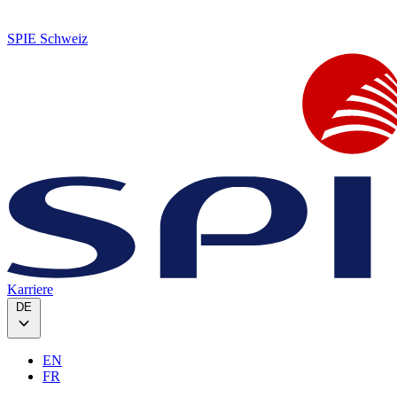
SPIE Schweiz
Karriere
DE
EN
FR