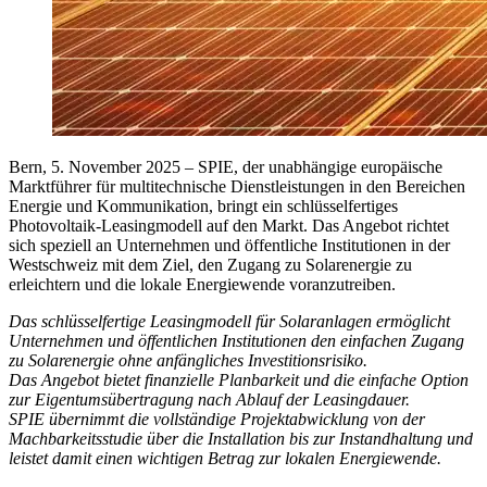
Bern, 5. November 2025
– SPIE, der unabhängige europäische
Marktführer für multitechnische Dienstleistungen in den Bereichen
Energie und Kommunikation, bringt ein schlüsselfertiges
Photovoltaik-Leasingmodell auf den Markt. Das Angebot richtet
sich speziell an Unternehmen und öffentliche Institutionen in der
Westschweiz mit dem Ziel, den Zugang zu Solarenergie zu
erleichtern und die lokale Energiewende voranzutreiben.
Das schlüsselfertige Leasingmodell für Solaranlagen ermöglicht
Unternehmen und öffentlichen Institutionen den einfachen Zugang
zu Solarenergie ohne anfängliches Investitionsrisiko.
Das Angebot bietet finanzielle Planbarkeit und die einfache Option
zur Eigentumsübertragung nach Ablauf der Leasingdauer.
SPIE übernimmt die vollständige Projektabwicklung von der
Machbarkeitsstudie über die Installation bis zur Instandhaltung und
leistet damit einen wichtigen Betrag zur lokalen Energiewende.