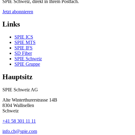
SPIE Schweiz, direkt in Ihrem Postfach.
Jetzt abonnieren
Links
SPIE ICS
SPIE MTS
SPIE IFS
SD Fiber
SPIE Schweiz
SPIE Gruppe
Hauptsitz
SPIE Schweiz AG
Alte Winterthurerstrasse 14B
8304
Wallisellen
Schweiz
+41 58 301 11 11
info.ch@spie.com