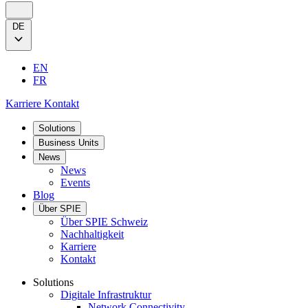
DE
EN
FR
Karriere
Kontakt
Solutions
Business Units
News
News
Events
Blog
Über SPIE
Über SPIE Schweiz
Nachhaltigkeit
Karriere
Kontakt
Solutions
Digitale Infrastruktur
Network Connectivity