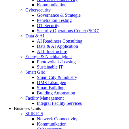
Kommunikation
Cybersecurity
Governance & Strategie
Penetration Testing
OT Security
Security Operations Center (SOC)
Data & AI
AI Readiness Consulting
Data & AI Application
AI Infrastructure
Energie & Nachhaltigkeit
Photovoltaik-Leasing
Sustainable IT
Smart Grid
Smart City & Industry
DMS Lösungen
Smart Building
Building Automation
Facility Management
Integral Facility Services
Business Units
SPIE ICS
Network Connectivity
Kommunikation