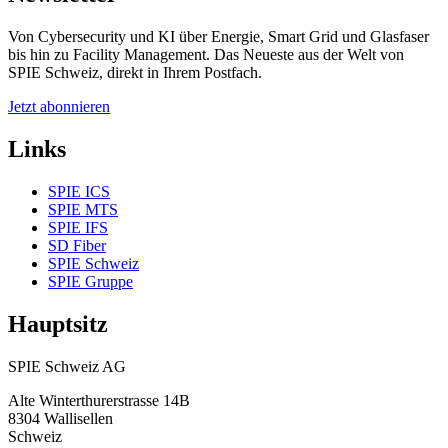
Von Cybersecurity und KI über Energie, Smart Grid und Glasfaser
bis hin zu Facility Management. Das Neueste aus der Welt von
SPIE Schweiz, direkt in Ihrem Postfach.
Jetzt abonnieren
Links
SPIE ICS
SPIE MTS
SPIE IFS
SD Fiber
SPIE Schweiz
SPIE Gruppe
Hauptsitz
SPIE Schweiz AG
Alte Winterthurerstrasse 14B
8304
Wallisellen
Schweiz