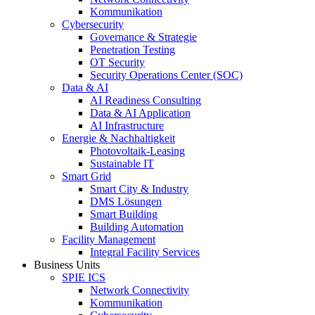
Kommunikation
Cybersecurity
Governance & Strategie
Penetration Testing
OT Security
Security Operations Center (SOC)
Data & AI
AI Readiness Consulting
Data & AI Application
AI Infrastructure
Energie & Nachhaltigkeit
Photovoltaik-Leasing
Sustainable IT
Smart Grid
Smart City & Industry
DMS Lösungen
Smart Building
Building Automation
Facility Management
Integral Facility Services
Business Units
SPIE ICS
Network Connectivity
Kommunikation