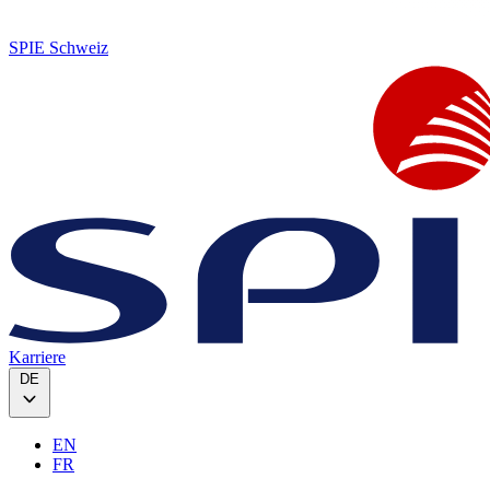
SPIE Schweiz
Karriere
DE
EN
FR