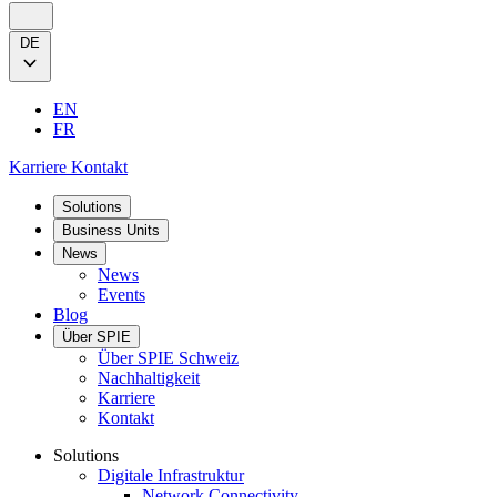
DE
EN
FR
Karriere
Kontakt
Solutions
Business Units
News
News
Events
Blog
Über SPIE
Über SPIE Schweiz
Nachhaltigkeit
Karriere
Kontakt
Solutions
Digitale Infrastruktur
Network Connectivity