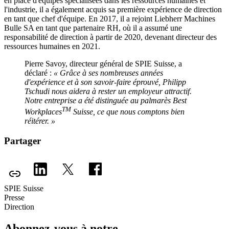
en place d'équipes spécialisées dans les ressources humaines et
l'industrie, il a également acquis sa première expérience de direction
en tant que chef d'équipe. En 2017, il a rejoint Liebherr Machines
Bulle SA en tant que partenaire RH, où il a assumé une
responsabilité de direction à partir de 2020, devenant directeur des
ressources humaines en 2021.
Pierre Savoy, directeur général de SPIE Suisse, a
déclaré :
« Grâce à ses nombreuses années
d'expérience et à son savoir-faire éprouvé, Philipp
Tschudi nous aidera à rester un employeur attractif.
Notre entreprise a été distinguée au palmarès Best
TM
Workplaces
Suisse, ce que nous comptons bien
réitérer. »
Partager
SPIE Suisse
Presse
Direction
Abonnez-vous à notre