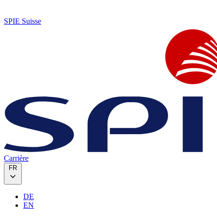
SPIE Suisse
Carrière
FR
DE
EN