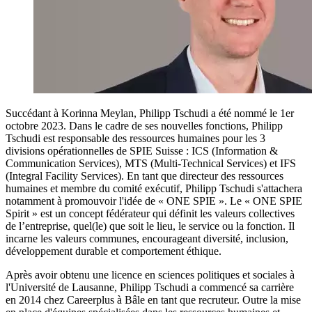
Succédant à Korinna Meylan, Philipp Tschudi a été nommé le 1er
octobre 2023. Dans le cadre de ses nouvelles fonctions, Philipp
Tschudi est responsable des ressources humaines pour les 3
divisions opérationnelles de SPIE Suisse : ICS (Information &
Communication Services), MTS (Multi-Technical Services) et IFS
(Integral Facility Services). En tant que directeur des ressources
humaines et membre du comité exécutif, Philipp Tschudi s'attachera
notamment à promouvoir l'idée de « ONE SPIE ». Le « ONE SPIE
Spirit » est un concept fédérateur qui définit les valeurs collectives
de l’entreprise, quel(le) que soit le lieu, le service ou la fonction. Il
incarne les valeurs communes, encourageant diversité, inclusion,
développement durable et comportement éthique.
Après avoir obtenu une licence en sciences politiques et sociales à
l'Université de Lausanne, Philipp Tschudi a commencé sa carrière
en 2014 chez Careerplus à Bâle en tant que recruteur. Outre la mise