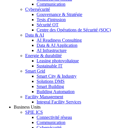
Communication
Cybersécurité
Gouvernance & Stratégie
Tests d'intrusion
Sécurité OT
Centre des Opérations de Sécurité (SOC)
Data & AI
AI Readiness Consulting
Data & AI Application
AI Infrastructure
Energie & durabilité
Leasing photovoltaïque
Sustainable IT
Smart Grid
Smart City & Industry
Solutions DMS
Smart Building
Building Automation
Facility Management
Integral Facility Services
Business Units
SPIE ICS
Connectivité réseau
Communication
Cybersécurité