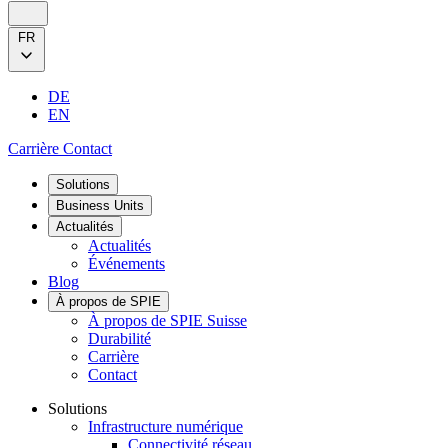
FR
DE
EN
Carrière
Contact
Solutions
Business Units
Actualités
Actualités
Événements
Blog
À propos de SPIE
À propos de SPIE Suisse
Durabilité
Carrière
Contact
Solutions
Infrastructure numérique
Connectivité réseau