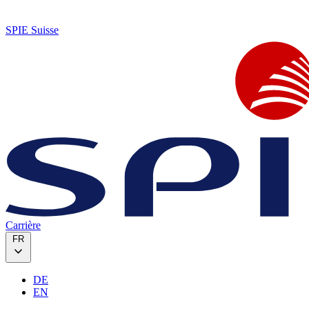
SPIE Suisse
Carrière
FR
DE
EN