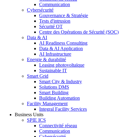
Communication
Cybersécurité
Gouvernance & Stratégie
Tests d'intrusion
Sécurité OT
Centre des Opérations de Sécurité (SOC)
Data & AI
AI Readiness Consulting
Data & AI Application
AI Infrastructure
Energie & durabilité
Leasing photovoltaïque
Sustainable IT
Smart Grid
Smart City & Industry
Solutions DMS
Smart Building
Building Automation
Facility Management
Integral Facility Services
Business Units
SPIE ICS
Connectivité réseau
Communication
Cybersécurité