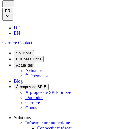
FR
DE
EN
Carrière
Contact
Solutions
Business Units
Actualités
Actualités
Événements
Blog
À propos de SPIE
À propos de SPIE Suisse
Durabilité
Carrière
Contact
Solutions
Infrastructure numérique
Connectivité réseau