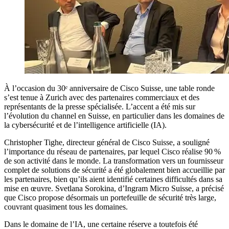
À l’occasion du 30ᵉ anniversaire de Cisco Suisse, une table ronde
s’est tenue à Zurich avec des partenaires commerciaux et des
représentants de la presse spécialisée. L’accent a été mis sur
l’évolution du channel en Suisse, en particulier dans les domaines de
la cybersécurité et de l’intelligence artificielle (IA).
Christopher Tighe, directeur général de Cisco Suisse, a souligné
l’importance du réseau de partenaires, par lequel Cisco réalise 90 %
de son activité dans le monde. La transformation vers un fournisseur
complet de solutions de sécurité a été globalement bien accueillie par
les partenaires, bien qu’ils aient identifié certaines difficultés dans sa
mise en œuvre. Svetlana Sorokina, d’Ingram Micro Suisse, a précisé
que Cisco propose désormais un portefeuille de sécurité très large,
couvrant quasiment tous les domaines.
Dans le domaine de l’IA, une certaine réserve a toutefois été