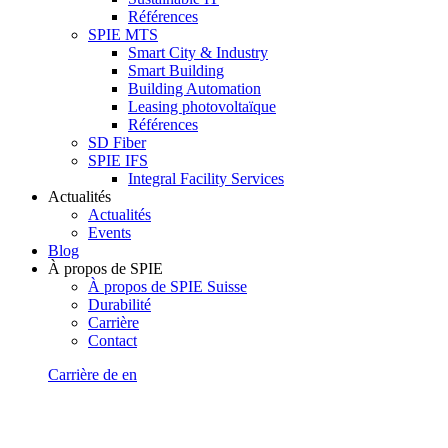
Références
SPIE MTS
Smart City & Industry
Smart Building
Building Automation
Leasing photovoltaïque
Références
SD Fiber
SPIE IFS
Integral Facility Services
Actualités
Actualités
Events
Blog
À propos de SPIE
À propos de SPIE Suisse
Durabilité
Carrière
Contact
Carrière
de
en