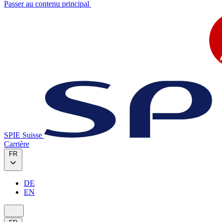
Passer au contenu principal
SPIE Suisse
Carrière
FR
DE
EN