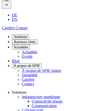
FR
DE
EN
Carrière
Contact
Solutions
Business Units
Actualités
Actualités
Events
Blog
À propos de SPIE
À propos de SPIE Suisse
Durabilité
Carrière
Contact
Solutions
Infrastructure numérique
Connectivité réseau
Communication
Cybersécurité