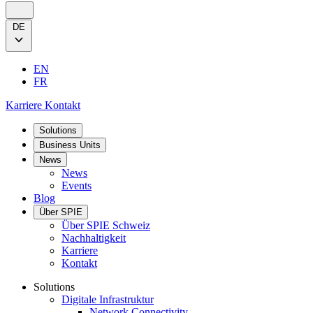
DE
EN
FR
Karriere
Kontakt
Solutions
Business Units
News
News
Events
Blog
Über SPIE
Über SPIE Schweiz
Nachhaltigkeit
Karriere
Kontakt
Solutions
Digitale Infrastruktur
Network Connectivity