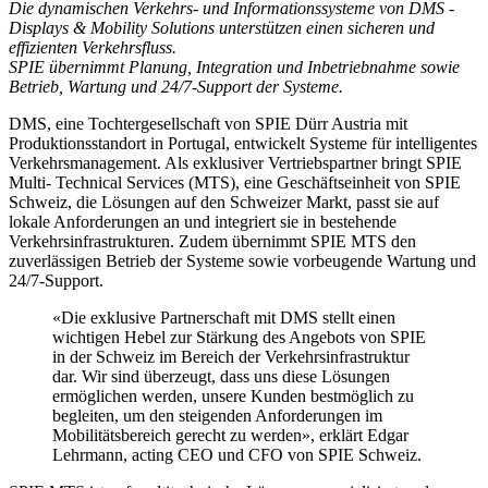
Die dynamischen Verkehrs- und Informationssysteme von DMS -
Displays & Mobility Solutions unterstützen einen sicheren und
effizienten Verkehrsfluss.
SPIE übernimmt Planung, Integration und Inbetriebnahme sowie
Betrieb, Wartung und 24/7-Support der Systeme.
DMS, eine Tochtergesellschaft von SPIE Dürr Austria mit
Produktionsstandort in Portugal, entwickelt Systeme für intelligentes
Verkehrsmanagement. Als exklusiver Vertriebspartner bringt SPIE
Multi- Technical Services (MTS), eine Geschäftseinheit von SPIE
Schweiz, die Lösungen auf den Schweizer Markt, passt sie auf
lokale Anforderungen an und integriert sie in bestehende
Verkehrsinfrastrukturen. Zudem übernimmt SPIE MTS den
zuverlässigen Betrieb der Systeme sowie vorbeugende Wartung und
24/7-Support.
«Die exklusive Partnerschaft mit DMS stellt einen
wichtigen Hebel zur Stärkung des Angebots von SPIE
in der Schweiz im Bereich der Verkehrsinfrastruktur
dar. Wir sind überzeugt, dass uns diese Lösungen
ermöglichen werden, unsere Kunden bestmöglich zu
begleiten, um den steigenden Anforderungen im
Mobilitätsbereich gerecht zu werden», erklärt Edgar
Lehrmann, acting CEO und CFO von SPIE Schweiz.