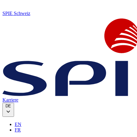
SPIE Schweiz
Karriere
DE
EN
FR