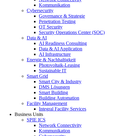
Kommunikation
Cybersecurity
Governance & Strategie
Penetration Testing
OT Security
Security Operations Center (SOC)
Data & AI
AI Readiness Consulting
Data & AI Application
AI Infrastructure
Energie & Nachhaltigkeit
Photovoltaik-Leasing
Sustainable IT
Smart Grid
Smart City & Industry
DMS Lösungen
Smart Building
Building Automation
Facility Management
Integral Facility Services
Business Units
SPIE ICS
Network Connectivity
Kommunikation