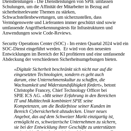
Dienstleistungen
- Die Dienstleistungen von SPIE umfassen
Schulungen, um die Affinität der Mitarbeiter in Bezug auf
sicherheitsrelevante Themen zu stärken,
Schwachstellenbewertungen, um sicherzustellen, dass
Vermögenswerte und Lieferanten immer geschützt sind sowie
umfassende Angriffserkennungstests für Infrastrukturen und
Anwendungen sowie Code-Reviews.
Security Operations Center (SOC)
- Im ersten Quartal 2024 wird ein
SOC-Dienst eingeführt werden. Er wird von den neuesten
Entwicklungen im Bereich der KI profitieren und eine umfassende
Abdeckung der verschiedenen Sicherheitsumgebungen bieten.
«Digitale Sicherheit beschränkt sich nicht nur auf die
eingesetzten Technologien, sondern es geht auch
darum, eine Unternehmenskultur zu schaffen, die
Wachsamkeit und Widerstandsfähigkeit fördert»
, betont
Christophe Francey, Chief Technology Officer bei
SPIE ICS AG.
«Mit seiner Erfahrung in den Bereichen
IT und Multitechnik kombiniert SPIE seine
Kompetenzen, um die Bedürfnisse seiner Kunden im
Bereich Cybersicherheit abzudecken. Unser neues
Angebot, das auf dem Schweizer Markt einzigartig ist,
ermöglicht es, schweizerische Unternehmen zu sichern,
sie bei der Entwicklung ihrer Geschäfte zu unterstützen