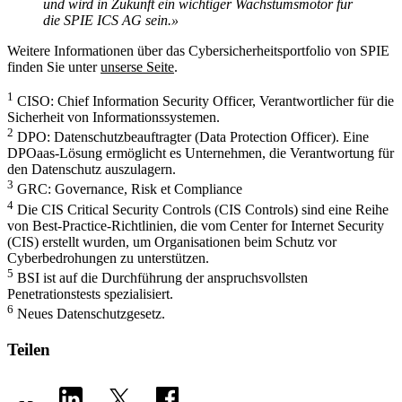
und wird in Zukunft ein wichtiger Wachstumsmotor für
die SPIE ICS AG sein.»
Weitere Informationen über das Cybersicherheitsportfolio von SPIE
finden Sie unter
unserse Seite
.
1
CISO: Chief Information Security Officer, Verantwortlicher für die
Sicherheit von Informationssystemen.
2
DPO: Datenschutzbeauftragter (Data Protection Officer). Eine
DPOaas-Lösung ermöglicht es Unternehmen, die Verantwortung für
den Datenschutz auszulagern.
3
GRC: Governance, Risk et Compliance
4
Die CIS Critical Security Controls (CIS Controls) sind eine Reihe
von Best-Practice-Richtlinien, die vom Center for Internet Security
(CIS) erstellt wurden, um Organisationen beim Schutz vor
Cyberbedrohungen zu unterstützen.
5
BSI ist auf die Durchführung der anspruchsvollsten
Penetrationstests spezialisiert.
6
Neues Datenschutzgesetz.
Teilen