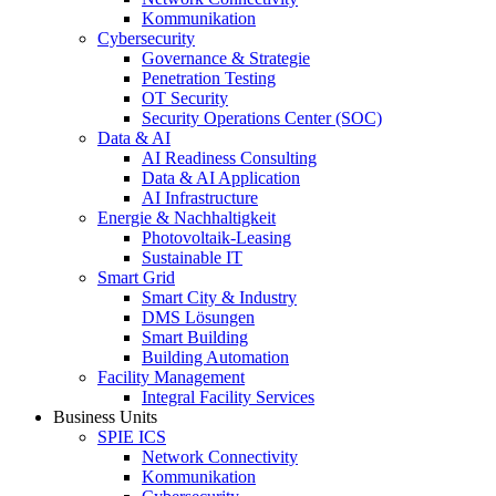
Kommunikation
Cybersecurity
Governance & Strategie
Penetration Testing
OT Security
Security Operations Center (SOC)
Data & AI
AI Readiness Consulting
Data & AI Application
AI Infrastructure
Energie & Nachhaltigkeit
Photovoltaik-Leasing
Sustainable IT
Smart Grid
Smart City & Industry
DMS Lösungen
Smart Building
Building Automation
Facility Management
Integral Facility Services
Business Units
SPIE ICS
Network Connectivity
Kommunikation