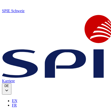
SPIE Schweiz
Karriere
DE
EN
FR