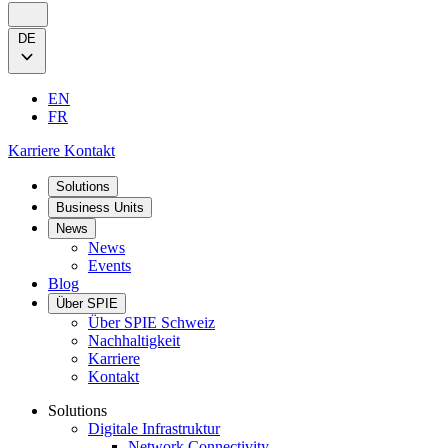
DE
EN
FR
Karriere
Kontakt
Solutions
Business Units
News
News
Events
Blog
Über SPIE
Über SPIE Schweiz
Nachhaltigkeit
Karriere
Kontakt
Solutions
Digitale Infrastruktur
Network Connectivity