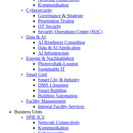
Kommunikation
Cybersecurity
Governance & Strategie
Penetration Testing
OT Security
Security Operations Center (SOC)
Data & AI
AI Readiness Consulting
Data & AI Application
AI Infrastructure
Energie & Nachhaltigkeit
Photovoltaik-Leasing
Sustainable IT
Smart Grid
Smart City & Industry
DMS Lösungen
Smart Building
Building Automation
Facility Management
Integral Facility Services
Business Units
SPIE ICS
Network Connectivity
Kommunikation