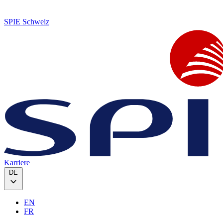
SPIE Schweiz
Karriere
DE
EN
FR