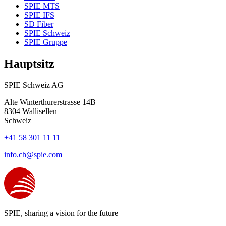
SPIE MTS
SPIE IFS
SD Fiber
SPIE Schweiz
SPIE Gruppe
Hauptsitz
SPIE Schweiz AG
Alte Winterthurerstrasse 14B
8304
Wallisellen
Schweiz
+41 58 301 11 11
info.ch@spie.com
SPIE, sharing a vision for the future