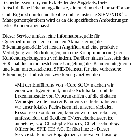
Sicherheitszentrum, ein Eckpfeiler des Angebots, bietet
fortschrittliche Erkennungsdienste, die rund um die Uhr verfügbar
1
sind. Ergänzt durch eine flexible und agnostische SIEM/XDR
-
Managementplattform wird es an die spezifischen Anforderungen
jedes Kunden angepasst.
Dieser Service umfasst eine Informationsquelle für
Cyberbedrohungen zur schnellen Aktualisierung der
Erkennungsmodelle bei neuen Angriffen und eine proaktive
Verfolgung von Bedrohungen, um eine Kompromittierung der
Kundenumgebungen zu verhindern. Darüber hinaus lässt sich das
SOC nahtlos in die bestehende Umgebung des Kunden integrieren
und kann mit zusätzlichen SPIE-Diensten für eine verbesserte
Erkennung in Industrienetzwerken ergänzt werden.
«Mit der Einführung von «Core SOC» machen wir
einen wichtigen Schritt, um die Sichtbarkeit und die
Erkennungsrate von Cyberangriffen auf die digitalen
Vermögenswerte unserer Kunden zu erhöhen. Indem
wir unser lokales Fachwissen mit unseren globalen
Ressourcen kombinieren, können wir einen robusten,
umfassenden und flexiblen Cybersicherheitsservice
anbieten», sagt Christophe Francey, Chief Technology
Officer bei SPIE ICS AG. Er fügt hinzu: «Dieser
Service stärkt unser Engagement, innovative Lösungen