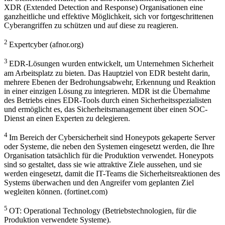
XDR (Extended Detection and Response) Organisationen eine
ganzheitliche und effektive Möglichkeit, sich vor fortgeschrittenen
Cyberangriffen zu schützen und auf diese zu reagieren.
2
Expertcyber (afnor.org)
3
EDR-Lösungen wurden entwickelt, um Unternehmen Sicherheit
am Arbeitsplatz zu bieten. Das Hauptziel von EDR besteht darin,
mehrere Ebenen der Bedrohungsabwehr, Erkennung und Reaktion
in einer einzigen Lösung zu integrieren. MDR ist die Übernahme
des Betriebs eines EDR-Tools durch einen Sicherheitsspezialisten
und ermöglicht es, das Sicherheitsmanagement über einen SOC-
Dienst an einen Experten zu delegieren.
4
Im Bereich der Cybersicherheit sind Honeypots gekaperte Server
oder Systeme, die neben den Systemen eingesetzt werden, die Ihre
Organisation tatsächlich für die Produktion verwendet. Honeypots
sind so gestaltet, dass sie wie attraktive Ziele aussehen, und sie
werden eingesetzt, damit die IT-Teams die Sicherheitsreaktionen des
Systems überwachen und den Angreifer vom geplanten Ziel
wegleiten können. (fortinet.com)
5
OT: Operational Technology (Betriebstechnologien, für die
Produktion verwendete Systeme).