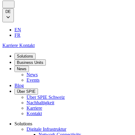
DE
EN
FR
Karriere
Kontakt
Solutions
Business Units
News
News
Events
Blog
Über SPIE
Über SPIE Schweiz
Nachhaltigkeit
Karriere
Kontakt
Solutions
Digitale Infrastruktur
Network Connectivity