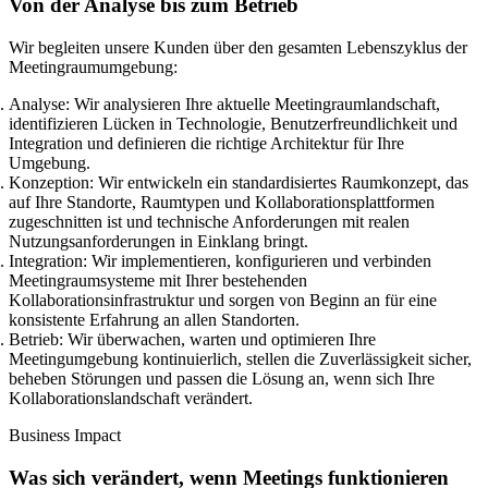
Von der Analyse bis zum Betrieb
Wir begleiten unsere Kunden über den gesamten Lebenszyklus der
Meetingraumumgebung:
Analyse:
Wir analysieren Ihre aktuelle Meetingraumlandschaft,
identifizieren Lücken in Technologie, Benutzerfreundlichkeit und
Integration und definieren die richtige Architektur für Ihre
Umgebung.
Konzeption:
Wir entwickeln ein standardisiertes Raumkonzept, das
auf Ihre Standorte, Raumtypen und Kollaborationsplattformen
zugeschnitten ist und technische Anforderungen mit realen
Nutzungsanforderungen in Einklang bringt.
Integration:
Wir implementieren, konfigurieren und verbinden
Meetingraumsysteme mit Ihrer bestehenden
Kollaborationsinfrastruktur und sorgen von Beginn an für eine
konsistente Erfahrung an allen Standorten.
Betrieb:
Wir überwachen, warten und optimieren Ihre
Meetingumgebung kontinuierlich, stellen die Zuverlässigkeit sicher,
beheben Störungen und passen die Lösung an, wenn sich Ihre
Kollaborationslandschaft verändert.
Business Impact
Was sich verändert, wenn Meetings funktionieren