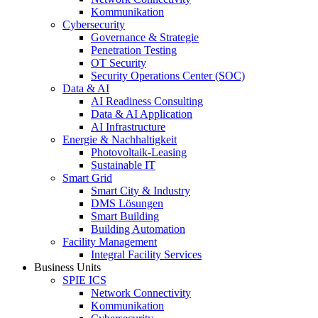
Kommunikation
Cybersecurity
Governance & Strategie
Penetration Testing
OT Security
Security Operations Center (SOC)
Data & AI
AI Readiness Consulting
Data & AI Application
AI Infrastructure
Energie & Nachhaltigkeit
Photovoltaik-Leasing
Sustainable IT
Smart Grid
Smart City & Industry
DMS Lösungen
Smart Building
Building Automation
Facility Management
Integral Facility Services
Business Units
SPIE ICS
Network Connectivity
Kommunikation