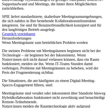
Supportaufwand und Meetings, die hinter ihren Möglichkeiten
zurückbleiben.
SPIE liefert standardisierte, skalierbare Meetingraumumgebungen,
die sich nahtlos in Ihre bestehende Kollaborationsinfrastruktur
integrieren. Sie sind für Benutzerfreundlichkeit konzipiert und für
den langfristigen Betrieb ausgelegt.
Gespräch vereinbaren
Herausforderungen
Wenn Meetingräume zum betrieblichen Problem werden
Die meisten Probleme mit Meetingräumen beginnen nicht bei der
Technologie – sie beginnen bei der Inkonsistenz. Wenn
Nutzer:innen sich nicht darauf verlassen können, dass ein Raum
funktioniert, meiden sie ihn. Wenn IT-Teams Stunden damit
verbringen, Probleme mit Meetingräumen zu beheben, wird der
Preis der Fragmentierung sichtbar.
Die Situationen, die am häufigsten zu einem Digital-Meeting-
Spaces-Engagement führen, sind:
Meetingräume sind veraltet oder inkonsistent über Standorte hinweg
Hybridkollaboration funktioniert nicht zuverlässig und benachteiligt
Remote-Teilnehmende.
Nutzer:innen meiden die Raumtechnologie aktiv aufgrund