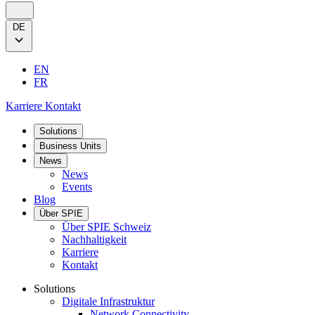
DE
EN
FR
Karriere
Kontakt
Solutions
Business Units
News
News
Events
Blog
Über SPIE
Über SPIE Schweiz
Nachhaltigkeit
Karriere
Kontakt
Solutions
Digitale Infrastruktur
Network Connectivity