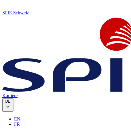
SPIE Schweiz
Karriere
DE
EN
FR