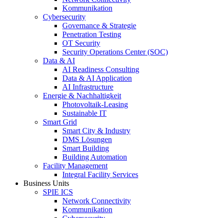
Kommunikation
Cybersecurity
Governance & Strategie
Penetration Testing
OT Security
Security Operations Center (SOC)
Data & AI
AI Readiness Consulting
Data & AI Application
AI Infrastructure
Energie & Nachhaltigkeit
Photovoltaik-Leasing
Sustainable IT
Smart Grid
Smart City & Industry
DMS Lösungen
Smart Building
Building Automation
Facility Management
Integral Facility Services
Business Units
SPIE ICS
Network Connectivity
Kommunikation