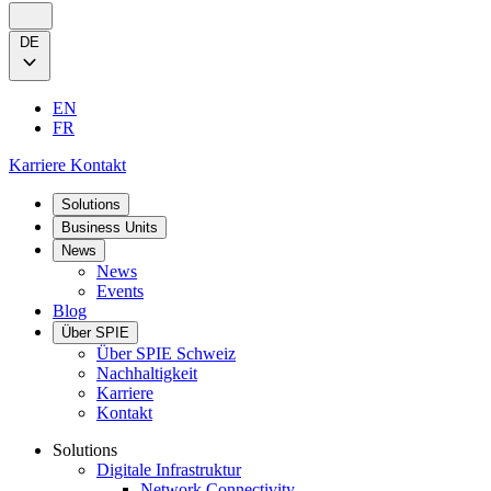
DE
EN
FR
Karriere
Kontakt
Solutions
Business Units
News
News
Events
Blog
Über SPIE
Über SPIE Schweiz
Nachhaltigkeit
Karriere
Kontakt
Solutions
Digitale Infrastruktur
Network Connectivity