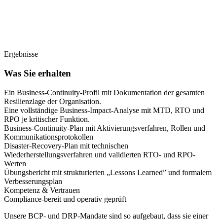
Ergebnisse
Was Sie erhalten
Ein
Business-Continuity-Profil
mit Dokumentation der gesamten
Resilienzlage der Organisation.
Eine
vollständige Business-Impact-Analyse
mit MTD, RTO und
RPO je kritischer Funktion.
Business-Continuity-Plan
mit Aktivierungsverfahren, Rollen und
Kommunikationsprotokollen
Disaster-Recovery-Plan
mit technischen
Wiederherstellungsverfahren und validierten RTO- und RPO-
Werten
Übungsbericht
mit strukturierten „Lessons Learned” und formalem
Verbesserungsplan
Kompetenz & Vertrauen
Compliance-bereit und operativ geprüft
Unsere BCP- und DRP-Mandate sind so aufgebaut, dass sie einer