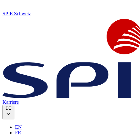
SPIE Schweiz
Karriere
DE
EN
FR