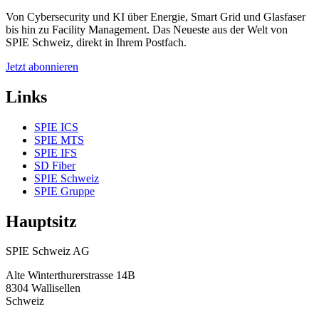
Von Cybersecurity und KI über Energie, Smart Grid und Glasfaser
bis hin zu Facility Management. Das Neueste aus der Welt von
SPIE Schweiz, direkt in Ihrem Postfach.
Jetzt abonnieren
Links
SPIE ICS
SPIE MTS
SPIE IFS
SD Fiber
SPIE Schweiz
SPIE Gruppe
Hauptsitz
SPIE Schweiz AG
Alte Winterthurerstrasse 14B
8304
Wallisellen
Schweiz