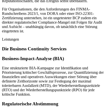
Reputationsschäden, die das Ereignis selbst überdauern.
Für Organisationen, die den Anforderungen des FINMA-
Rundschreibens 2023/1, von DORA oder einer ISO-22301-
Zertifizierung unterstehen, ist ein ungetesteter BCP zudem ein
direkter regulatorischer Compliance-Mangel mit Folgen für Audit
und Aufsicht – unabhängig davon, ob tatsächlich eine Störung
eingetreten ist.
Leistungen
Die Business Continuity Services
Business-Impact-Analyse (BIA)
Eine strukturierte BIA-Kampagne zur Identifikation und
Priorisierung kritischer Geschäftsprozesse, zur Quantifizierung der
finanziellen und operativen Auswirkungen einer Störung über
definierte Zeithorizonte sowie zur Festlegung der maximal
tolerierbaren Ausfallzeit (MTD), der Wiederherstellungszeitziele
(RTO) und der Wiederherstellungspunktziele (RPO) für jede
kritische Funktion.
Regulatorische Abstimmung