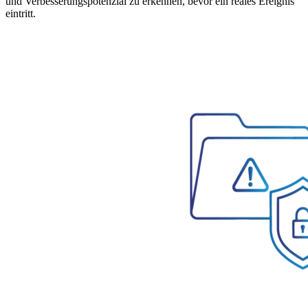
und Verbesserungspotenzial zu erkennen, bevor ein reales Ereignis
eintritt.