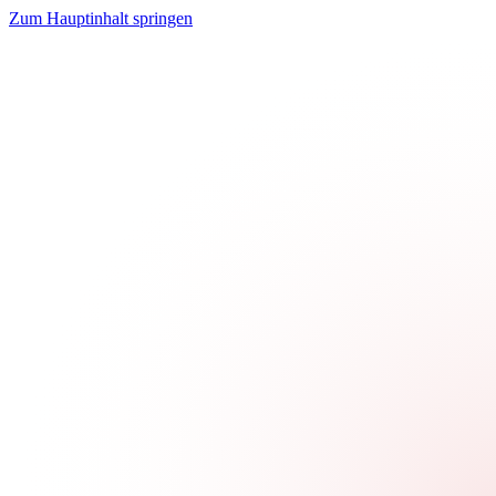
Zum Hauptinhalt springen