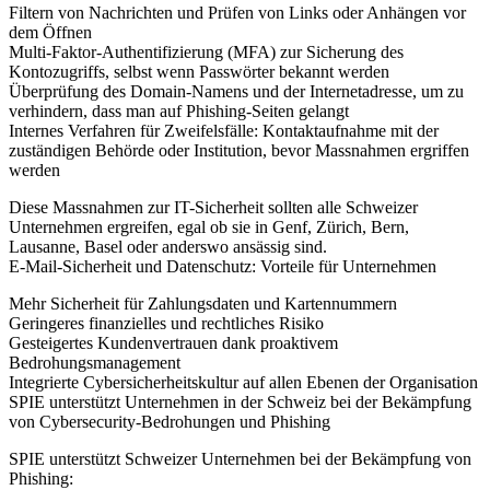
Filtern von Nachrichten und Prüfen von Links oder Anhängen vor
dem Öffnen
Multi-Faktor-Authentifizierung (MFA) zur Sicherung des
Kontozugriffs, selbst wenn Passwörter bekannt werden
Überprüfung des Domain-Namens und der Internetadresse, um zu
verhindern, dass man auf Phishing-Seiten gelangt
Internes Verfahren für Zweifelsfälle: Kontaktaufnahme mit der
zuständigen Behörde oder Institution, bevor Massnahmen ergriffen
werden
Diese Massnahmen zur IT-Sicherheit sollten alle Schweizer
Unternehmen ergreifen, egal ob sie in Genf, Zürich, Bern,
Lausanne, Basel oder anderswo ansässig sind.
E-Mail-Sicherheit und Datenschutz: Vorteile für Unternehmen
Mehr Sicherheit für Zahlungsdaten und Kartennummern
Geringeres finanzielles und rechtliches Risiko
Gesteigertes Kundenvertrauen dank proaktivem
Bedrohungsmanagement
Integrierte Cybersicherheitskultur auf allen Ebenen der Organisation
SPIE unterstützt Unternehmen in der Schweiz bei der Bekämpfung
von Cybersecurity-Bedrohungen und Phishing
SPIE unterstützt Schweizer Unternehmen bei der Bekämpfung von
Phishing: