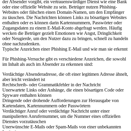
der Absender vorgibt, ein vertrauenswürdiger Dienst wie eine Bank
oder eine offizielle Website zu sein. Betrüger nutzen Phishing-
Websites oder fälschen einen Domain-Namen, um den Empfänger
zu täuschen. Die Nachrichten können Links zu bösartigen Websites
enthalten oder es können darin Kartennummern, Passwörter oder
Zugangsdaten zu einem E-Mail-Konto abgefragt werden. Häufig
wecken die Betrüger gezielt Emotionen wie Angst, Dringlichkeit
oder Neugierde, um den Nutzer dazu zu bringen, schnell zu handeln
ohne nachzudenken.
Typische Anzeichen einer Phishing E-Mail und wie man sie erkennt
Für Phishing-Versuche gibt es verschiedene Anzeichen, die sowohl
im Inhalt als auch im Absender zu erkennen sind:
Verdächtige Absenderadresse, die oft einer legitimen Adresse ähnelt,
aber leicht verändert ist
Rechtschreib- oder Grammatikfehler in der Nachricht
Unerwartete Links oder Anhänge, die einen bösartigen Code oder
Spyware enthalten können
Dringende oder drohende Aufforderungen zur Herausgabe von
Kartendaten, Kartennummern oder Passwörtern
Verdächtiger Anruf oder verdächtige Nachricht unter einer
manipulierten Anrufernummer, um die Nummer eines offiziellen
Dienstes vorzutäuschen
Unerwünschte E-Mails oder Spam-Mails von einer unbekannten