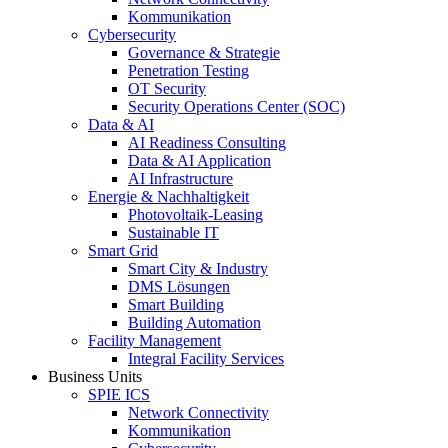
Kommunikation
Cybersecurity
Governance & Strategie
Penetration Testing
OT Security
Security Operations Center (SOC)
Data & AI
AI Readiness Consulting
Data & AI Application
AI Infrastructure
Energie & Nachhaltigkeit
Photovoltaik-Leasing
Sustainable IT
Smart Grid
Smart City & Industry
DMS Lösungen
Smart Building
Building Automation
Facility Management
Integral Facility Services
Business Units
SPIE ICS
Network Connectivity
Kommunikation