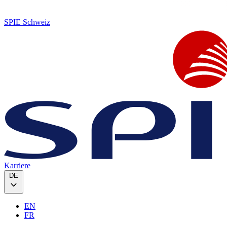
SPIE Schweiz
Karriere
DE
EN
FR