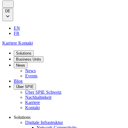
DE
EN
FR
Karriere
Kontakt
Solutions
Business Units
News
News
Events
Blog
Über SPIE
Über SPIE Schweiz
Nachhaltigkeit
Karriere
Kontakt
Solutions
Digitale Infrastruktur
Network Connectivity