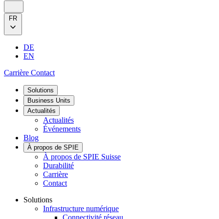
FR
DE
EN
Carrière
Contact
Solutions
Business Units
Actualités
Actualités
Événements
Blog
À propos de SPIE
À propos de SPIE Suisse
Durabilité
Carrière
Contact
Solutions
Infrastructure numérique
Connectivité réseau