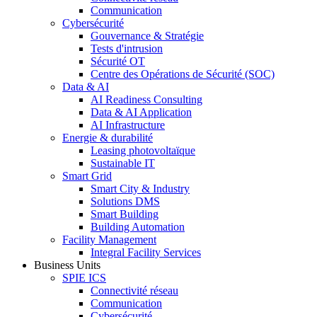
Communication
Cybersécurité
Gouvernance & Stratégie
Tests d'intrusion
Sécurité OT
Centre des Opérations de Sécurité (SOC)
Data & AI
AI Readiness Consulting
Data & AI Application
AI Infrastructure
Energie & durabilité
Leasing photovoltaïque
Sustainable IT
Smart Grid
Smart City & Industry
Solutions DMS
Smart Building
Building Automation
Facility Management
Integral Facility Services
Business Units
SPIE ICS
Connectivité réseau
Communication
Cybersécurité