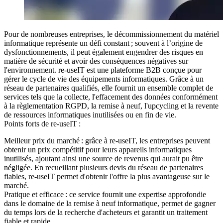
Pour de nombreuses entreprises, le décommissionnement du matériel
informatique représente un défi constant ; souvent à l’origine de
dysfonctionnements, il peut également engendrer des risques en
matière de sécurité et avoir des conséquences négatives sur
l'environnement. re-useIT est une plateforme B2B conçue pour
gérer le cycle de vie des équipements informatiques. Grâce à un
réseau de partenaires qualifiés, elle fournit un ensemble complet de
services tels que la collecte, l'effacement des données conformément
à la règlementation RGPD, la remise à neuf, l'upcycling et la revente
de ressources informatiques inutilisées ou en fin de vie.
Points forts de re-useIT :
Meilleur prix du marché :
grâce à re-useIT, les entreprises peuvent
obtenir un prix compétitif pour leurs appareils informatiques
inutilisés, ajoutant ainsi une source de revenus qui aurait pu être
négligée. En recueillant plusieurs devis du réseau de partenaires
fiables, re-useIT permet d'obtenir l'offre la plus avantageuse sur le
marché.
Pratique et efficace :
ce service fournit une expertise approfondie
dans le domaine de la remise à neuf informatique, permet de gagner
du temps lors de la recherche d'acheteurs et garantit un traitement
fiable et rapide.