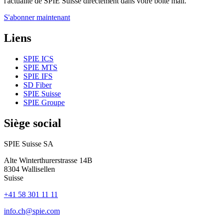
l'actualité de SPIE Suisse directement dans votre boîte mail.
S'abonner maintenant
Liens
SPIE ICS
SPIE MTS
SPIE IFS
SD Fiber
SPIE Suisse
SPIE Groupe
Siège social
SPIE Suisse SA
Alte Winterthurerstrasse 14B
8304
Wallisellen
Suisse
+41 58 301 11 11
info.ch@spie.com