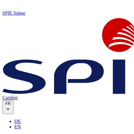
SPIE Suisse
Carrière
FR
DE
EN