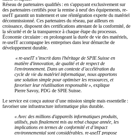
Réseau de partenaires qualifiés :
en s'appuyant exclusivement sur
des partenaires certifiés pour la remise à neuf des équipements, re-
useIT garantit un traitement et une réintégration experte du matériel
décommissionné. Ces partenaires du réseau, par ailleurs en
croissance, disposent des certifications attestant de la conformité, de
la sécurité et de la transparence à chaque étape du processus.
Économie circulaire :
en prolongeant la durée de vie des matériels,
re-useIT accompagne les entreprises dans leur démarche de
développement durable.
« re-useIT s’inscrit dans l'héritage de SPIE Suisse en
matière d'innovation, de qualité et de respect de
l'environnement. Dans un contexte d’accélération du
cycle de vie du matériel informatique, nous apportons
une solution simple pour optimiser les ressources, et
favoriser leur réutilisation responsable »
, explique
Pierre Savoy, PDG de SPIE Suisse.
Le service est conçu autour d’une mission simple mais essentielle :
favoriser une infrastructure informatique plus durable.
« Avec des millions d'appareils informatiques produits,
utilisés, puis finalement mis au rebut chaque année, les
implications en termes de conformité et d’impact
environnemental sont considérables. re-useIT propose