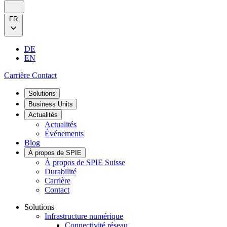
FR
DE
EN
Carrière
Contact
Solutions
Business Units
Actualités
Actualités
Événements
Blog
À propos de SPIE
À propos de SPIE Suisse
Durabilité
Carrière
Contact
Solutions
Infrastructure numérique
Connectivité réseau