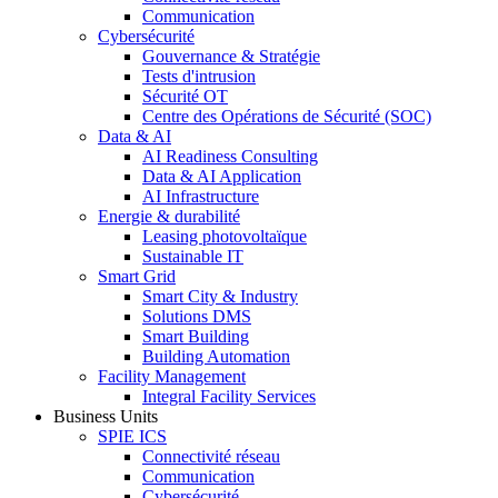
Communication
Cybersécurité
Gouvernance & Stratégie
Tests d'intrusion
Sécurité OT
Centre des Opérations de Sécurité (SOC)
Data & AI
AI Readiness Consulting
Data & AI Application
AI Infrastructure
Energie & durabilité
Leasing photovoltaïque
Sustainable IT
Smart Grid
Smart City & Industry
Solutions DMS
Smart Building
Building Automation
Facility Management
Integral Facility Services
Business Units
SPIE ICS
Connectivité réseau
Communication
Cybersécurité