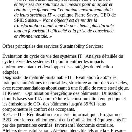
entreprises des solutions sur mesure pour analyser et
réduire spécifiquement l’empreinte environnementale
de leurs systèmes IT »
, explique Pierre Savoy, CEO de
SPIE Suisse.
« Notre objectif est de rendre la
transformation numérique de nos clients plus durable
tout en favorisant l’efficacité et la prise de conscience
environnementale. »
Offres principales des services Sustainability Services:
Évaluation du cycle de vie des systèmes IT :
Analyse détaillée du
cycle de vie des systèmes IT pour identifier les impacts
environnementaux et développer des stratégies de réduction
adaptées.
Diagnostic de maturité Sustainable IT :
Evaluation à 360° des
pratiques numériques responsables, structurée autour de 5 axes clés,
avec recommandations aboutissant à une feuille de route stratégique.
IT4Green – Optimisation énergétique des bâtiments :
Utilisation
d'outils basés sur l’IA pour réduire la consommation énergétique et
les émissions de CO₂ des bâtiments jusqu'à 35 %1, sans
compromettre le confort des occupants.
Re-Use IT – Réutilisation de matériel informatique :
Programme
B2B pour le reconditionnement et la réutilisation d’équipements IT
par des partenaires certifiés, favorisant l’économie circulaire.
Ateliers de sensibilisation :
Ateliers interactifs tels que la « Fresque