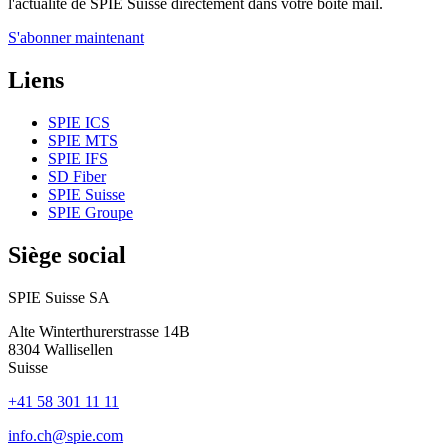
l'actualité de SPIE Suisse directement dans votre boîte mail.
S'abonner maintenant
Liens
SPIE ICS
SPIE MTS
SPIE IFS
SD Fiber
SPIE Suisse
SPIE Groupe
Siège social
SPIE Suisse SA
Alte Winterthurerstrasse 14B
8304
Wallisellen
Suisse
+41 58 301 11 11
info.ch@spie.com