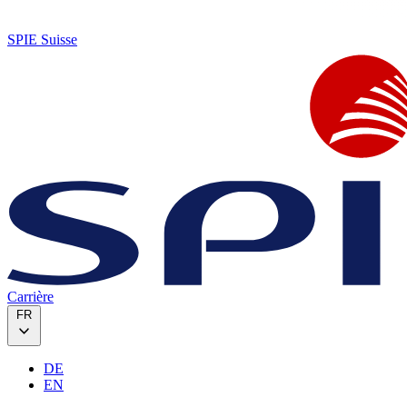
SPIE Suisse
Carrière
FR
DE
EN