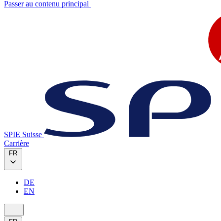
Passer au contenu principal
SPIE Suisse
Carrière
FR
DE
EN