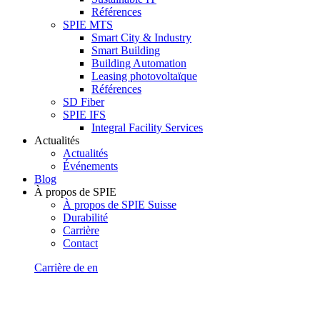
Références
SPIE MTS
Smart City & Industry
Smart Building
Building Automation
Leasing photovoltaïque
Références
SD Fiber
SPIE IFS
Integral Facility Services
Actualités
Actualités
Événements
Blog
À propos de SPIE
À propos de SPIE Suisse
Durabilité
Carrière
Contact
Carrière
de
en