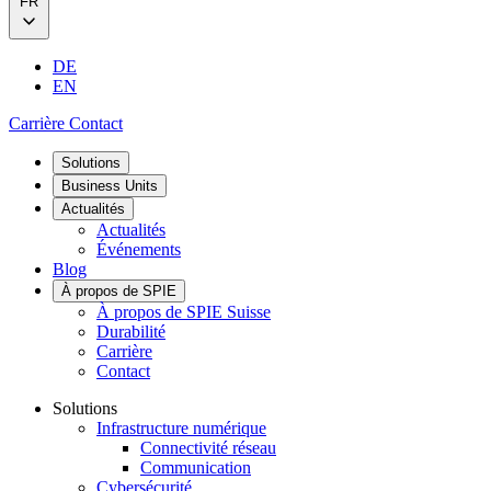
FR
DE
EN
Carrière
Contact
Solutions
Business Units
Actualités
Actualités
Événements
Blog
À propos de SPIE
À propos de SPIE Suisse
Durabilité
Carrière
Contact
Solutions
Infrastructure numérique
Connectivité réseau
Communication
Cybersécurité