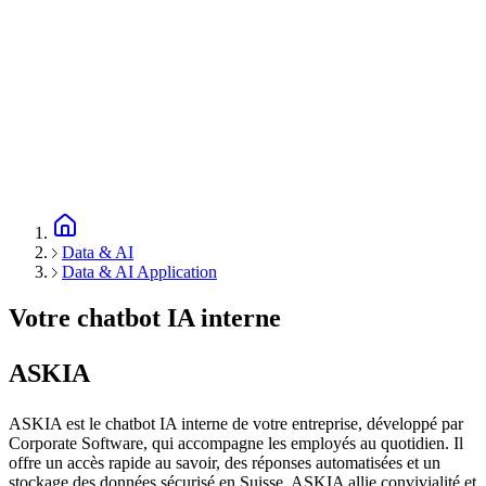
Data & AI
Data & AI Application
Votre chatbot IA interne
ASKIA
ASKIA est le chatbot IA interne de votre entreprise, développé par
Corporate Software, qui accompagne les employés au quotidien. Il
offre un accès rapide au savoir, des réponses automatisées et un
stockage des données sécurisé en Suisse. ASKIA allie convivialité et