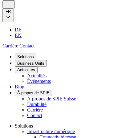
FR
DE
EN
Carrière
Contact
Solutions
Business Units
Actualités
Actualités
Événements
Blog
À propos de SPIE
À propos de SPIE Suisse
Durabilité
Carrière
Contact
Solutions
Infrastructure numérique
Connectivité réseau