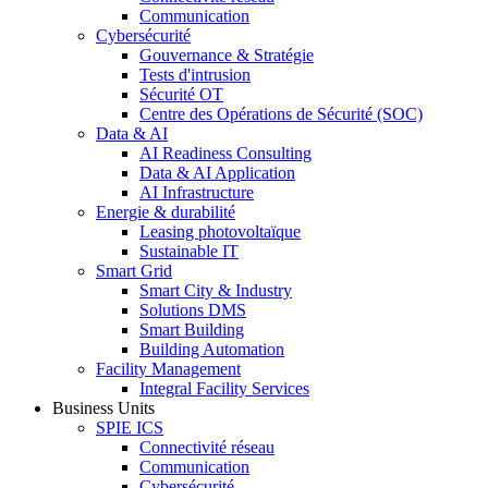
Communication
Cybersécurité
Gouvernance & Stratégie
Tests d'intrusion
Sécurité OT
Centre des Opérations de Sécurité (SOC)
Data & AI
AI Readiness Consulting
Data & AI Application
AI Infrastructure
Energie & durabilité
Leasing photovoltaïque
Sustainable IT
Smart Grid
Smart City & Industry
Solutions DMS
Smart Building
Building Automation
Facility Management
Integral Facility Services
Business Units
SPIE ICS
Connectivité réseau
Communication
Cybersécurité