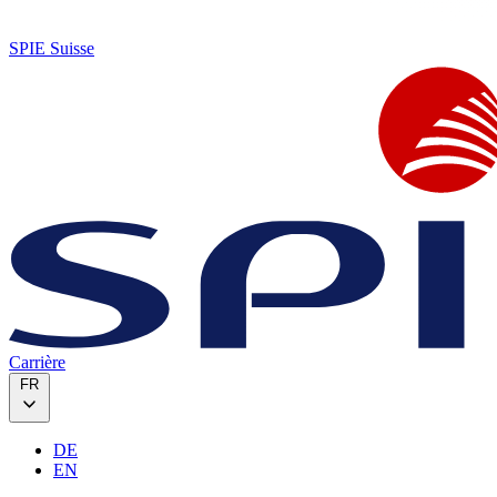
SPIE Suisse
Carrière
FR
DE
EN