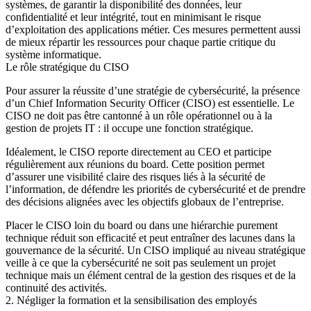
systèmes, de garantir la disponibilité des données, leur
confidentialité et leur intégrité, tout en minimisant le risque
d’exploitation des applications métier. Ces mesures permettent aussi
de mieux répartir les ressources pour chaque partie critique du
système informatique.
Le rôle stratégique du CISO
Pour assurer la réussite d’une stratégie de cybersécurité, la présence
d’un Chief Information Security Officer (CISO) est essentielle. Le
CISO ne doit pas être cantonné à un rôle opérationnel ou à la
gestion de projets IT : il occupe une fonction stratégique.
Idéalement, le CISO reporte directement au CEO et participe
régulièrement aux réunions du board. Cette position permet
d’assurer une visibilité claire des risques liés à la sécurité de
l’information, de défendre les priorités de cybersécurité et de prendre
des décisions alignées avec les objectifs globaux de l’entreprise.
Placer le CISO loin du board ou dans une hiérarchie purement
technique réduit son efficacité et peut entraîner des lacunes dans la
gouvernance de la sécurité. Un CISO impliqué au niveau stratégique
veille à ce que la cybersécurité ne soit pas seulement un projet
technique mais un élément central de la gestion des risques et de la
continuité des activités.
2. Négliger la formation et la sensibilisation des employés