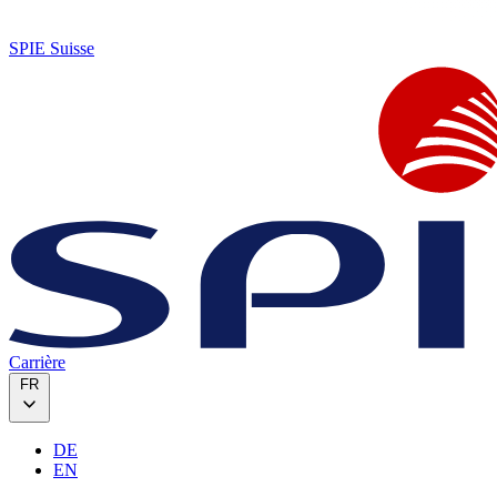
SPIE Suisse
Carrière
FR
DE
EN