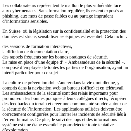
Les collaborateurs représentent le maillon le plus vulnérable face
aux cybermenaces. Sans formation régulière, ils restent exposés au
phishing, aux mots de passe faibles ou au partage imprudent
d’informations sensibles.
En Suisse, où la législation sur la confidentialité et la protection des
données est stricte, sensibiliser les équipes est essentiel. Cela inclut :
des sessions de formation interactives,
la diffusion de documentation claire,
des rappels fréquents sur les bonnes pratiques de sécurité.
La mise en place d’une équipe d’ « Ambassadeurs de la sécurité »,
composé d’employés de toutes les parties de l’organisation, ayant un
intérêt particulier pour ce sujet.
La culture de prévention doit s’ancrer dans la vie quotidienne, y
compris dans la navigation web au bureau (office) et en télétravail.
Les ambassadeurs de la sécurité sont des relais importants pour
promouvoir les bonnes pratiques à leurs collègues directs, récupérer
des feedbacks du terrain et créer une communauté soudée autour de
la sécurité de l’information. Les applications utilisées doivent être
correctement configurées pour limiter les incidents de sécurité liés à
l’erreur humaine. De plus, le suivi des logs et des informations
système est une étape essentielle pour détecter toute tentative
d’exploitation.