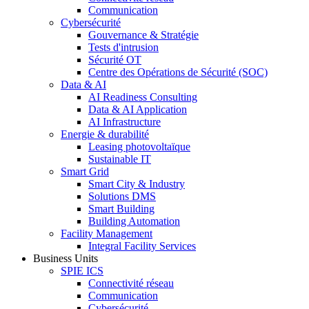
Communication
Cybersécurité
Gouvernance & Stratégie
Tests d'intrusion
Sécurité OT
Centre des Opérations de Sécurité (SOC)
Data & AI
AI Readiness Consulting
Data & AI Application
AI Infrastructure
Energie & durabilité
Leasing photovoltaïque
Sustainable IT
Smart Grid
Smart City & Industry
Solutions DMS
Smart Building
Building Automation
Facility Management
Integral Facility Services
Business Units
SPIE ICS
Connectivité réseau
Communication
Cybersécurité