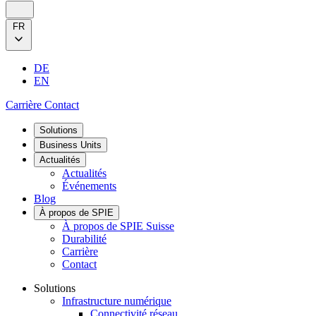
FR
DE
EN
Carrière
Contact
Solutions
Business Units
Actualités
Actualités
Événements
Blog
À propos de SPIE
À propos de SPIE Suisse
Durabilité
Carrière
Contact
Solutions
Infrastructure numérique
Connectivité réseau