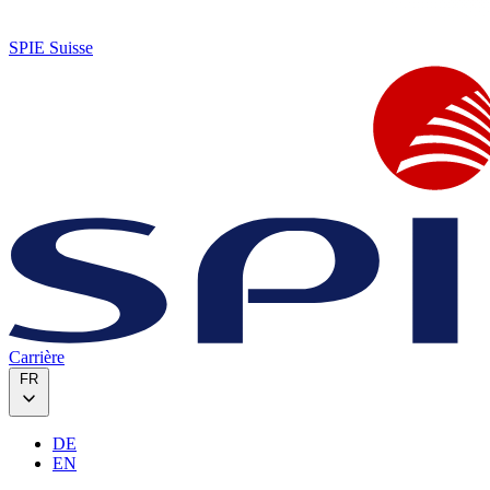
SPIE Suisse
Carrière
FR
DE
EN