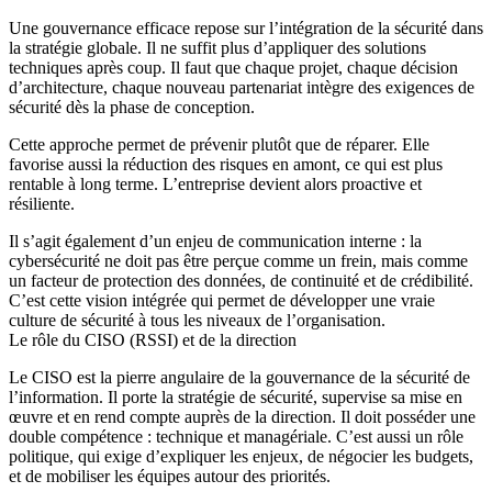
Une gouvernance efficace repose sur l’intégration de la sécurité dans
la stratégie globale. Il ne suffit plus d’appliquer des solutions
techniques après coup. Il faut que chaque projet, chaque décision
d’architecture, chaque nouveau partenariat intègre des exigences de
sécurité dès la phase de conception.
Cette approche permet de prévenir plutôt que de réparer. Elle
favorise aussi la réduction des risques en amont, ce qui est plus
rentable à long terme. L’entreprise devient alors proactive et
résiliente.
Il s’agit également d’un enjeu de communication interne : la
cybersécurité ne doit pas être perçue comme un frein, mais comme
un facteur de protection des données, de continuité et de crédibilité.
C’est cette vision intégrée qui permet de développer une vraie
culture de sécurité à tous les niveaux de l’organisation.
Le rôle du CISO (RSSI) et de la direction
Le CISO est la pierre angulaire de la gouvernance de la sécurité de
l’information. Il porte la stratégie de sécurité, supervise sa mise en
œuvre et en rend compte auprès de la direction. Il doit posséder une
double compétence : technique et managériale. C’est aussi un rôle
politique, qui exige d’expliquer les enjeux, de négocier les budgets,
et de mobiliser les équipes autour des priorités.