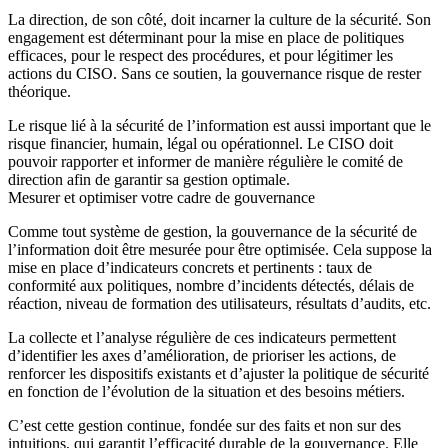
La direction, de son côté, doit incarner la culture de la sécurité. Son
engagement est déterminant pour la mise en place de politiques
efficaces, pour le respect des procédures, et pour légitimer les
actions du CISO. Sans ce soutien, la gouvernance risque de rester
théorique.
Le risque lié à la sécurité de l’information est aussi important que le
risque financier, humain, légal ou opérationnel. Le CISO doit
pouvoir rapporter et informer de manière régulière le comité de
direction afin de garantir sa gestion optimale.
Mesurer et optimiser votre cadre de gouvernance
Comme tout système de gestion, la gouvernance de la sécurité de
l’information doit être mesurée pour être optimisée. Cela suppose la
mise en place d’indicateurs concrets et pertinents : taux de
conformité aux politiques, nombre d’incidents détectés, délais de
réaction, niveau de formation des utilisateurs, résultats d’audits, etc.
La collecte et l’analyse régulière de ces indicateurs permettent
d’identifier les axes d’amélioration, de prioriser les actions, de
renforcer les dispositifs existants et d’ajuster la politique de sécurité
en fonction de l’évolution de la situation et des besoins métiers.
C’est cette gestion continue, fondée sur des faits et non sur des
intuitions, qui garantit l’efficacité durable de la gouvernance. Elle