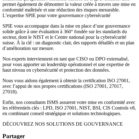
permet également de démontrer la valeur créée à travers une mise en
conformité maîtrisée et une réduction des risques mesurable.
L’expertise SPIE pour votre gouvernance cybersécurité
SPIE vous accompagne dans la mise en place d’une gouvernance
solide grâce à une évaluation à 360° fondée sur les standards du
secteur, dont le NIST et le Centre national pour la cybersécurité
suisse. À la clé : un diagnostic clair, des rapports détaillés et un plan
d’amélioration sur mesure.
Nos experts interviennent en tant que CISO ou DPO externalisé,
pour vous apporter un leadership opérationnel et une expertise de
haut niveau en cybersécurité et protection des données.
Nous vous aidons également à obtenir la certification ISO 27001,
avec l’appui de nos propres certifications (ISO 27001, 27017,
27018).
Enfin, nos consultants ISMS assurent votre mise en conformité avec
les référentiels clés : LPD, ISO 27001, NIST, BSI, CIS Controls v8,
en combinant conseil stratégique et solutions technologiques.
DÉCOUVREZ NOS SOLUTIONS DE GOUVERNANCE
Partager