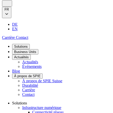
FR
DE
EN
Carrière
Contact
Solutions
Business Units
Actualités
Actualités
Événements
Blog
À propos de SPIE
À propos de SPIE Suisse
Durabilité
Carrière
Contact
Solutions
Infrastructure numérique
Connectivité réseau