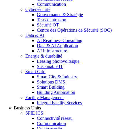
Communication
Cybersécurité
Gouvernance & Stratégie
Tests d'intrusion
Sécurité OT
Centre des Opérations de Sécurité (SOC)
Data & AI
AI Readiness Consulting
Data & AI Application
AI Infrastructure
Energie & durabilité
Leasing photovoltaïque
Sustainable IT
Smart Grid
Smart City & Industry
Solutions DMS
Smart Building
Building Automation
Facility Management
Integral Facility Services
Business Units
SPIE ICS
Connectivité réseau
Communication
Cybersécurité