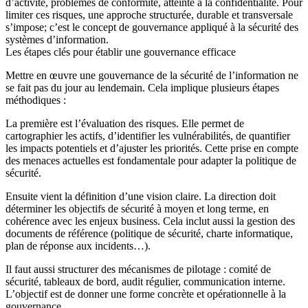
d’activité, problèmes de conformité, atteinte à la confidentialité. Pour
limiter ces risques, une approche structurée, durable et transversale
s’impose; c’est le concept de gouvernance appliqué à la sécurité des
systèmes d’information.
Les étapes clés pour établir une gouvernance efficace
Mettre en œuvre une gouvernance de la sécurité de l’information ne
se fait pas du jour au lendemain. Cela implique plusieurs étapes
méthodiques :
La première est l’évaluation des risques. Elle permet de
cartographier les actifs, d’identifier les vulnérabilités, de quantifier
les impacts potentiels et d’ajuster les priorités. Cette prise en compte
des menaces actuelles est fondamentale pour adapter la politique de
sécurité.
Ensuite vient la définition d’une vision claire. La direction doit
déterminer les objectifs de sécurité à moyen et long terme, en
cohérence avec les enjeux business. Cela inclut aussi la gestion des
documents de référence (politique de sécurité, charte informatique,
plan de réponse aux incidents…).
Il faut aussi structurer des mécanismes de pilotage : comité de
sécurité, tableaux de bord, audit régulier, communication interne.
L’objectif est de donner une forme concrète et opérationnelle à la
gouvernance.