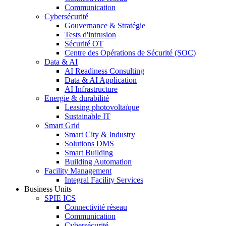
Communication
Cybersécurité
Gouvernance & Stratégie
Tests d'intrusion
Sécurité OT
Centre des Opérations de Sécurité (SOC)
Data & AI
AI Readiness Consulting
Data & AI Application
AI Infrastructure
Energie & durabilité
Leasing photovoltaïque
Sustainable IT
Smart Grid
Smart City & Industry
Solutions DMS
Smart Building
Building Automation
Facility Management
Integral Facility Services
Business Units
SPIE ICS
Connectivité réseau
Communication
Cybersécurité