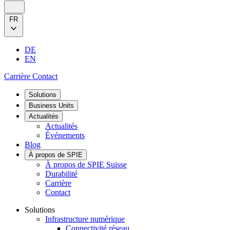
FR
DE
EN
Carrière
Contact
Solutions
Business Units
Actualités
Actualités
Événements
Blog
À propos de SPIE
À propos de SPIE Suisse
Durabilité
Carrière
Contact
Solutions
Infrastructure numérique
Connectivité réseau