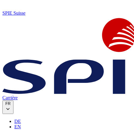
SPIE Suisse
Carrière
FR
DE
EN