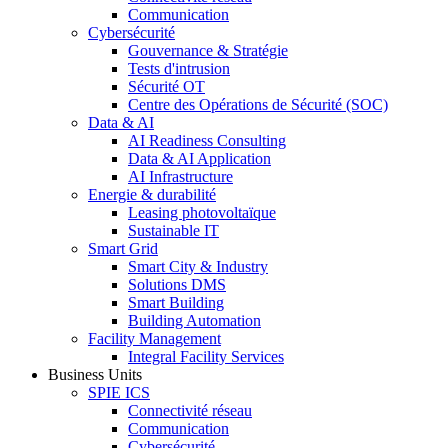
Communication
Cybersécurité
Gouvernance & Stratégie
Tests d'intrusion
Sécurité OT
Centre des Opérations de Sécurité (SOC)
Data & AI
AI Readiness Consulting
Data & AI Application
AI Infrastructure
Energie & durabilité
Leasing photovoltaïque
Sustainable IT
Smart Grid
Smart City & Industry
Solutions DMS
Smart Building
Building Automation
Facility Management
Integral Facility Services
Business Units
SPIE ICS
Connectivité réseau
Communication
Cybersécurité