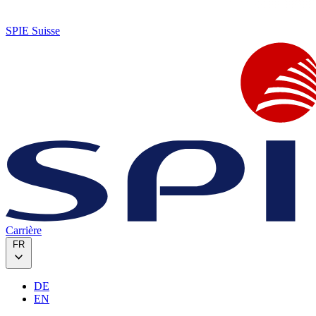
SPIE Suisse
Carrière
FR
DE
EN