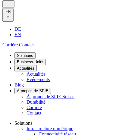
FR
DE
EN
Carrière
Contact
Solutions
Business Units
Actualités
Actualités
Événements
Blog
À propos de SPIE
À propos de SPIE Suisse
Durabilité
Carrière
Contact
Solutions
Infrastructure numérique
Connectivité réseau