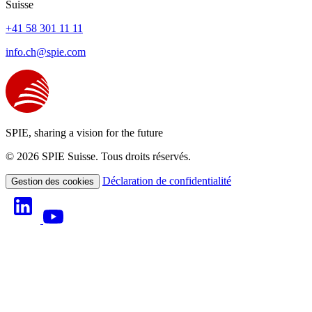
Suisse
+41 58 301 11 11
info.ch@spie.com
SPIE, sharing a vision for the future
© 2026 SPIE Suisse. Tous droits réservés.
Déclaration de confidentialité
Gestion des cookies